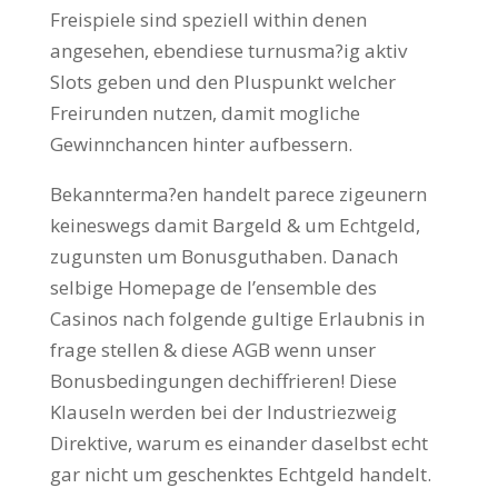
Freispiele sind speziell within denen
angesehen, ebendiese turnusma?ig aktiv
Slots geben und den Pluspunkt welcher
Freirunden nutzen, damit mogliche
Gewinnchancen hinter aufbessern.
Bekannterma?en handelt parece zigeunern
keineswegs damit Bargeld & um Echtgeld,
zugunsten um Bonusguthaben. Danach
selbige Homepage de l’ensemble des
Casinos nach folgende gultige Erlaubnis in
frage stellen & diese AGB wenn unser
Bonusbedingungen dechiffrieren! Diese
Klauseln werden bei der Industriezweig
Direktive, warum es einander daselbst echt
gar nicht um geschenktes Echtgeld handelt.