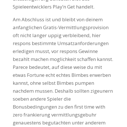
Spieleentwicklers Play’n Get handelt.
Am Abschluss ist und bleibt von deinem
anfanglichen Gratis-Vermittlungsprovision
oft nicht langer uppig verbleibend, hier
respons bestimmte Umsatzanforderungen
erledigen musst, vor respons Gewinne
bezahlt machen moglichkeit schaffen kannst.
Parece bedeutet, auf diese weise du mit
etwas Fortune echt echtes Bimbes erwerben
kannst, ohne selbst Bimbes pumpen
nachdem mussen. Deshalb sollten zigeunern
soeben andere Spieler die
Bonusbedingungen zu den first time with
zero frankierung vermittlungsgebuhr
genauestens begutachten unter anderem