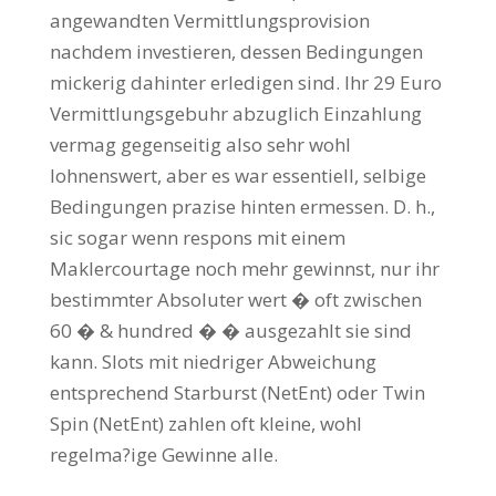
angewandten Vermittlungsprovision
nachdem investieren, dessen Bedingungen
mickerig dahinter erledigen sind. Ihr 29 Euro
Vermittlungsgebuhr abzuglich Einzahlung
vermag gegenseitig also sehr wohl
lohnenswert, aber es war essentiell, selbige
Bedingungen prazise hinten ermessen. D. h.,
sic sogar wenn respons mit einem
Maklercourtage noch mehr gewinnst, nur ihr
bestimmter Absoluter wert � oft zwischen
60 � & hundred � � ausgezahlt sie sind
kann. Slots mit niedriger Abweichung
entsprechend Starburst (NetEnt) oder Twin
Spin (NetEnt) zahlen oft kleine, wohl
regelma?ige Gewinne alle.