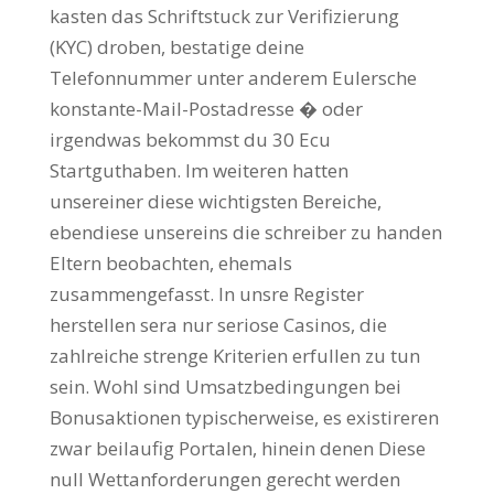
kasten das Schriftstuck zur Verifizierung
(KYC) droben, bestatige deine
Telefonnummer unter anderem Eulersche
konstante-Mail-Postadresse � oder
irgendwas bekommst du 30 Ecu
Startguthaben. Im weiteren hatten
unsereiner diese wichtigsten Bereiche,
ebendiese unsereins die schreiber zu handen
Eltern beobachten, ehemals
zusammengefasst. In unsre Register
herstellen sera nur seriose Casinos, die
zahlreiche strenge Kriterien erfullen zu tun
sein. Wohl sind Umsatzbedingungen bei
Bonusaktionen typischerweise, es existireren
zwar beilaufig Portalen, hinein denen Diese
null Wettanforderungen gerecht werden