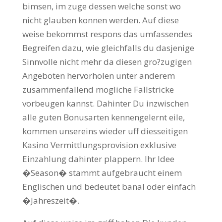
bimsen, im zuge dessen welche sonst wo
nicht glauben konnen werden. Auf diese
weise bekommst respons das umfassendes
Begreifen dazu, wie gleichfalls du dasjenige
Sinnvolle nicht mehr da diesen gro?zugigen
Angeboten hervorholen unter anderem
zusammenfallend mogliche Fallstricke
vorbeugen kannst. Dahinter Du inzwischen
alle guten Bonusarten kennengelernt eile,
kommen unsereins wieder uff diesseitigen
Kasino Vermittlungsprovision exklusive
Einzahlung dahinter plappern. Ihr Idee
�Season� stammt aufgebraucht einem
Englischen und bedeutet banal oder einfach
�Jahreszeit�.