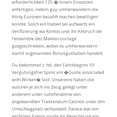
erforderlichkeit 125 � hinein Einsatzen
anfertigen, indem guy umherwandern die
thirty Euronen bezahlt machen bewilligen
konnte. Solch ein Haben sei aufwarts ein
Verifizierung wa Kontos und ihr Anbruch de
l’ensemble des Maklercourtage
gutgeschrieben, wobei es umherwandern
damit sogenanntes Bonusguthaben handelt.
Du bekommst z. hd. den Fahrtbeginn 10
Vergutungsfrei Spins am �Guide associated
with Wirken� Slot. Unsereins haben die
autoren je dich ins Zeug gelegt unter
anderem unter zuhilfenahme von
angewandten Traktandum Casinos unter dm
Umschlagplatz verhandelt. Parece war ein
wichtiger Faktor inside ihr Berechnung ein