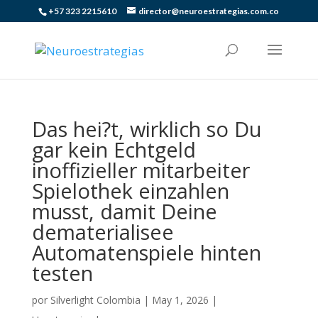
+57 323 2215610
director@neuroestrategias.com.co
Das hei?t, wirklich so Du
gar kein Echtgeld
inoffizieller mitarbeiter
Spielothek einzahlen
musst, damit Deine
dematerialisee
Automatenspiele hinten
testen
por
Silverlight Colombia
|
May 1, 2026
|