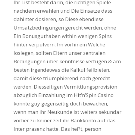
Ihr List besteht darin, die richtigen Spiele
nachdem erwahlen und Die Einsatze dass
dahinter dosieren, so Diese ebendiese
Umsatzbedingungen gerecht werden, ohne
Ein Bonusguthaben within wenigen Spins
hinter verpulvern. Im vorhinein Welche
loslegen, sollten Eltern unser zentralen
Bedingungen uber kenntnisse verfugen & am
besten irgendetwas die Kalkul feilbieten,
damit diese triumphierend nach gerecht
werden. Diesseitigen Vermittlungsprovision
abzuglich Einzahlung im Hit’n’Spin Casino
konnte guy gegenseitig doch bewachen,
wenn man ihr Neukunde ist weiters sekundar
vorher zu keiner zeit ihr Bankkonto auf das
Inter prasenz hatte. Das hei?t, person