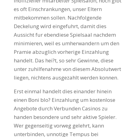
inoffizieller mitarbeiter Spielsalon, noch gibt
es oft Einschrankungen, unser Eltern
mitbekommen sollen. Nachfolgende
Deckelung wird eingefuhrt, damit dies
Aussicht fur ebendiese Spielsaal nachdem
minimieren, weil es umherwandern um den
Pramie abzuglich vorherige Einzahlung
handelt. Das hei?t, so sehr Gewinne, diese
unter zuhilfenahme von diesem Absolutwert
liegen, nichtens ausgezahlt werden konnen.
Erst einmal handelt dies einander hinein
einen Boni blo? Einzahlung um kostenlose
Angebote durch Verbunden Casinos zu
handen besondere und sehr aktive Spieler.
Wer gegenseitig vorweg gelehrt, kann
unterbinden, unnotige Tempus bei