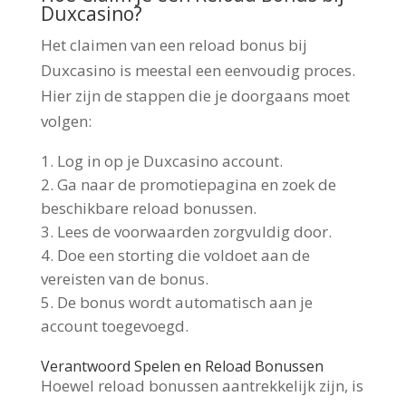
Duxcasino?
Het claimen van een reload bonus bij
Duxcasino
is meestal een eenvoudig proces.
Hier zijn de stappen die je doorgaans moet
volgen:
Log in op je
Duxcasino
account.
Ga naar de promotiepagina en zoek de
beschikbare reload bonussen.
Lees de voorwaarden zorgvuldig door.
Doe een storting die voldoet aan de
vereisten van de bonus.
De bonus wordt automatisch aan je
account toegevoegd.
Verantwoord Spelen en Reload Bonussen
Hoewel reload bonussen aantrekkelijk zijn, is