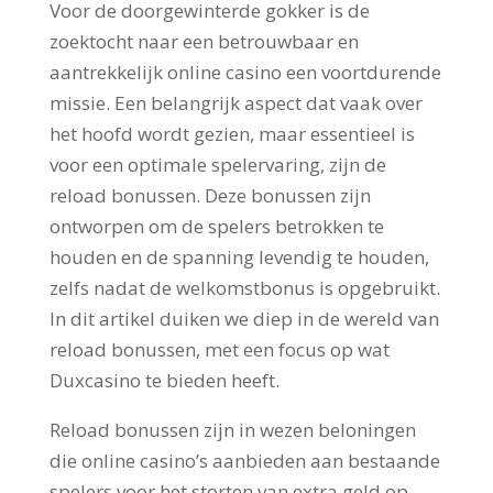
Voor de doorgewinterde gokker is de
zoektocht naar een betrouwbaar en
aantrekkelijk online casino een voortdurende
missie. Een belangrijk aspect dat vaak over
het hoofd wordt gezien, maar essentieel is
voor een optimale spelervaring, zijn de
reload bonussen. Deze bonussen zijn
ontworpen om de spelers betrokken te
houden en de spanning levendig te houden,
zelfs nadat de welkomstbonus is opgebruikt.
In dit artikel duiken we diep in de wereld van
reload bonussen, met een focus op wat
Duxcasino
te bieden heeft.
Reload bonussen zijn in wezen beloningen
die online casino’s aanbieden aan bestaande
spelers voor het storten van extra geld op