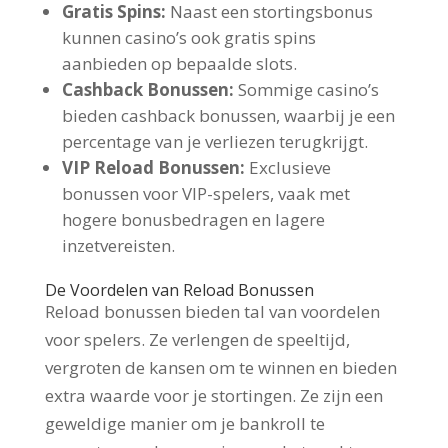
Gratis Spins:
Naast een stortingsbonus
kunnen casino’s ook gratis spins
aanbieden op bepaalde slots.
Cashback Bonussen:
Sommige casino’s
bieden cashback bonussen, waarbij je een
percentage van je verliezen terugkrijgt.
VIP Reload Bonussen:
Exclusieve
bonussen voor VIP-spelers, vaak met
hogere bonusbedragen en lagere
inzetvereisten.
De Voordelen van Reload Bonussen
Reload bonussen bieden tal van voordelen
voor spelers. Ze verlengen de speeltijd,
vergroten de kansen om te winnen en bieden
extra waarde voor je stortingen. Ze zijn een
geweldige manier om je bankroll te