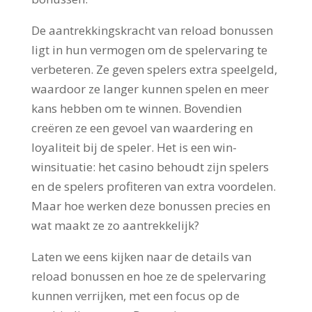
De aantrekkingskracht van reload bonussen
ligt in hun vermogen om de spelervaring te
verbeteren. Ze geven spelers extra speelgeld,
waardoor ze langer kunnen spelen en meer
kans hebben om te winnen. Bovendien
creëren ze een gevoel van waardering en
loyaliteit bij de speler. Het is een win-
winsituatie: het casino behoudt zijn spelers
en de spelers profiteren van extra voordelen.
Maar hoe werken deze bonussen precies en
wat maakt ze zo aantrekkelijk?
Laten we eens kijken naar de details van
reload bonussen en hoe ze de spelervaring
kunnen verrijken, met een focus op de