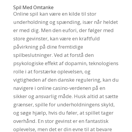
Spil Med Omtanke
Online spil kan være en kilde til stor
underholdning og spænding, især når heldet
er med dig. Men den eufori, der følger med
store gevinster, kan være en kraftfuld
påvirkning på dine fremtidige
spilbeslutninger. Ved at forstå den
psykologiske effekt af dopamin, teknologiens
rolle i at forstærke oplevelsen, og
vigtigheden af den danske regulering, kan du
navigere i online casino-verdenen på en
sikker og ansvarlig måde. Husk altid at sætte
grænser, spille for underholdningens skyld,
og søge hjælp, hvis du føler, at spillet tager
overhånd. En stor gevinst er en fantastisk
oplevelse, men det er din evne til at bevare