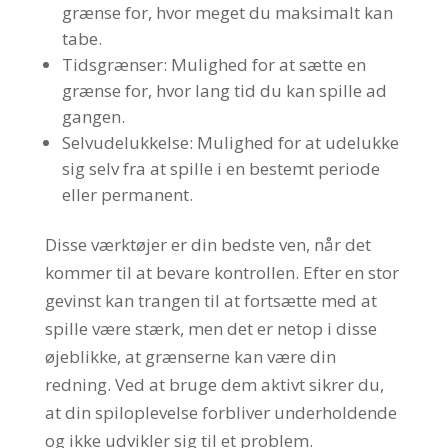
grænse for, hvor meget du maksimalt kan
tabe.
Tidsgrænser: Mulighed for at sætte en
grænse for, hvor lang tid du kan spille ad
gangen.
Selvudelukkelse: Mulighed for at udelukke
sig selv fra at spille i en bestemt periode
eller permanent.
Disse værktøjer er din bedste ven, når det
kommer til at bevare kontrollen. Efter en stor
gevinst kan trangen til at fortsætte med at
spille være stærk, men det er netop i disse
øjeblikke, at grænserne kan være din
redning. Ved at bruge dem aktivt sikrer du,
at din spiloplevelse forbliver underholdende
og ikke udvikler sig til et problem.