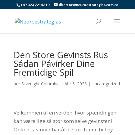
+57 323 2215610
director@neuroestrategias.com.co
Den Store Gevinsts Rus
Sådan Påvirker Dine
Fremtidige Spil
por
Silverlight Colombia
|
Abr 3, 2026
|
Uncategorized
Velkommen til en verden, hvor spændingen
kan være lige så stor som selve gevinsten!
Online casinoer har åbnet op for en hel ny