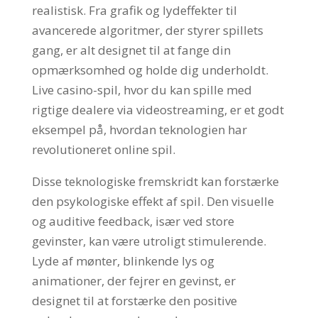
realistisk. Fra grafik og lydeffekter til
avancerede algoritmer, der styrer spillets
gang, er alt designet til at fange din
opmærksomhed og holde dig underholdt.
Live casino-spil, hvor du kan spille med
rigtige dealere via videostreaming, er et godt
eksempel på, hvordan teknologien har
revolutioneret online spil.
Disse teknologiske fremskridt kan forstærke
den psykologiske effekt af spil. Den visuelle
og auditive feedback, især ved store
gevinster, kan være utroligt stimulerende.
Lyde af mønter, blinkende lys og
animationer, der fejrer en gevinst, er
designet til at forstærke den positive