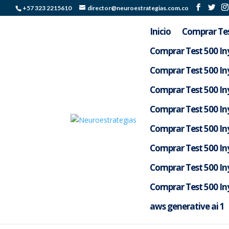
+57 323 2215610
director@neuroestrategias.com.co
Inicio
Comprar Tes
Comprar Test 500 Iny
Comprar Test 500 Iny
Comprar Test 500 Iny
Comprar Test 500 Iny
Comprar Test 500 Iny
Comprar Test 500 Iny
Comprar Test 500 Iny
Denicher un casino un 
Comprar Test 500 Iny
mecanisme que absor
aws generative ai 1
por
Silverlight Colombia
|
Abr 27, 2026
|
Uncate