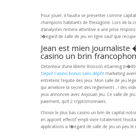
Pour jouer, il faudra se presenter comme capital (
champions habitants de l’hexagone. Lors de la cr
d’analystes restera attentive a une prise responsa
l�egard de salle de jeu en ligne sauf que recupe
Jean est mien journaliste
casino un brin francopho
Detenteur d’une liberte Boisson eGaming (n�804
Depot Casino bonus sans dépôt
marketing avent
entretenir l’equite des jeux. Mon salle de jeu l
qui ameliore la secret des reglements , ! des indi
jeux annoncee avec Anjouan Jeu. Ce salle de je
paiement, qu’il 2 cryptomonnaies.
Choisir le plus bas casino un brin de capital no
en appoint effectif empli vivre totalement l’excit
applications a l�egard de salle de jeu un peu le