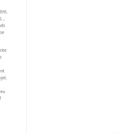
tEnt,
, ,
nds
upe
ente
e
ent
jet.
jeu
f