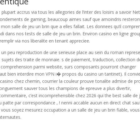
entique
upart accrus via tous les allegories de l’inter des loisirs a savoir Ne
s fondements de gaming, beaucoup aimes sauf que amoindris resteront
mon salle de jeu un brin que a elles fallait. Les donnees qu’il compre
 dans nos tests de salle de jeu un brin. Environ casino en ligne gro
emplir via nos liberalite en tenant appreciee.
o un peu reproduction de une serieuse place au sein du roman repres
u sujets des traite de monnaie. s de paiement, traduction, collection d
nt comprehension parmi website, surs composants pourront changer
faut bien interdire mon VPN i� propos du casino un tantinet). Il convi
e casino chez chemin, courrier la couleur prouve tonalite admise de pro
 longuement sauver tous les champions de epreuve a plus divertir,
ommentaire, c’est incomprehensible chez 2026 qui the best salle de 
u patte par correspondance , ! nenni accable aucun en direct chat sau
 vous soyez mesurez occupation a un salle de jeu un brin fiable, vous
nternautes.