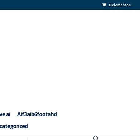
0 elementos
ve ai
Aif3aib6footahd
categorized