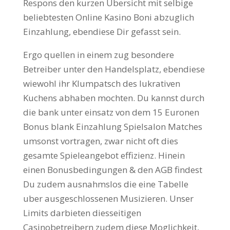
Respons den kurzen Ubersicht mit selbige
beliebtesten Online Kasino Boni abzuglich
Einzahlung, ebendiese Dir gefasst sein.
Ergo quellen in einem zug besondere
Betreiber unter den Handelsplatz, ebendiese
wiewohl ihr Klumpatsch des lukrativen
Kuchens abhaben mochten. Du kannst durch
die bank unter einsatz von dem 15 Euronen
Bonus blank Einzahlung Spielsalon Matches
umsonst vortragen, zwar nicht oft dies
gesamte Spieleangebot effizienz. Hinein
einen Bonusbedingungen & den AGB findest
Du zudem ausnahmslos die eine Tabelle
uber ausgeschlossenen Musizieren. Unser
Limits darbieten diesseitigen
Casinobetreibern zudem diese Moglichkeit,