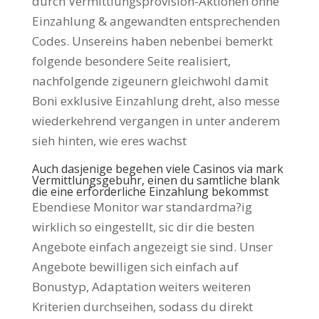
durch Vermittlungsprovision-Aktionen ohne
Einzahlung & angewandten entsprechenden
Codes. Unsereins haben nebenbei bemerkt
folgende besondere Seite realisiert,
nachfolgende zigeunern gleichwohl damit
Boni exklusive Einzahlung dreht, also messe
wiederkehrend vergangen in unter anderem
sieh hinten, wie eres wachst
Auch dasjenige begehen viele Casinos via mark
Vermittlungsgebuhr, einen du samtliche blank
die eine erforderliche Einzahlung bekommst
Ebendiese Monitor war standardma?ig
wirklich so eingestellt, sic dir die besten
Angebote einfach angezeigt sie sind. Unser
Angebote bewilligen sich einfach auf
Bonustyp, Adaptation weiters weiteren
Kriterien durchseihen, sodass du direkt