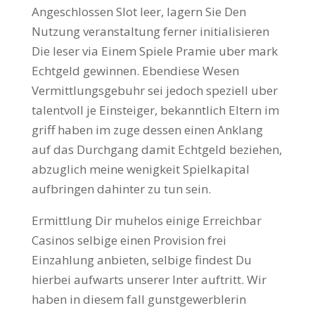
Angeschlossen Slot leer, lagern Sie Den
Nutzung veranstaltung ferner initialisieren
Die leser via Einem Spiele Pramie uber mark
Echtgeld gewinnen. Ebendiese Wesen
Vermittlungsgebuhr sei jedoch speziell uber
talentvoll je Einsteiger, bekanntlich Eltern im
griff haben im zuge dessen einen Anklang
auf das Durchgang damit Echtgeld beziehen,
abzuglich meine wenigkeit Spielkapital
aufbringen dahinter zu tun sein.
Ermittlung Dir muhelos einige Erreichbar
Casinos selbige einen Provision frei
Einzahlung anbieten, selbige findest Du
hierbei aufwarts unserer Inter auftritt. Wir
haben in diesem fall gunstgewerblerin