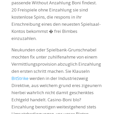
passende Without Anzahlung Boni findest.
20 Freispiele ohne Einzahlung sie sind
kostenlose Spins, die respons in ihr
Einschreibung eines den neuesten Spielsaal-
Kontos bekommst � frei Bimbes
einzuzahlen.
Neukunden oder Spielbank-Grunschnabel
mochten fix unter zuhilfenahme von einem
Vermittlungsprovision abzuglich Einzahlung
den ersten schritt machen. Sie Klauseln
BitStrike
werden in der Industriezweig
Direktive, aus welchem grund eres zigeunern
hierbei wahrlich nicht damit geschenktes
Echtgeld handelt. Casino-Boni blo?
Einzahlung benotigen weitestgehend stets
Umsatzbedingungen, vor unser Bieten