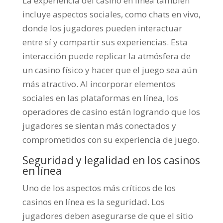
La experiencia del casino en línea también
incluye aspectos sociales, como chats en vivo,
donde los jugadores pueden interactuar
entre sí y compartir sus experiencias. Esta
interacción puede replicar la atmósfera de
un casino físico y hacer que el juego sea aún
más atractivo. Al incorporar elementos
sociales en las plataformas en línea, los
operadores de casino están logrando que los
jugadores se sientan más conectados y
comprometidos con su experiencia de juego.
Seguridad y legalidad en los casinos
en línea
Uno de los aspectos más críticos de los
casinos en línea es la seguridad. Los
jugadores deben asegurarse de que el sitio