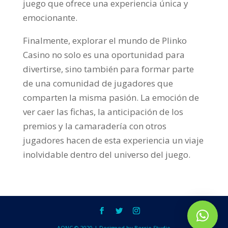
juego que ofrece una experiencia única y
emocionante.
Finalmente, explorar el mundo de Plinko
Casino no solo es una oportunidad para
divertirse, sino también para formar parte
de una comunidad de jugadores que
comparten la misma pasión. La emoción de
ver caer las fichas, la anticipación de los
premios y la camaradería con otros
jugadores hacen de esta experiencia un viaje
inolvidable dentro del universo del juego.
AONC © 2020 | Designed by Berrio Studio