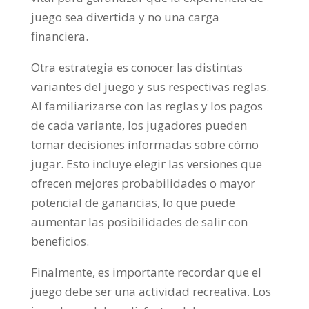
juego sea divertida y no una carga
financiera.
Otra estrategia es conocer las distintas
variantes del juego y sus respectivas reglas.
Al familiarizarse con las reglas y los pagos
de cada variante, los jugadores pueden
tomar decisiones informadas sobre cómo
jugar. Esto incluye elegir las versiones que
ofrecen mejores probabilidades o mayor
potencial de ganancias, lo que puede
aumentar las posibilidades de salir con
beneficios.
Finalmente, es importante recordar que el
juego debe ser una actividad recreativa. Los