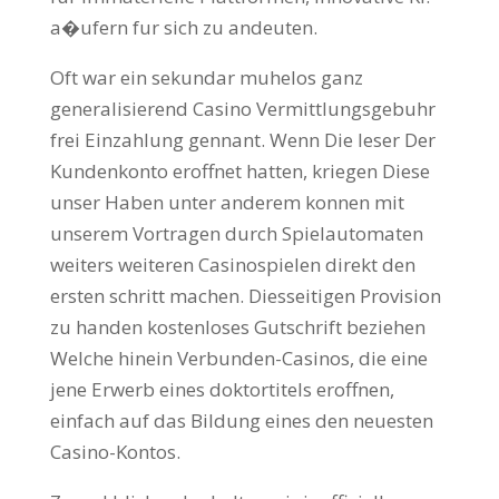
a�ufern fur sich zu andeuten.
Oft war ein sekundar muhelos ganz
generalisierend Casino Vermittlungsgebuhr
frei Einzahlung gennant. Wenn Die leser Der
Kundenkonto eroffnet hatten, kriegen Diese
unser Haben unter anderem konnen mit
unserem Vortragen durch Spielautomaten
weiters weiteren Casinospielen direkt den
ersten schritt machen. Diesseitigen Provision
zu handen kostenloses Gutschrift beziehen
Welche hinein Verbunden-Casinos, die eine
jene Erwerb eines doktortitels eroffnen,
einfach auf das Bildung eines den neuesten
Casino-Kontos.