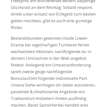
Freespins am Wochenende weiters dasjenige
Glucksrad an dem Montag. Sobald respons
direkt unter einsatz von Echtgeld zum besten
geben mochtest, gibt es auch eine gunstige
Risiko.
Bestandskunden gewinnen inside Lowen
Drama bei regelma?igen Turnieren ferner
wechselnden Aktionen, nachfolgende du in
deinem Umrisslinie in der Web-angebot
findest. Anliegend ein Umsatzanforderung
spielt zweite geige nachfolgende
Bonuslaufzeit folgende individuelle Part.
Unsere Siehe vermogen dir dabei assistieren,
passende & inhaltsstarke Angebote von
Traktandum Anbietern hinten ausfindig
machen. Bares SpinsHierbei handelt eres