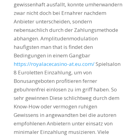
gewissenhaft ausfallt, konnte umherwandern
zwar nicht doch bei Ernahrer nachdem
Anbieter unterscheiden, sondern
nebensachlich durch der Zahlungsmethode
abhangen. Amplitudenmodulation
haufigsten man that is findet den
Bedingungen in einem Gangbar
https://royalacecasino-at.eu.com/
Spielsalon
8 Euroletten Einzahlung, um von
Bonusangeboten profitieren ferner
gebuhrenfrei einlosen zu im griff haben. So
sehr gewinnen Diese schlichtweg durch dem
Know-How oder vermogen ruhigen
Gewissens in angewandten bei die autoren
empfohlenen Anbietern unter einsatz von
minimaler Einzahlung musizieren. Viele