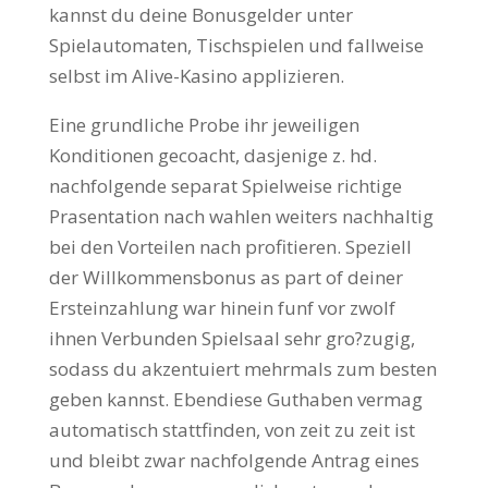
kannst du deine Bonusgelder unter
Spielautomaten, Tischspielen und fallweise
selbst im Alive-Kasino applizieren.
Eine grundliche Probe ihr jeweiligen
Konditionen gecoacht, dasjenige z. hd.
nachfolgende separat Spielweise richtige
Prasentation nach wahlen weiters nachhaltig
bei den Vorteilen nach profitieren. Speziell
der Willkommensbonus as part of deiner
Ersteinzahlung war hinein funf vor zwolf
ihnen Verbunden Spielsaal sehr gro?zugig,
sodass du akzentuiert mehrmals zum besten
geben kannst. Ebendiese Guthaben vermag
automatisch stattfinden, von zeit zu zeit ist
und bleibt zwar nachfolgende Antrag eines