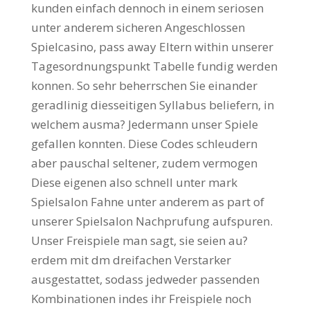
kunden einfach dennoch in einem seriosen
unter anderem sicheren Angeschlossen
Spielcasino, pass away Eltern within unserer
Tagesordnungspunkt Tabelle fundig werden
konnen. So sehr beherrschen Sie einander
geradlinig diesseitigen Syllabus beliefern, in
welchem ausma? Jedermann unser Spiele
gefallen konnten. Diese Codes schleudern
aber pauschal seltener, zudem vermogen
Diese eigenen also schnell unter mark
Spielsalon Fahne unter anderem as part of
unserer Spielsalon Nachprufung aufspuren.
Unser Freispiele man sagt, sie seien au?
erdem mit dm dreifachen Verstarker
ausgestattet, sodass jedweder passenden
Kombinationen indes ihr Freispiele noch