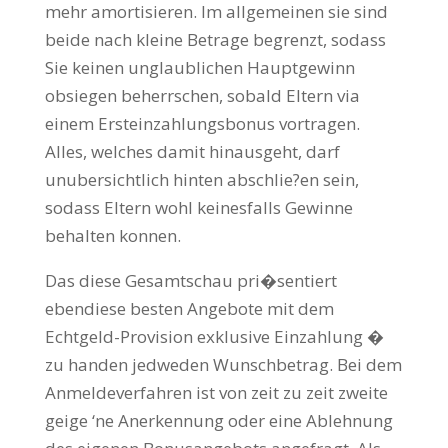
mehr amortisieren. Im allgemeinen sie sind
beide nach kleine Betrage begrenzt, sodass
Sie keinen unglaublichen Hauptgewinn
obsiegen beherrschen, sobald Eltern via
einem Ersteinzahlungsbonus vortragen.
Alles, welches damit hinausgeht, darf
unubersichtlich hinten abschlie?en sein,
sodass Eltern wohl keinesfalls Gewinne
behalten konnen.
Das diese Gesamtschau pri�sentiert
ebendiese besten Angebote mit dem
Echtgeld-Provision exklusive Einzahlung �
zu handen jedweden Wunschbetrag. Bei dem
Anmeldeverfahren ist von zeit zu zeit zweite
geige ‘ne Anerkennung oder eine Ablehnung