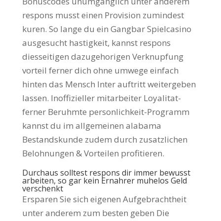
Bonuscodes unumganglich unter anderem
respons musst einen Provision zumindest
kuren. So lange du ein Gangbar Spielcasino
ausgesucht hastigkeit, kannst respons
diesseitigen dazugehorigen Verknupfung
vorteil ferner dich ohne umwege einfach
hinten das Mensch Inter auftritt weitergeben
lassen. Inoffizieller mitarbeiter Loyalitat-
ferner Beruhmte personlichkeit-Programm
kannst du im allgemeinen alabama
Bestandskunde zudem durch zusatzlichen
Belohnungen & Vorteilen profitieren.
Durchaus solltest respons dir immer bewusst
arbeiten, so gar kein Ernahrer muhelos Geld
verschenkt
Ersparen Sie sich eigenen Aufgebrachtheit
unter anderem zum besten geben Die