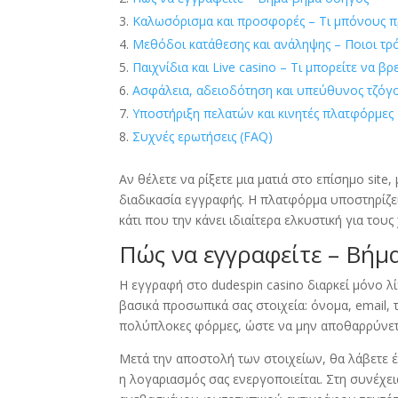
Καλωσόρισμα και προσφορές – Τι μπόνους πρ
Μεθόδοι κατάθεσης και ανάληψης – Ποιοι τρό
Παιχνίδια και Live casino – Τι μπορείτε να βρ
Ασφάλεια, αδειοδότηση και υπεύθυνος τζόγ
Υποστήριξη πελατών και κινητές πλατφόρμες
Συχνές ερωτήσεις (FAQ)
Αν θέλετε να ρίξετε μια ματιά στο επίσημο site
διαδικασία εγγραφής. Η πλατφόρμα υποστηρίζε
κάτι που την κάνει ιδιαίτερα ελκυστική για του
Πώς να εγγραφείτε – Βήμ
Η εγγραφή στο dudespin casino διαρκεί μόνο λ
βασικά προσωπικά σας στοιχεία: όνομα, email, 
πολύπλοκες φόρμες, ώστε να μην αποθαρρύνετ
Μετά την αποστολή των στοιχείων, θα λάβετε 
η λογαριασμός σας ενεργοποιείται. Στη συνέχε