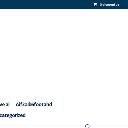
0 elementos
ια
ve ai
Aif3aib6footahd
categorized