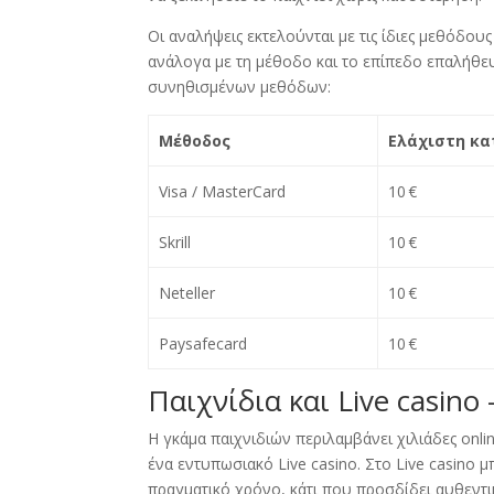
Οι αναλήψεις εκτελούνται με τις ίδιες μεθόδου
ανάλογα με τη μέθοδο και το επίπεδο επαλήθε
συνηθισμένων μεθόδων:
Μέθοδος
Ελάχιστη κα
Visa / MasterCard
10 €
Skrill
10 €
Neteller
10 €
Paysafecard
10 €
Παιχνίδια και Live casino
Η γκάμα παιχνιδιών περιλαμβάνει χιλιάδες onlin
ένα εντυπωσιακό Live casino. Στο Live casino 
πραγματικό χρόνο, κάτι που προσδίδει αυθεντι