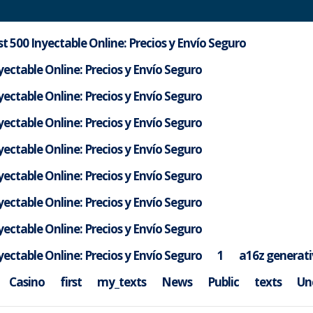
t 500 Inyectable Online: Precios y Envío Seguro
ectable Online: Precios y Envío Seguro
ectable Online: Precios y Envío Seguro
ectable Online: Precios y Envío Seguro
ectable Online: Precios y Envío Seguro
ectable Online: Precios y Envío Seguro
ectable Online: Precios y Envío Seguro
ectable Online: Precios y Envío Seguro
όποι κατάθεσης και ανάληψης γ
ectable Online: Precios y Envío Seguro
1
a16z generati
Casino
first
my_texts
News
Public
texts
Un
gorized