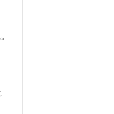
οία
,
ση