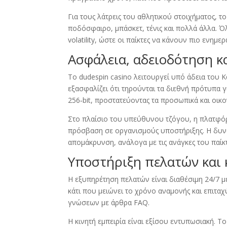
Για τους λάτρεις του αθλητικού στοιχήματος, το
ποδόσφαιρο, μπάσκετ, τένις και πολλά άλλα. Όλ
volatility, ώστε οι παίκτες να κάνουν πιο ενημε
Ασφάλεια, αδειοδότηση κ
Το dudespin casino λειτουργεί υπό άδεια του 
εξασφαλίζει ότι τηρούνται τα διεθνή πρότυπα 
256‑bit, προστατεύοντας τα προσωπικά και οικ
Στο πλαίσιο του υπεύθυνου τζόγου, η πλατφόρ
πρόσβαση σε οργανισμούς υποστήριξης. Η δυν
απομάκρυνση, ανάλογα με τις ανάγκες του παίκ
Υποστήριξη πελατών και 
Η εξυπηρέτηση πελατών είναι διαθέσιμη 24/7 μέ
κάτι που μειώνει το χρόνο αναμονής και επιτα
γνώσεων με άρθρα FAQ.
Η κινητή εμπειρία είναι εξίσου εντυπωσιακή. Το