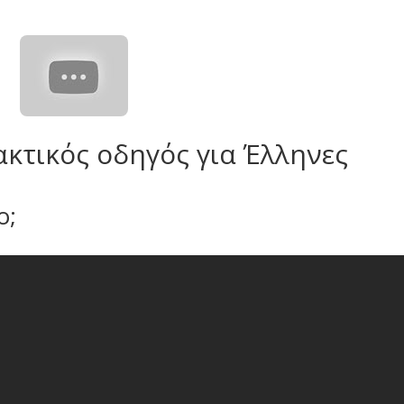
ακτικός οδηγός για Έλληνες
o;