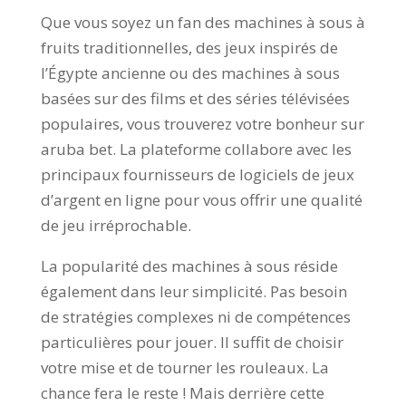
Que vous soyez un fan des machines à sous à
fruits traditionnelles, des jeux inspirés de
l’Égypte ancienne ou des machines à sous
basées sur des films et des séries télévisées
populaires, vous trouverez votre bonheur sur
aruba bet. La plateforme collabore avec les
principaux fournisseurs de logiciels de jeux
d’argent en ligne pour vous offrir une qualité
de jeu irréprochable.
La popularité des machines à sous réside
également dans leur simplicité. Pas besoin
de stratégies complexes ni de compétences
particulières pour jouer. Il suffit de choisir
votre mise et de tourner les rouleaux. La
chance fera le reste ! Mais derrière cette