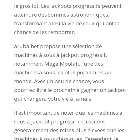
le gros lot. Les jackpots progressifs peuvent
atteindre des sommes astronomiques,
transformant ainsi la vie de ceux qui ont la
chance de les remporter.
aruba bet propose une sélection de
machines à sous à jackpot progressif,
notamment Mega Moolah, l’une des
machines à sous les plus populaires au
monde. Avec un peu de chance, vous
pourriez être le prochain à gagner un jackpot
qui changera votre vie à jamais.
Il est important de noter que les machines à
sous à jackpot progressif nécessitent
généralement des mises plus élevées que les
machines à sous classiques. Cependant, le