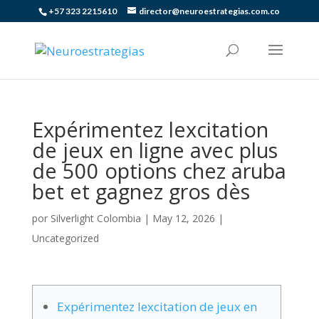
+57 323 2215610
director@neuroestrategias.com.co
Expérimentez lexcitation
de jeux en ligne avec plus
de 500 options chez aruba
bet et gagnez gros dès
por
Silverlight Colombia
|
May 12, 2026
|
Uncategorized
Expérimentez lexcitation de jeux en