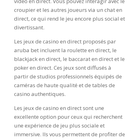
vidéo en direct. Vous pouvez interagir avec le
croupier et les autres joueurs via un chat en
direct, ce qui rend le jeu encore plus social et
divertissant.
Les jeux de casino en direct proposés par
aruba bet incluent la roulette en direct, le
blackjack en direct, le baccarat en direct et le
poker en direct. Ces jeux sont diffusés à
partir de studios professionnels équipés de
caméras de haute qualité et de tables de
casino authentiques.
Les jeux de casino en direct sont une
excellente option pour ceux qui recherchent
une expérience de jeu plus sociale et
immersive. Ils vous permettent de profiter de