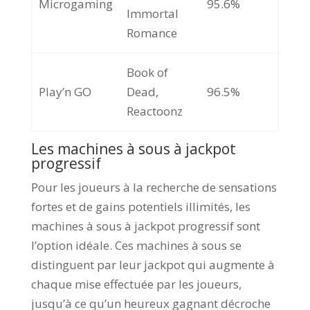
Microgaming
95.6%
Immortal
Romance
Book of
Play’n GO
Dead,
96.5%
Reactoonz
Les machines à sous à jackpot
progressif
Pour les joueurs à la recherche de sensations
fortes et de gains potentiels illimités, les
machines à sous à jackpot progressif sont
l’option idéale. Ces machines à sous se
distinguent par leur jackpot qui augmente à
chaque mise effectuée par les joueurs,
jusqu’à ce qu’un heureux gagnant décroche