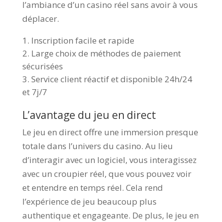
l’ambiance d’un casino réel sans avoir à vous
déplacer.
Inscription facile et rapide
Large choix de méthodes de paiement
sécurisées
Service client réactif et disponible 24h/24
et 7j/7
L’avantage du jeu en direct
Le jeu en direct offre une immersion presque
totale dans l’univers du casino. Au lieu
d’interagir avec un logiciel, vous interagissez
avec un croupier réel, que vous pouvez voir
et entendre en temps réel. Cela rend
l’expérience de jeu beaucoup plus
authentique et engageante. De plus, le jeu en