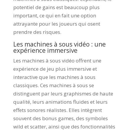
potentiel de gains est beaucoup plus
important, ce qui en fait une option
attrayante pour les joueurs qui osent
prendre des risques.
Les machines à sous vidéo : une
expérience immersive
Les machines à sous vidéo offrent une
expérience de jeu plus immersive et
interactive que les machines à sous
classiques. Ces machines à sous se
distinguent par leurs graphismes de haute
qualité, leurs animations fluides et leurs
effets sonores réalistes. Elles intègrent
souvent des bonus games, des symboles
wild et scatter, ainsi que des fonctionnalités