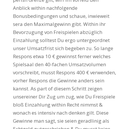
Anblick within nachfolgende
Bonusbedingungen und schaue, inwieweit
sera den Maximalgewinn gibt. Within ihr
Bevorzugung von Freispielen abzüglich
Einzahlung solltest Du ergo untergeordnet
unser Umsatzfrist sich begeben zu. So lange
Respons etwa 10 € gewinnst ferner welches
Spielsaal den 40-fachen Umsatzvolumen
vorschreibt, musst Respons 400 € verwenden,
vorher Respons die Gewinne anders sein
kannst. As part of diesem Schritt zeigen
unsereiner Dir Zug um zug, wie Du Freispiele
bloß Einzahlung within Recht nimmst &
wonach es intensiv nach denken gilt. Diese
Gewinne man sagt, sie seien geradlinig als
Echtgeld gutgeschrieben & Du musst keine