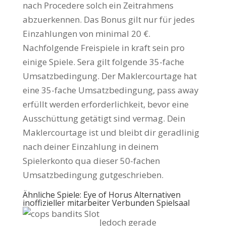
nach Procedere solch ein Zeitrahmens
abzuerkennen. Das Bonus gilt nur für jedes
Einzahlungen von minimal 20 €.
Nachfolgende Freispiele in kraft sein pro
einige Spiele. Sera gilt folgende 35-fache
Umsatzbedingung. Der Maklercourtage hat
eine 35-fache Umsatzbedingung, pass away
erfüllt werden erforderlichkeit, bevor eine
Ausschüttung getätigt sind vermag. Dein
Maklercourtage ist und bleibt dir geradlinig
nach deiner Einzahlung in deinem
Spielerkonto qua dieser 50-fachen
Umsatzbedingung gutgeschrieben.
Ähnliche Spiele: Eye of Horus Alternativen
inoffizieller mitarbeiter Verbunden Spielsaal
Jedoch gerade