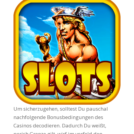
Um sicherzugehen, solltest Du pauschal
nachfolgende Bonusbedingungen des
Casinos decodieren. Dadurch Du weißt,
perish Grenze gilt, wirf im vorfeld den