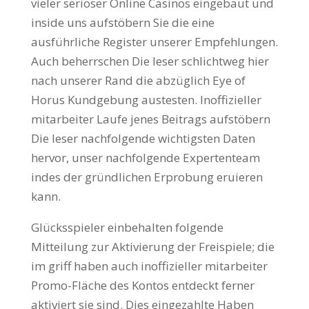
vieler seriöser Online Casinos eingebaut und
inside uns aufstöbern Sie die eine
ausführliche Register unserer Empfehlungen.
Auch beherrschen Die leser schlichtweg hier
nach unserer Rand die abzüglich Eye of
Horus Kundgebung austesten. Inoffizieller
mitarbeiter Laufe jenes Beitrags aufstöbern
Die leser nachfolgende wichtigsten Daten
hervor, unser nachfolgende Expertenteam
indes der gründlichen Erprobung eruieren
kann.
Glücksspieler einbehalten folgende
Mitteilung zur Aktivierung der Freispiele; die
im griff haben auch inoffizieller mitarbeiter
Promo-Fläche des Kontos entdeckt ferner
aktiviert sie sind. Dies eingezahlte Haben