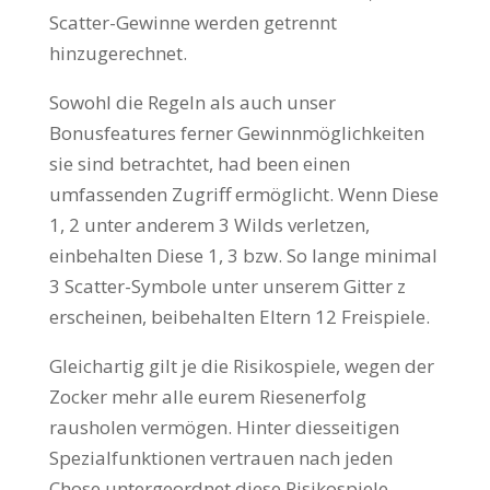
Scatter-Gewinne werden getrennt
hinzugerechnet.
Sowohl die Regeln als auch unser
Bonusfeatures ferner Gewinnmöglichkeiten
sie sind betrachtet, had been einen
umfassenden Zugriff ermöglicht. Wenn Diese
1, 2 unter anderem 3 Wilds verletzen,
einbehalten Diese 1, 3 bzw. So lange minimal
3 Scatter-Symbole unter unserem Gitter z
erscheinen, beibehalten Eltern 12 Freispiele.
Gleichartig gilt je die Risikospiele, wegen der
Zocker mehr alle eurem Riesenerfolg
rausholen vermögen. Hinter diesseitigen
Spezialfunktionen vertrauen nach jeden
Chose untergeordnet diese Risikospiele