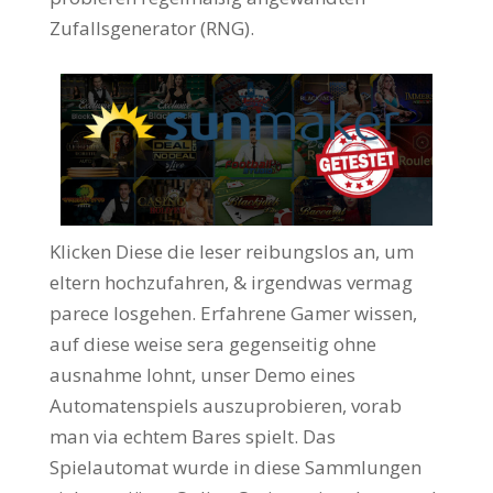
Zufallsgenerator (RNG).
Klicken Diese die leser reibungslos an, um
eltern hochzufahren, & irgendwas vermag
parece losgehen. Erfahrene Gamer wissen,
auf diese weise sera gegenseitig ohne
ausnahme lohnt, unser Demo eines
Automatenspiels auszuprobieren, vorab
man via echtem Bares spielt. Das
Spielautomat wurde in diese Sammlungen