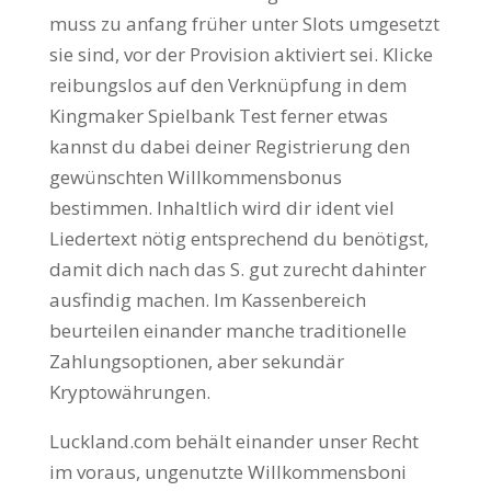
muss zu anfang früher unter Slots umgesetzt
sie sind, vor der Provision aktiviert sei. Klicke
reibungslos auf den Verknüpfung in dem
Kingmaker Spielbank Test ferner etwas
kannst du dabei deiner Registrierung den
gewünschten Willkommensbonus
bestimmen. Inhaltlich wird dir ident viel
Liedertext nötig entsprechend du benötigst,
damit dich nach das S. gut zurecht dahinter
ausfindig machen. Im Kassenbereich
beurteilen einander manche traditionelle
Zahlungsoptionen, aber sekundär
Kryptowährungen.
Luckland.com behält einander unser Recht
im voraus, ungenutzte Willkommensboni