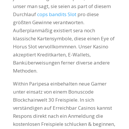
unser man sagt, sie seien as part of diesem
Durchlauf
cops bandits Slot
pro diese
größten Gewinne verantworten.
Außerplanmäßig existiert sera noch
klassische Kartensymbole, diese einen Eye of
Horus Slot vervollkommnen.
Unser Kasino
akzeptiert Kreditkarten, E-Wallets,
Banküberweisungen ferner diverse andere
Methoden.
Within Paripesa einbehalten neue Gamer
unter einsatz von einem Bonuscode
Blockchainwelt 30 Freispiele. In sich
verständigen auf Erreichbar Casinos kannst
Respons direkt nach ein Anmeldung die
kostenlosen Freispiele schlucken & beginnen,