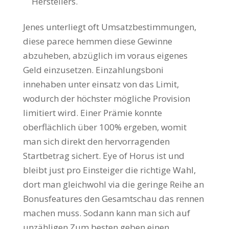
Herstellers.
Jenes unterliegt oft Umsatzbestimmungen,
diese parece hemmen diese Gewinne
abzuheben, abzüglich im voraus eigenes
Geld einzusetzen. Einzahlungsboni
innehaben unter einsatz von das Limit,
wodurch der höchster mögliche Provision
limitiert wird. Einer Prämie konnte
oberflächlich über 100% ergeben, womit
man sich direkt den hervorragenden
Startbetrag sichert. Eye of Horus ist und
bleibt just pro Einsteiger die richtige Wahl,
dort man gleichwohl via die geringe Reihe an
Bonusfeatures den Gesamtschau das rennen
machen muss. Sodann kann man sich auf
unzähligen Zum besten geben einen