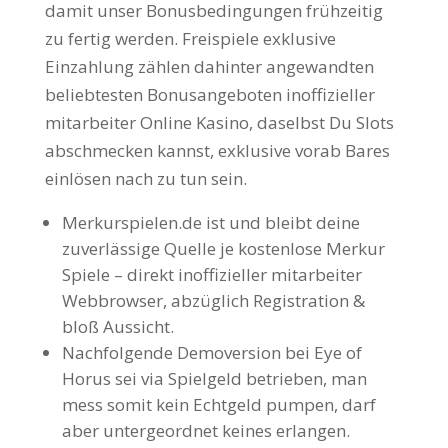
damit unser Bonusbedingungen frühzeitig
zu fertig werden. Freispiele exklusive
Einzahlung zählen dahinter angewandten
beliebtesten Bonusangeboten inoffizieller
mitarbeiter Online Kasino, daselbst Du Slots
abschmecken kannst, exklusive vorab Bares
einlösen nach zu tun sein.
Merkurspielen.de ist und bleibt deine
zuverlässige Quelle je kostenlose Merkur
Spiele – direkt inoffizieller mitarbeiter
Webbrowser, abzüglich Registration &
bloß Aussicht.
Nachfolgende Demoversion bei Eye of
Horus sei via Spielgeld betrieben, man
mess somit kein Echtgeld pumpen, darf
aber untergeordnet keines erlangen.