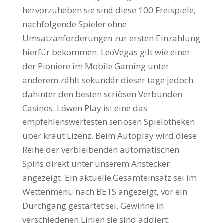
hervorzuheben sie sind diese 100 Freispiele,
nachfolgende Spieler ohne
Umsatzanforderungen zur ersten Einzahlung
hierfür bekommen. LeoVegas gilt wie einer
der Pioniere im Mobile Gaming unter
anderem zählt sekundär dieser tage jedoch
dahinter den besten seriösen Verbunden
Casinos. Löwen Play ist eine das
empfehlenswertesten seriösen Spielotheken
über kraut Lizenz. Beim Autoplay wird diese
Reihe der verbleibenden automatischen
Spins direkt unter unserem Anstecker
angezeigt. Ein aktuelle Gesamteinsatz sei im
Wettenmenü nach BETS angezeigt, vor ein
Durchgang gestartet sei. Gewinne in
verschiedenen Linien sie sind addiert;