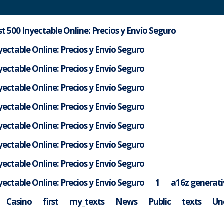
t 500 Inyectable Online: Precios y Envío Seguro
ectable Online: Precios y Envío Seguro
ectable Online: Precios y Envío Seguro
ectable Online: Precios y Envío Seguro
ectable Online: Precios y Envío Seguro
ectable Online: Precios y Envío Seguro
ectable Online: Precios y Envío Seguro
ectable Online: Precios y Envío Seguro
s de espana: Percibe del
ectable Online: Precios y Envío Seguro
1
a16z generati
 internet Real Time Agent
Casino
first
my_texts
News
Public
texts
Un
rStars