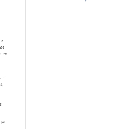
l
de
nte
b en
así­
s,
s
ejor