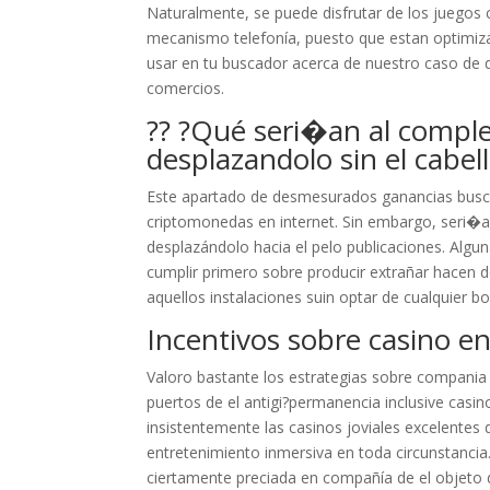
Naturalmente, se puede disfrutar de los juegos co
mecanismo telefonía, puesto que estan optimiza
usar en tu buscador acerca de nuestro caso de 
comercios.
?? ?Qué seri�an al comple
desplazandolo sin el cabel
Este apartado de desmesurados ganancias busca
criptomonedas en internet. Sin embargo, seri�a
desplazándolo hacia el pelo publicaciones. Algun
cumplir primero sobre producir extrañar hacen
aquellos instalaciones suin optar de cualquier b
Incentivos sobre casino e
Valoro bastante los estrategias sobre compania 
puertos de el antigi?permanencia inclusive casin
insistentemente las casinos joviales excelentes 
entretenimiento inmersiva en toda circunstancia
ciertamente preciada en compañía de el objeto 