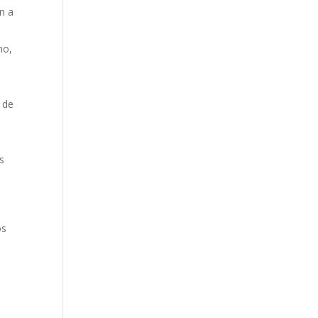
n a
no,
 de
s
os