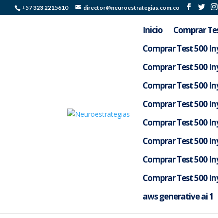
+57 323 2215610
director@neuroestrategias.com.co
Inicio
Comprar Tes
Comprar Test 500 Iny
Comprar Test 500 Iny
Comprar Test 500 Iny
Comprar Test 500 Iny
Comprar Test 500 Iny
Comprar Test 500 Iny
Comprar Test 500 Iny
Fragabet ciertas zona
Comprar Test 500 Iny
entretenimiento en el
aws generative ai 1
alrededor casino Poke