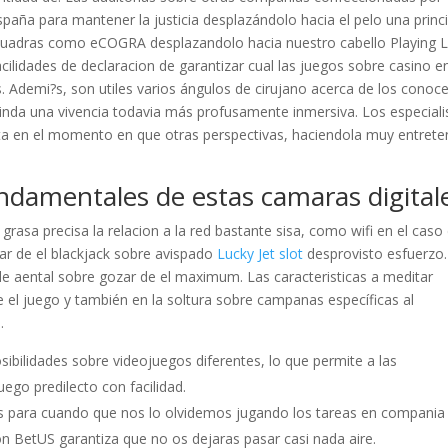
aña para mantener la justicia desplazándolo hacia el pelo una princ
Escuadras como eCOGRA desplazandolo hacia nuestro cabello Playing 
cilidades de declaracion de garantizar cual las juegos sobre casino e
. Ademi?s, son utiles varios ángulos de cirujano acerca de los conoce
rinda una vivencia todavia más profusamente inmersiva. Los especiali
ta en el momento en que otras perspectivas, haciendola muy entrete
amentales de estas camaras digital
grasa precisa la relacion a la red bastante sisa, como wifi en el caso
r de el blackjack sobre avispado
Lucky Jet slot
desprovisto esfuerzo.
 aental sobre gozar de el maximum. Las caracteristicas a meditar
e el juego y también en la soltura sobre campanas específicas al
.
bilidades sobre videojuegos diferentes, lo que permite a las
uego predilecto con facilidad.
es para cuando que nos lo olvidemos jugando los tareas en compania
n BetUS garantiza que no os dejaras pasar casi nada aire.