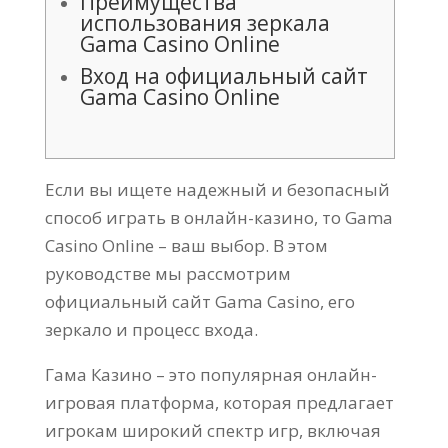
Преимущества
использования зеркала
Gama Casino Online
Вход на официальный сайт
Gama Casino Online
Если вы ищете надежный и безопасный
способ играть в онлайн-казино, то Gama
Casino Online – ваш выбор. В этом
руководстве мы рассмотрим
официальный сайт Gama Casino, его
зеркало и процесс входа.
Гама Казино – это популярная онлайн-
игровая платформа, которая предлагает
игрокам широкий спектр игр, включая