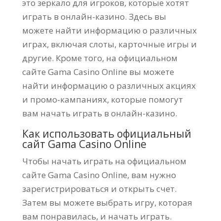
это зеркало для игроков, которые хотят
играть в онлайн-казино. Здесь вы
можете найти информацию о различных
играх, включая слоты, карточные игры и
другие. Кроме того, на официальном
сайте Gama Casino Online вы можете
найти информацию о различных акциях
и промо-кампаниях, которые помогут
вам начать играть в онлайн-казино.
Как использовать официальный
сайт Gama Casino Online
Чтобы начать играть на официальном
сайте Gama Casino Online, вам нужно
зарегистрироваться и открыть счет.
Затем вы можете выбрать игру, которая
вам понравилась, и начать играть.