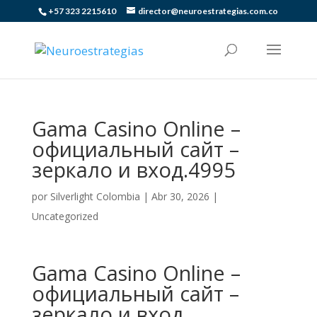
+57 323 2215610
director@neuroestrategias.com.co
Gama Casino Online –
официальный сайт –
зеркало и вход.4995
por
Silverlight Colombia
|
Abr 30, 2026
|
Uncategorized
Gama Casino Online –
официальный сайт –
зеркало и вход