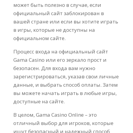
может быть полезно в случае, если
официальный сайт заблокирован в
вашей стране или если вы хотите играть
в игры, которые не доступны на
официальном сайте.
Процесс входа на официальный сайт
Gama Casino или его зеркало прост и
безопасен. Для входа вам нужно
зарегистрироваться, указав свои личные
данные, и выбрать способ оплаты. Затем
вы можете начать играть в любые игры,
доступные на сайте.
В целом, Gama Casino Online – это
отличный выбор для игроков, которые
ищут безопасный и надежный способ