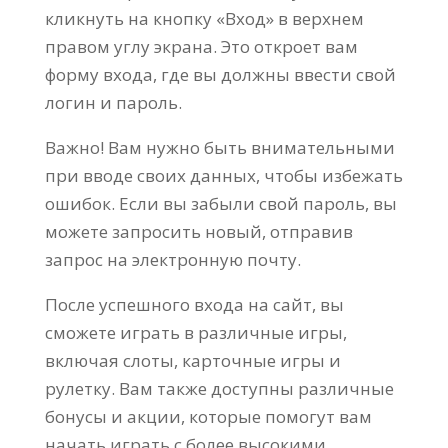
кликнуть на кнопку «Вход» в верхнем
правом углу экрана. Это откроет вам
форму входа, где вы должны ввести свой
логин и пароль.
Важно! Вам нужно быть внимательными
при вводе своих данных, чтобы избежать
ошибок. Если вы забыли свой пароль, вы
можете запросить новый, отправив
запрос на электронную почту.
После успешного входа на сайт, вы
сможете играть в различные игры,
включая слоты, карточные игры и
рулетку. Вам также доступны различные
бонусы и акции, которые помогут вам
начать играть с более высокими