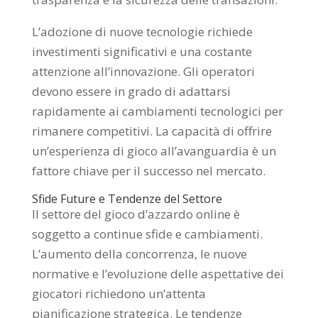
L’adozione di nuove tecnologie richiede
investimenti significativi e una costante
attenzione all’innovazione. Gli operatori
devono essere in grado di adattarsi
rapidamente ai cambiamenti tecnologici per
rimanere competitivi. La capacità di offrire
un’esperienza di gioco all’avanguardia è un
fattore chiave per il successo nel mercato.
Sfide Future e Tendenze del Settore
Il settore del gioco d’azzardo online è
soggetto a continue sfide e cambiamenti.
L’aumento della concorrenza, le nuove
normative e l’evoluzione delle aspettative dei
giocatori richiedono un’attenta
pianificazione strategica. Le tendenze