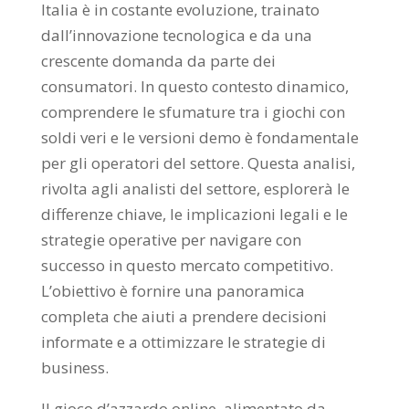
Italia è in costante evoluzione, trainato
dall’innovazione tecnologica e da una
crescente domanda da parte dei
consumatori. In questo contesto dinamico,
comprendere le sfumature tra i giochi con
soldi veri e le versioni demo è fondamentale
per gli operatori del settore. Questa analisi,
rivolta agli analisti del settore, esplorerà le
differenze chiave, le implicazioni legali e le
strategie operative per navigare con
successo in questo mercato competitivo.
L’obiettivo è fornire una panoramica
completa che aiuti a prendere decisioni
informate e a ottimizzare le strategie di
business.
Il gioco d’azzardo online, alimentato da