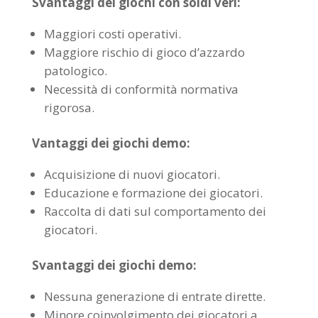
Svantaggi dei giochi con soldi veri:
Maggiori costi operativi.
Maggiore rischio di gioco d’azzardo
patologico.
Necessità di conformità normativa
rigorosa.
Vantaggi dei giochi demo:
Acquisizione di nuovi giocatori.
Educazione e formazione dei giocatori.
Raccolta di dati sul comportamento dei
giocatori.
Svantaggi dei giochi demo:
Nessuna generazione di entrate dirette.
Minore coinvolgimento dei giocatori a