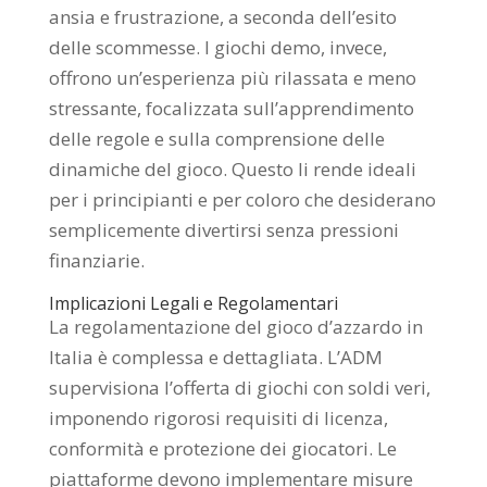
ansia e frustrazione, a seconda dell’esito
delle scommesse. I giochi demo, invece,
offrono un’esperienza più rilassata e meno
stressante, focalizzata sull’apprendimento
delle regole e sulla comprensione delle
dinamiche del gioco. Questo li rende ideali
per i principianti e per coloro che desiderano
semplicemente divertirsi senza pressioni
finanziarie.
Implicazioni Legali e Regolamentari
La regolamentazione del gioco d’azzardo in
Italia è complessa e dettagliata. L’ADM
supervisiona l’offerta di giochi con soldi veri,
imponendo rigorosi requisiti di licenza,
conformità e protezione dei giocatori. Le
piattaforme devono implementare misure