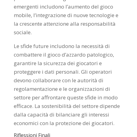
emergenti includono l’aumento del gioco
mobile, l’integrazione di nuove tecnologie e
la crescente attenzione alla responsabilità
sociale.
Le sfide future includono la necessità di
combattere il gioco d’azzardo patologico,
garantire la sicurezza dei giocatori e
proteggere i dati personali. Gli operatori
devono collaborare con le autorità di
regolamentazione e le organizzazioni di
settore per affrontare queste sfide in modo
efficace. La sostenibilità del settore dipende
dalla capacità di bilanciare gli interessi
economici con la protezione dei giocatori.
Riflessioni Finali