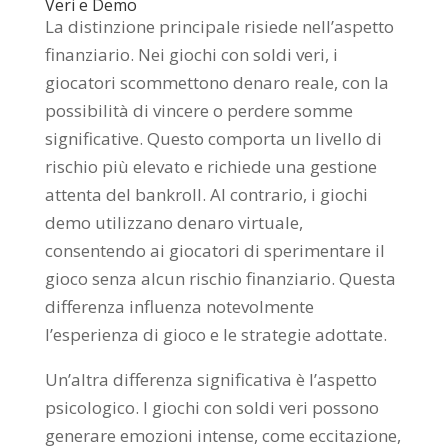
Veri e Demo
La distinzione principale risiede nell’aspetto
finanziario. Nei giochi con soldi veri, i
giocatori scommettono denaro reale, con la
possibilità di vincere o perdere somme
significative. Questo comporta un livello di
rischio più elevato e richiede una gestione
attenta del bankroll. Al contrario, i giochi
demo utilizzano denaro virtuale,
consentendo ai giocatori di sperimentare il
gioco senza alcun rischio finanziario. Questa
differenza influenza notevolmente
l’esperienza di gioco e le strategie adottate.
Un’altra differenza significativa è l’aspetto
psicologico. I giochi con soldi veri possono
generare emozioni intense, come eccitazione,