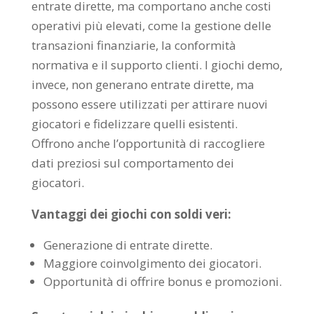
entrate dirette, ma comportano anche costi
operativi più elevati, come la gestione delle
transazioni finanziarie, la conformità
normativa e il supporto clienti. I giochi demo,
invece, non generano entrate dirette, ma
possono essere utilizzati per attirare nuovi
giocatori e fidelizzare quelli esistenti.
Offrono anche l’opportunità di raccogliere
dati preziosi sul comportamento dei
giocatori.
Vantaggi dei giochi con soldi veri:
Generazione di entrate dirette.
Maggiore coinvolgimento dei giocatori.
Opportunità di offrire bonus e promozioni.