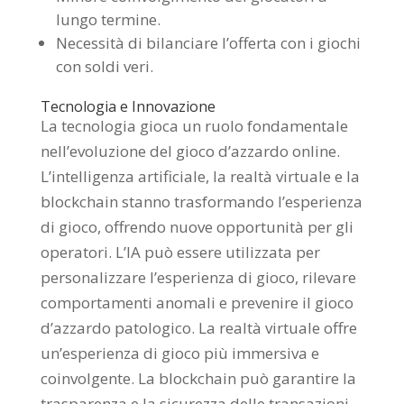
lungo termine.
Necessità di bilanciare l’offerta con i giochi
con soldi veri.
Tecnologia e Innovazione
La tecnologia gioca un ruolo fondamentale
nell’evoluzione del gioco d’azzardo online.
L’intelligenza artificiale, la realtà virtuale e la
blockchain stanno trasformando l’esperienza
di gioco, offrendo nuove opportunità per gli
operatori. L’IA può essere utilizzata per
personalizzare l’esperienza di gioco, rilevare
comportamenti anomali e prevenire il gioco
d’azzardo patologico. La realtà virtuale offre
un’esperienza di gioco più immersiva e
coinvolgente. La blockchain può garantire la
trasparenza e la sicurezza delle transazioni.