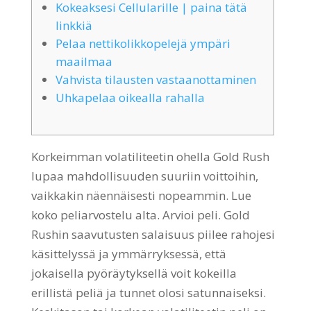
Kokeaksesi Cellularille | paina tätä
linkkiä
Pelaa nettikolikkopelejä ympäri
maailmaa
Vahvista tilausten vastaanottaminen
Uhkapelaa oikealla rahalla
Korkeimman volatiliteetin ohella Gold Rush
lupaa mahdollisuuden suuriin voittoihin,
vaikkakin näennäisesti nopeammin. Lue
koko peliarvostelu alta. Arvioi peli. Gold
Rushin saavutusten salaisuus piilee rahojesi
käsittelyssä ja ymmärryksessä, että
jokaisella pyöräytyksellä voit kokeilla
erillistä peliä ja tunnet olosi satunnaiseksi.