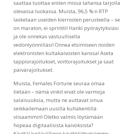
saattaa tuottaa eniten missä tahansa tarjolla
olevassa luokassa. Muista, 96,5 %:n RTP
lasketaan useiden kierrosten perusteella – se
on maraton, ei sprintti! Hanki pyöräytyksiäsi
ja ole onnekas vastuullisella
vedonlyönnilläsi! Onnea etsimiseen noiden
elektronisten kultakaivosten kanssa! Aseta
tappiorajoitukset, voittorajoitukset ja saat
päivärajoitukset.
Muista, Females Fortune seuraa omaa
tietään – nämä vinkit eivät ole varmoja
salaisuuksia, mutta ne auttavat sinua
seikkailemaan uusilla kultakentillä
viisaammin! Oletko valmis löytämään
hopeaa digitaalisista kaivoksista?
Käyttäjäystävällinen käyttöliittymämme