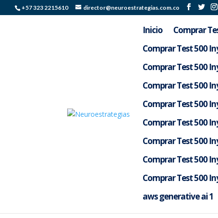
+57 323 2215610
director@neuroestrategias.com.co
Inicio
Comprar Tes
Comprar Test 500 Iny
Comprar Test 500 Iny
Comprar Test 500 Iny
Comprar Test 500 Iny
Comprar Test 500 Iny
Comprar Test 500 Iny
Comprar Test 500 Iny
GRANDPASHABET CAN
Comprar Test 500 Iny
por
Silverlight Colombia
|
Abr 30, 2026
|
Uncate
aws generative ai 1