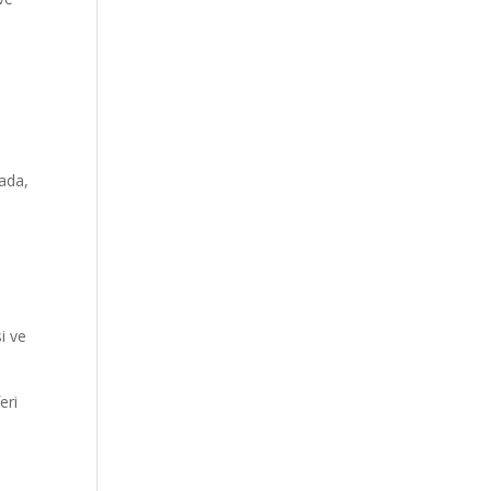
n
fada,
i ve
eri