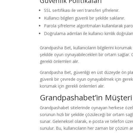
Güvenlik Politikaları
SSL sertifikası ile veri transferi şifrelenir.
Kullanıcı bilgileri güvenli bir şekilde saklanır.
Parola şifreleme algoritmaları kullanılarak paro
Doğrulama adımları ile kullanıcı kimlik doğrula
Grandpasha Bet, kullanıcıların bilgilerini korumak iç
şekilde oyun oynayabilecekleri bir ortam sağlar. Gr
gerekli önlemleri alır.
Grandpasha Bet, güvenliği en üst düzeyde ön plana 
güvenli bir çevrede oyun oynayabilmek için gerekli 
korumak için gerekli önlemleri alır.
Grandpashabet’in Müşteri 
Grandpashabet sitelerinde oynayan herkese özel, 
sorunun hızlı bir şekilde çözüleceği bir ortam s
sunar. Geleneksel olarak, e-posta ve telefon üze
sunulur. Bu, kullanıcıların her zaman bir çözüm ar