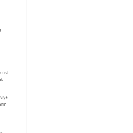
a
ş
n üst
ak
eviye
nır.
ve