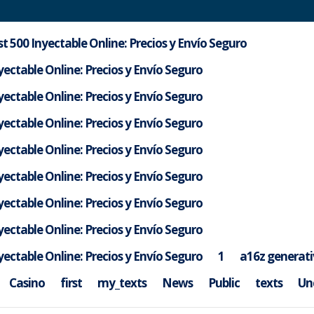
t 500 Inyectable Online: Precios y Envío Seguro
ectable Online: Precios y Envío Seguro
ectable Online: Precios y Envío Seguro
ectable Online: Precios y Envío Seguro
ectable Online: Precios y Envío Seguro
ectable Online: Precios y Envío Seguro
ectable Online: Precios y Envío Seguro
ectable Online: Precios y Envío Seguro
LI CASNO BAHS.5423
ectable Online: Precios y Envío Seguro
1
a16z generati
gorized
Casino
first
my_texts
News
Public
texts
Un