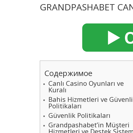
GRANDPASHABET CANL
▶️
Содержимое
Canlı Casino Oyunları ve
Kuralı
Bahis Hizmetleri ve Güvenl
Politikaları
Güvenlik Politikaları
Grandpashabet’in Müşteri
Hizmetleri ve Destek Sistem