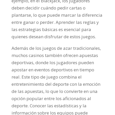
ejemplo, en el blackjack, los jugadores
deben decidir cuándo pedir cartas o
plantarse, lo que puede marcar la diferencia
entre ganar o perder. Aprender las reglas y
las estrategias básicas es esencial para
quienes desean disfrutar de estos juegos.
Además de los juegos de azar tradicionales,
muchos casinos también ofrecen apuestas
deportivas, donde los jugadores pueden
apostar en eventos deportivos en tiempo
real. Este tipo de juego combina el
entretenimiento del deporte con la emoción
de las apuestas, lo que lo convierte en una
opción popular entre los aficionados al
deporte. Conocer las estadísticas y la
información sobre los equipos puede