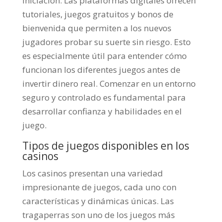
iniciación. Las plataformas digitales ofrecen
tutoriales, juegos gratuitos y bonos de
bienvenida que permiten a los nuevos
jugadores probar su suerte sin riesgo. Esto
es especialmente útil para entender cómo
funcionan los diferentes juegos antes de
invertir dinero real. Comenzar en un entorno
seguro y controlado es fundamental para
desarrollar confianza y habilidades en el
juego.
Tipos de juegos disponibles en los
casinos
Los casinos presentan una variedad
impresionante de juegos, cada uno con
características y dinámicas únicas. Las
tragaperras son uno de los juegos más