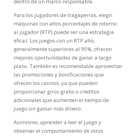
dentro de un marco responsable.
Para los jugadores de tragaperras, elegir
máquinas con altos porcentajes de retorno
al jugador (RTP) puede ser una estrategia
eficaz. Los juegos con un RTP alto,
generalmente superiores al 95%, ofrecen
mejores oportunidades de ganar a largo
plazo. También es recomendable aprovechar
las promociones y bonificaciones que
ofrecen los casinos, ya que pueden
proporcionar giros gratis o créditos
adicionales que aumenten el tiempo de
juego sin gastar más dinero.
Asimismo, aprender a leer el juego y
observar el comportamiento de otros