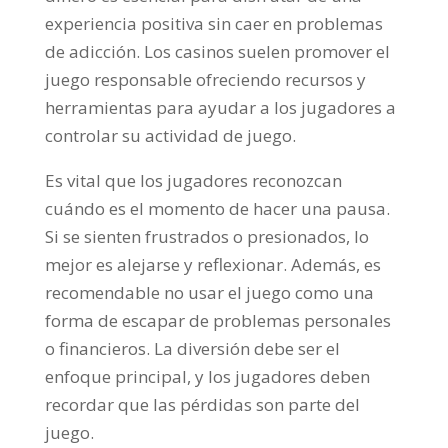
experiencia positiva sin caer en problemas
de adicción. Los casinos suelen promover el
juego responsable ofreciendo recursos y
herramientas para ayudar a los jugadores a
controlar su actividad de juego.
Es vital que los jugadores reconozcan
cuándo es el momento de hacer una pausa.
Si se sienten frustrados o presionados, lo
mejor es alejarse y reflexionar. Además, es
recomendable no usar el juego como una
forma de escapar de problemas personales
o financieros. La diversión debe ser el
enfoque principal, y los jugadores deben
recordar que las pérdidas son parte del
juego.