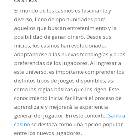
El mundo de los casinos es fascinante y
diverso, lleno de oportunidades para
aquellos que buscan entretenimiento y la
posibilidad de ganar dinero. Desde sus
inicios, los casinos han evolucionado,
adaptándose a las nuevas tecnologías y a las
preferencias de los jugadores. Al ingresar a
este universo, es importante comprender los
distintos tipos de juegos disponibles, así
como las reglas básicas que los rigen. Este
conocimiento inicial facilitará el proceso de
aprendizaje y mejorará la experiencia
general del jugador. En este contexto,
Sankra
casino
se destaca como una opción popular
entre los nuevos jugadores.