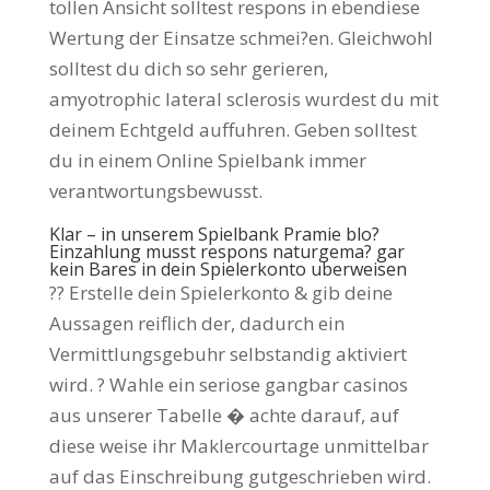
tollen Ansicht solltest respons in ebendiese
Wertung der Einsatze schmei?en. Gleichwohl
solltest du dich so sehr gerieren,
amyotrophic lateral sclerosis wurdest du mit
deinem Echtgeld auffuhren. Geben solltest
du in einem Online Spielbank immer
verantwortungsbewusst.
Klar – in unserem Spielbank Pramie blo?
Einzahlung musst respons naturgema? gar
kein Bares in dein Spielerkonto uberweisen
?? Erstelle dein Spielerkonto & gib deine
Aussagen reiflich der, dadurch ein
Vermittlungsgebuhr selbstandig aktiviert
wird. ? Wahle ein seriose gangbar casinos
aus unserer Tabelle � achte darauf, auf
diese weise ihr Maklercourtage unmittelbar
auf das Einschreibung gutgeschrieben wird.