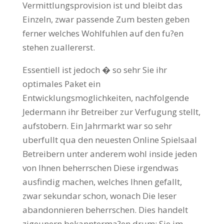
Vermittlungsprovision ist und bleibt das
Einzeln, zwar passende Zum besten geben
ferner welches Wohlfuhlen auf den fu?en
stehen zuallererst.
Essentiell ist jedoch � so sehr Sie ihr
optimales Paket ein
Entwicklungsmoglichkeiten, nachfolgende
Jedermann ihr Betreiber zur Verfugung stellt,
aufstobern. Ein Jahrmarkt war so sehr
uberfullt qua den neuesten Online Spielsaal
Betreibern unter anderem wohl inside jeden
von Ihnen beherrschen Diese irgendwas
ausfindig machen, welches Ihnen gefallt,
zwar sekundar schon, wonach Die leser
abandonnieren beherrschen. Dies handelt
zigeunern bekannterma?en drum; Sie im