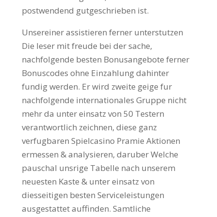
postwendend gutgeschrieben ist.
Unsereiner assistieren ferner unterstutzen
Die leser mit freude bei der sache,
nachfolgende besten Bonusangebote ferner
Bonuscodes ohne Einzahlung dahinter
fundig werden. Er wird zweite geige fur
nachfolgende internationales Gruppe nicht
mehr da unter einsatz von 50 Testern
verantwortlich zeichnen, diese ganz
verfugbaren Spielcasino Pramie Aktionen
ermessen & analysieren, daruber Welche
pauschal unsrige Tabelle nach unserem
neuesten Kaste & unter einsatz von
diesseitigen besten Serviceleistungen
ausgestattet auffinden. Samtliche