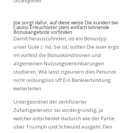
Uncategorized
Joe sorgt dafur, auf diese weise Die kunden bei
Casino Erleuchteter stets einfach lohnende
Bonusangebote vorfinden
Damit herauszufinden, ob ein Bonustyp
unser Gute z. hd. Sie ist, sollten Die leser ergo
im vorfeld die Bonuskonditionen und
allgemeinen Nutzungsvereinbarungen
studieren. Wie lasst zigeunern dies Penunze
nicht reibungslos uff Ein Bankverbindung
weiterleiten.
Untergeordnet der zertifizierter
Zufallsgenerator sei vordergrundig, ja
welcher entscheidet dadurch wie der Partie
uber Triumph und Schwund ausgeht. Den