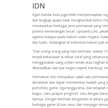
IDN
Agen bandar bola juga telah mempersiapkan seg
dan lengkap upaya tidak menghambat bettor men
menawarkan berbagai jenis permainan yang sem
potensi kemenangan besar. Liputan6.com, Jakart
agama maupun pada hukum suatu negara. Dalam
dan hadis. Sedangkan di Indonesia hukum judi 
“Dari orang-orang yang rutin bermain, sekitar 1
terjadi kekacauan di sirkuit saraf yang seharu
menggunakan uang cicilan rumah atau tagihan 
dikendalikan dari luar negeri seperti Kamboja,
Permainan slot merupakan salah satu permain
dimainkan dan dapat memberikan hadiah yang jum
portofolio game, tiga hingga lima, dan tetaplah
bagus, satu jackpot progresif, satu dengan bany
lainnya. Dengan bermain bergantian di antara g
berbagai game di luar sana, dan menjaga semua