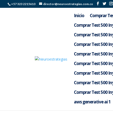
+57 323 2215610
director@neuroestrategias.com.co
Inicio
Comprar Tes
Comprar Test 500 Iny
Comprar Test 500 Iny
Comprar Test 500 Iny
Comprar Test 500 Iny
Comprar Test 500 Iny
Comprar Test 500 Iny
Comprar Test 500 Iny
IDN
Comprar Test 500 Iny
por
Silverlight Colombia
|
Abr 24, 2026
|
Uncate
aws generative ai 1