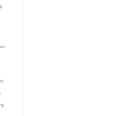
i,
pun
et.
.
ang