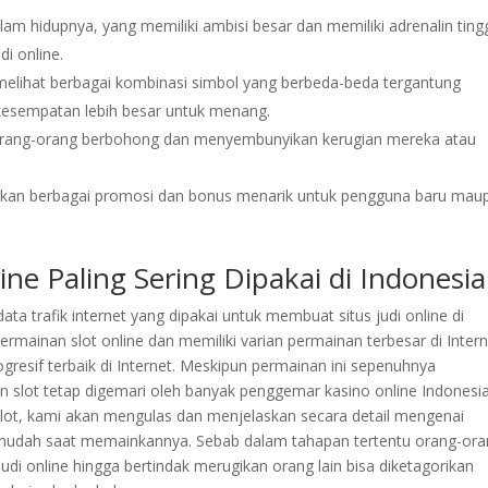
lam hidupnya, yang memiliki ambisi besar dan memiliki adrenalin tingg
i online.
melihat berbagai kombinasi simbol yang berbeda-beda tergantung
kesempatan lebih besar untuk menang.
orang-orang berbohong dan menyembunyikan kerugian mereka atau
an berbagai promosi dan bonus menarik untuk pengguna baru mau
line Paling Sering Dipakai di Indonesia
ata trafik internet yang dipakai untuk membuat situs judi online di
mainan slot online dan memiliki varian permainan terbesar di Intern
ogresif terbaik di Internet. Meskipun permainan ini sepenuhnya
slot tetap digemari oleh banyak penggemar kasino online Indonesia
slot, kami akan mengulas dan menjelaskan secara detail mengenai
h mudah saat memainkannya. Sebab dalam tahapan tertentu orang-or
di online hingga bertindak merugikan orang lain bisa diketagorikan