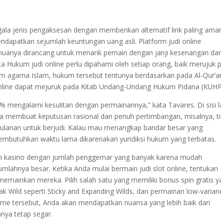
ala jenis pengaksesan dengan memberikan alternatif link paling ama
dapatkan sejumlah keuntungan uang asli. Platform judi online
uanya dirancang untuk menarik pemain dengan janji kesenangan da
a Hukum judi online perlu dipahami oleh setiap orang, baik merujuk 
 agama Islam, hukum tersebut tentunya berdasarkan pada Al-Qur’a
online dapat mejuruk pada Kitab Undang-Undang Hukum Pidana (KUHP
5% mengalami kesulitan dengan permainannya,” kata Tavares. Di sisi l
snya membuat keputusan rasional dan penuh pertimbangan, misalnya, t
bulanan untuk berjudi. Kalau mau menangkap bandar besar yang
 membutuhkan waktu lama dikarenakan yuridiksi hukum yang terbatas.
an kasino dengan jumlah penggemar yang banyak karena mudah
lahnya besar. Ketika Anda mulai bermain judi slot online, tentukan
 memainkan mereka. Pilih salah satu yang memiliki bonus spin gratis 
ak Wild seperti Sticky and Expanding Wilds, dan permainan low-varian
ame tersebut, Anda akan mendapatkan nuansa yang lebih baik dari
nya tetap segar.