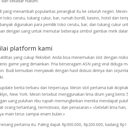
 dari sekadar hukum.
Bell yang menambah popularitas perangkat itu ke seluruh negeri. Mesin
i toko cerutu, tukang cukur, bar, rumah bordil, kasino, hotel dan tem
u banyak digunakan para pemilik toko cerutu, bar, dan tukang cukur un
an dengan uang untuk memutar beberapa simbol gambar mirik dal
ai platform kami
atilitas yang cukup fleksibel. Anda bisa menemukan slot dengan risik
 jenis game yang dimainkan. Pria berseragam ASN yang viral diduga m
gon. Budi kemudian menjawab dengan hasil diskusi dirinya dan sejuml
ki.
ate berita terbaru dan terpercaya. Mesin slot pertama kali dicipta
oklyn, New York. Mesin tersebut menggunakan lima drum yang berisi 
dengan uang puluhan ribu rupiah memungkinkan mereka mendapat pulu
t orang tertantang, termotivasi, dan penasaran.» «Setelah lima hari,
nya main terus sampai enam bulan.»
nang pertama itu. Paling dapat Rp300.000, Rp200.000, kadang Rp1 