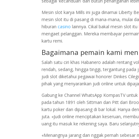
sebagai ‘kecanduan’ dan butuh penanganan lebih
Mesin slot karya Mills ini juga dinamai Liberty 
mesin slot itu di pasang di mana-mana, mulai dar
hiburan
casino
lainnya. Cikal bakal mesin slot it
mengaet pelanggan. Mereka membayar permain
kartu remi.
Bagaimana pemain kami menil
Salah satu ciri khas Habanero adalah rentang vol
rendah, sedang, hingga tinggi, tergantung pada
judi slot diketahui pegawai honorer Dinkes Cile
pihak yang menyarankan judi online untuk dipaja
Gabung ke Channel WhatsApp KompasTV untuk upd
pada tahun 1891 oleh Sittman dan Pitt dari Bro
kartu poker dan dipasang di bar lokal. Hanya 
juta. «Judi online menciptakan keseruan, membua
uang itu masuk ke rekening saya. Baru selanjut
«Menangnya jarang dan nggak pernah sebesar me