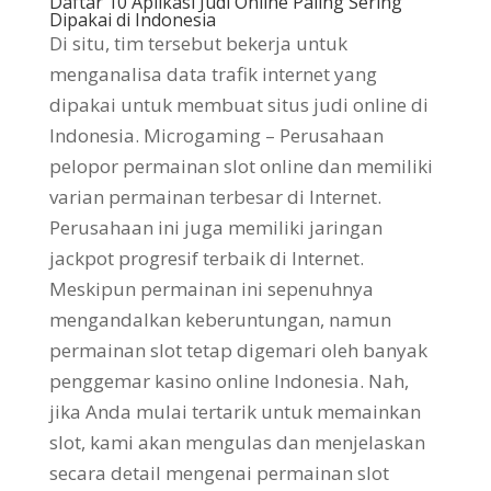
Daftar 10 Aplikasi Judi Online Paling Sering
Dipakai di Indonesia
Di situ, tim tersebut bekerja untuk
menganalisa data trafik internet yang
dipakai untuk membuat situs judi online di
Indonesia. Microgaming – Perusahaan
pelopor permainan slot online dan memiliki
varian permainan terbesar di Internet.
Perusahaan ini juga memiliki jaringan
jackpot progresif terbaik di Internet.
Meskipun permainan ini sepenuhnya
mengandalkan keberuntungan, namun
permainan slot tetap digemari oleh banyak
penggemar kasino online Indonesia. Nah,
jika Anda mulai tertarik untuk memainkan
slot, kami akan mengulas dan menjelaskan
secara detail mengenai permainan slot