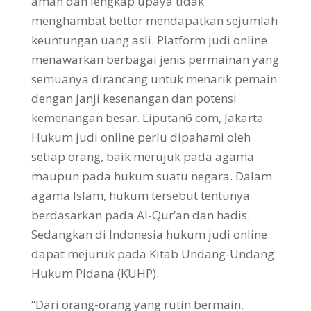
aman dan lengkap upaya tidak
menghambat bettor mendapatkan sejumlah
keuntungan uang asli. Platform judi online
menawarkan berbagai jenis permainan yang
semuanya dirancang untuk menarik pemain
dengan janji kesenangan dan potensi
kemenangan besar. Liputan6.com, Jakarta
Hukum judi online perlu dipahami oleh
setiap orang, baik merujuk pada agama
maupun pada hukum suatu negara. Dalam
agama Islam, hukum tersebut tentunya
berdasarkan pada Al-Qur’an dan hadis.
Sedangkan di Indonesia hukum judi online
dapat mejuruk pada Kitab Undang-Undang
Hukum Pidana (KUHP).
“Dari orang-orang yang rutin bermain,