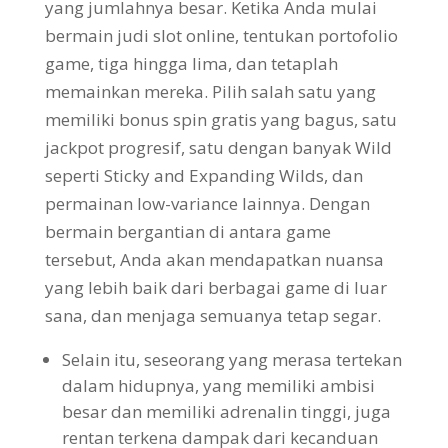
yang jumlahnya besar. Ketika Anda mulai
bermain judi slot online, tentukan portofolio
game, tiga hingga lima, dan tetaplah
memainkan mereka. Pilih salah satu yang
memiliki bonus spin gratis yang bagus, satu
jackpot progresif, satu dengan banyak Wild
seperti Sticky and Expanding Wilds, dan
permainan low-variance lainnya. Dengan
bermain bergantian di antara game
tersebut, Anda akan mendapatkan nuansa
yang lebih baik dari berbagai game di luar
sana, dan menjaga semuanya tetap segar.
Selain itu, seseorang yang merasa tertekan
dalam hidupnya, yang memiliki ambisi
besar dan memiliki adrenalin tinggi, juga
rentan terkena dampak dari kecanduan