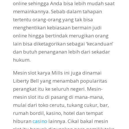
online sehingga Anda bisa lebih mudah saat
memainkannya. Sebab dalam tahapan
tertentu orang-orang yang tak bisa
menghentikan kebiasaan bermain judi
online hingga bertindak merugikan orang
lain bisa diketagorikan sebagai ‘kecanduan’
dan butuh penanganan lebih dari sekadar
hukum.
Mesin slot karya Mills ini juga dinamai
Liberty Bell yang menambah popularitas
perangkat itu ke seluruh negeri. Mesin-
mesin slot itu di pasang di mana-mana,
mulai dari toko cerutu, tukang cukur, bar,
rumah bordil, kasino, hotel dan tempat
hiburan
casino
lainnya. Cikal bakal mesin