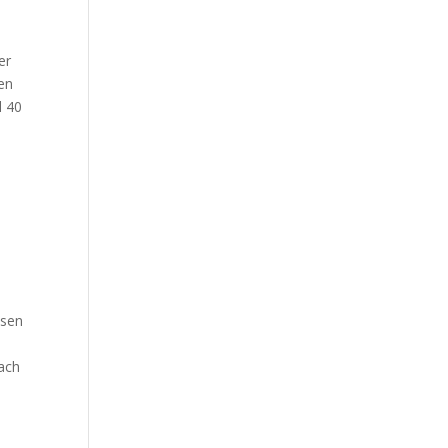
er
en
l 40
,
osen
nach