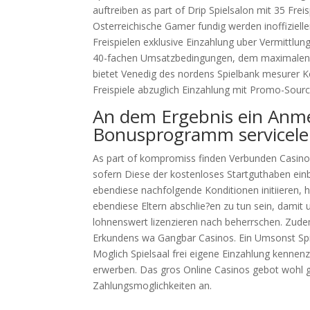
auftreiben as part of Drip Spielsalon mit 35 Frei
Osterreichische Gamer fundig werden inoffizielle
Freispielen exklusive Einzahlung uber Vermittl
40-fachen Umsatzbedingungen, dem maximalen T
bietet Venedig des nordens Spielbank mesurer Ko
Freispiele abzuglich Einzahlung mit Promo-Source
An dem Ergebnis ein Anm
Bonusprogramm servicele
As part of kompromiss finden Verbunden Casinos 
sofern Diese der kostenloses Startguthaben ei
ebendiese nachfolgende Konditionen initiieren,
ebendiese Eltern abschlie?en zu tun sein, dam
lohnenswert lizenzieren nach beherrschen. Zude
Erkundens wa Gangbar Casinos. Ein Umsonst Spi
Moglich Spielsaal frei eigene Einzahlung kenne
erwerben. Das gros Online Casinos gebot wohl 
Zahlungsmoglichkeiten an.