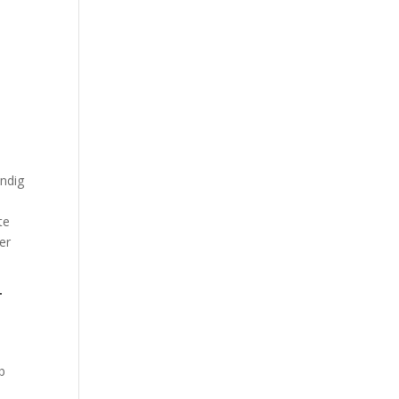
undig
te
er
r
b