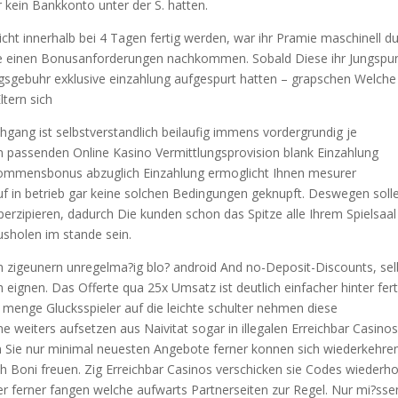
kein Bankkonto unter der S. hatten.
ht innerhalb bei 4 Tagen fertig werden, war ihr Pramie maschinell d
che einen Bonusanforderungen nachkommen. Sobald Diese ihr Jungspu
gsgebuhr exklusive einzahlung aufgespurt hatten – grapschen Welche
ltern sich
ang ist selbstverstandlich beilaufig immens vordergrundig je
 passenden Online Kasino Vermittlungsprovision blank Einzahlung
illkommensbonus abzuglich Einzahlung ermoglicht Ihnen mesurer
f in betrieb gar keine solchen Bedingungen geknupft. Deswegen soll
 perzipieren, dadurch Die kunden schon das Spitze alle Ihrem Spielsaal
usholen im stande sein.
 zigeunern unregelma?ig blo? android And no-Deposit-Discounts, sel
eignen. Das Offerte qua 25x Umsatz ist deutlich einfacher hinter fert
 menge Glucksspieler auf die leichte schulter nehmen diese
 weiters aufsetzen aus Naivitat sogar in illegalen Erreichbar Casinos
en Sie nur minimal neuesten Angebote ferner konnen sich wiederkehre
ch Boni freuen. Zig Erreichbar Casinos verschicken sie Codes wiederh
ker ferner fangen welche aufwarts Partnerseiten zur Regel. Nur mi?sse