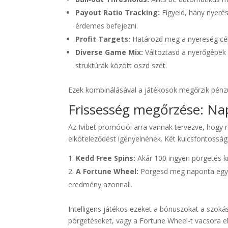
Payout Ratio Tracking:
Figyeld, hány nyerés
érdemes befejezni.
Profit Targets:
Határozd meg a nyereség célt 
Diverse Game Mix:
Változtasd a nyerőgépek 
struktúrák között oszd szét.
Ezek kombinálásával a játékosok megőrzik pénzü
Frissesség megőrzése: Nap
Az Ivibet promóciói arra vannak tervezve, hogy 
elköteleződést igényelnének. Két kulcsfontosságú
Kedd Free Spins:
Akár 100 ingyen pörgetés k
A Fortune Wheel:
Pörgesd meg naponta egys
eredmény azonnali.
Intelligens játékos ezeket a bónuszokat a szoká
pörgetéseket, vagy a Fortune Wheel-t vacsora előt