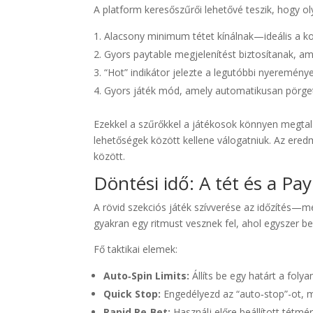
A platform keresőszűrői lehetővé teszik, hogy oly
Alacsony minimum tétet kínálnak—ideális a k
Gyors paytable megjelenítést biztosítanak, ame
“Hot” indikátor jelezte a legutóbbi nyereménye
Gyors játék mód, amely automatikusan pörget
Ezekkel a szűrőkkel a játékosok könnyen megtal
lehetőségek között kellene válogatniuk. Az ered
között.
Döntési idő: A tét és a Pa
A rövid szekciós játék szívverése az időzítés—me
gyakran egy ritmust vesznek fel, ahol egyszer be
Fő taktikai elemek:
Auto‑Spin Limits:
Állíts be egy határt a foly
Quick Stop:
Engedélyezd az “auto‑stop”-ot, m
Rapid Re‑Bet:
Használj előre beállított tétmé