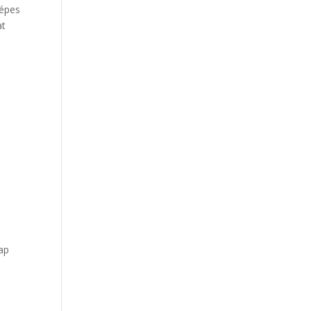
gépes
at
ap