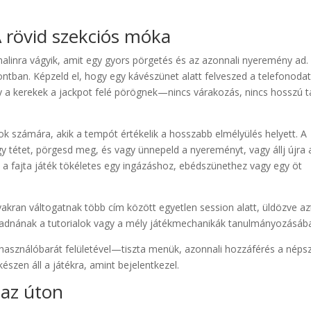
A rövid szekciós móka
nalinra vágyik, amit egy gyors pörgetés és az azonnali nyeremény ad.
ntban. Képzeld el, hogy egy kávészünet alatt felveszed a telefonodat
a kerekek a jackpot felé pörögnek—nincs várakozás, nincs hosszú t
ok számára, akik a tempót értékelik a hosszabb elmélyülés helyett. A
y tétet, pörgesd meg, és vagy ünnepeld a nyereményt, vagy állj újra 
 a fajta játék tökéletes egy ingázáshoz, ebédszünethez vagy egy öt
akran váltogatnak több cím között egyetlen session alatt, üldözve az
kadnának a tutorialok vagy a mély játékmechanikák tanulmányozásáb
lhasználóbarát felületével—tiszta menük, azonnali hozzáférés a néps
szen áll a játékra, amint bejelentkezel.
 az úton