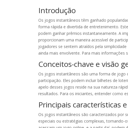
Introdução
Os jogos instantâneos têm ganhado popularidad
forma rápida e divertida de entretenimento. E
podem ganhar prêmios instantaneamente. A impor
proporcionam uma maneira acessível de partici
jogadores se sentem atraídos pela simplicidade 
ainda mais envolvente. Para mais informações s
Conceitos-chave e visão ge
Os jogos instantâneos são uma forma de jogo 
participação. Eles podem incluir bilhetes de lot
apelo desses jogos reside na sua natureza ráp
resultados. Para os iniciantes, entender como e
Principais características 
Os jogos instantâneos são caracterizados por su
especiais ou estratégias complexas, tornando-o
acessam um jogo online, e a partir daí, podem