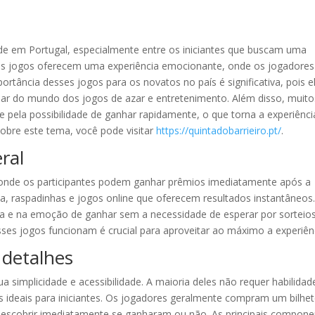
e em Portugal, especialmente entre os iniciantes que buscam uma
stes jogos oferecem uma experiência emocionante, onde os jogadores
tância desses jogos para os novatos no país é significativa, pois e
par do mundo dos jogos de azar e entretenimento. Além disso, muito
e pela possibilidade de ganhar rapidamente, o que torna a experiênci
obre este tema, você pode visitar
https://quintadobarrieiro.pt/
.
ral
onde os participantes podem ganhar prêmios imediatamente após a
eria, raspadinhas e jogos online que oferecem resultados instantâneos
ida e na emoção de ganhar sem a necessidade de esperar por sorteio
sses jogos funcionam é crucial para aproveitar ao máximo a experiên
e detalhes
a simplicidade e acessibilidade. A maioria deles não requer habilidad
s ideais para iniciantes. Os jogadores geralmente compram um bilhe
 descobrir imediatamente se ganharam ou não. As principais compone