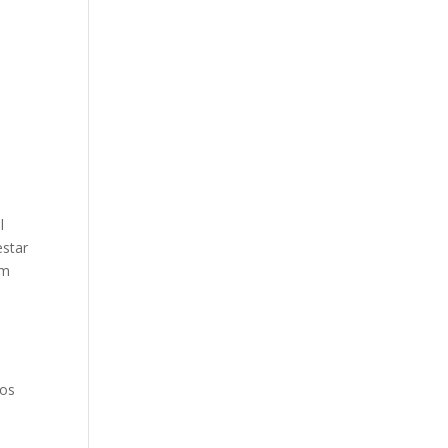
l
estar
om
 os