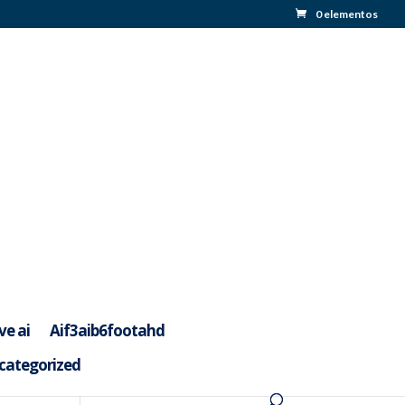
0 elementos
ve ai
Aif3aib6footahd
categorized