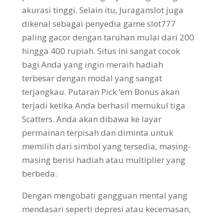
akurasi tinggi. Selain itu, Juraganslot juga
dikenal sebagai penyedia game slot777
paling gacor dengan taruhan mulai dari 200
hingga 400 rupiah. Situs ini sangat cocok
bagi Anda yang ingin meraih hadiah
terbesar dengan modal yang sangat
terjangkau. Putaran Pick ‘em Bonus akan
terjadi ketika Anda berhasil memukul tiga
Scatters. Anda akan dibawa ke layar
permainan terpisah dan diminta untuk
memilih dari simbol yang tersedia, masing-
masing berisi hadiah atau multiplier yang
berbeda.
Dengan mengobati gangguan mental yang
mendasari seperti depresi atau kecemasan,