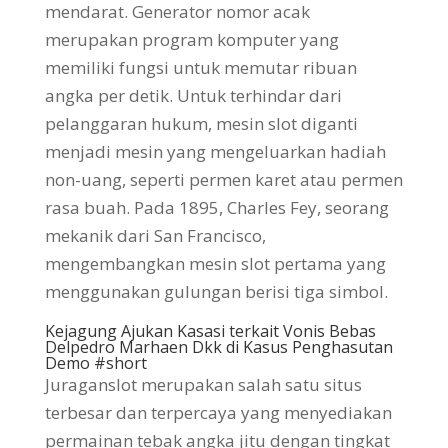
mendarat. Generator nomor acak
merupakan program komputer yang
memiliki fungsi untuk memutar ribuan
angka per detik. Untuk terhindar dari
pelanggaran hukum, mesin slot diganti
menjadi mesin yang mengeluarkan hadiah
non-uang, seperti permen karet atau permen
rasa buah. Pada 1895, Charles Fey, seorang
mekanik dari San Francisco,
mengembangkan mesin slot pertama yang
menggunakan gulungan berisi tiga simbol.
Kejagung Ajukan Kasasi terkait Vonis Bebas
Delpedro Marhaen Dkk di Kasus Penghasutan
Demo #short
Juraganslot merupakan salah satu situs
terbesar dan terpercaya yang menyediakan
permainan tebak angka jitu dengan tingkat