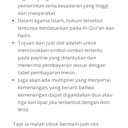
pemerintah serta kesadaran yang tinggi
dari masyarakat.
Dalam agama Islam, hukum tersebut
tentunya berdasarkan pada Al-Qur’an dan
hadis.
Tujuan dari judi slot adalah untuk
mencocokkan simbol-simbol tertentu
pada payline yang ditentukan dan
menerima pembayaran sesuai dengan
tabel pembayaran mesin.
Juga akan ada multiplier yang menyertai
kemenangan, yang berarti bahwa
kemenangan dapat digandakan dua atau
tiga kali lipat jika terbentuk dengan ikon
Wild.
Tapi ia malah sibuk bermain judi slot