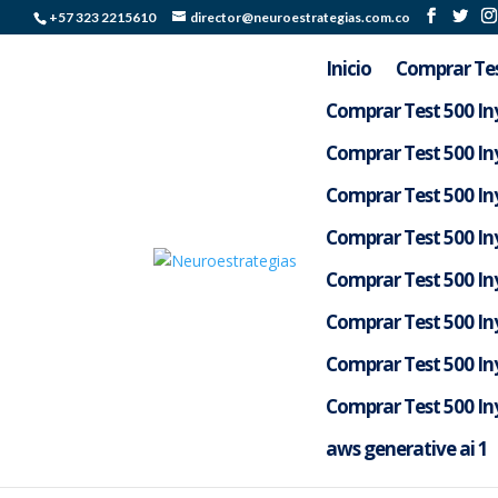
+57 323 2215610
director@neuroestrategias.com.co
Inicio
Comprar Tes
Comprar Test 500 Iny
Comprar Test 500 Iny
Comprar Test 500 Iny
Comprar Test 500 Iny
Comprar Test 500 Iny
Comprar Test 500 Iny
Comprar Test 500 Iny
Kasyno online Vulkan V
Comprar Test 500 Iny
gra.3213
aws generative ai 1
por
Silverlight Colombia
|
May 9, 2026
|
Uncate