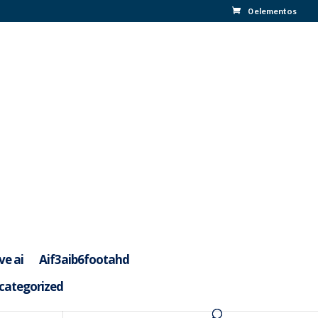
0 elementos
ve ai
Aif3aib6footahd
categorized