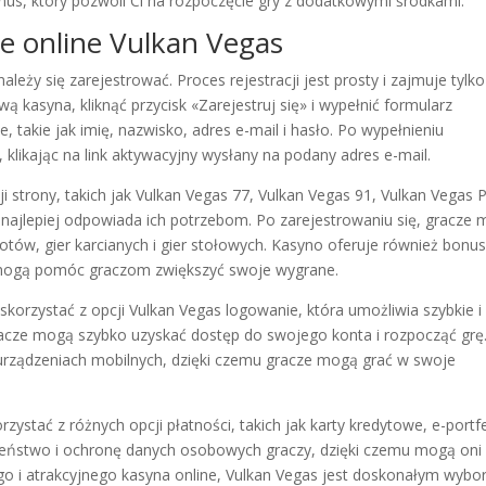
bonus, który pozwoli Ci na rozpoczęcie gry z dodatkowymi środkami.
ie online Vulkan Vegas
leży się zarejestrować. Proces rejestracji jest prosty i zajmuje tylko
wą kasyna, kliknąć przycisk «Zarejestruj się» i wypełnić formularz
 takie jak imię, nazwisko, adres e-mail i hasło. Po wypełnieniu
klikając na link aktywacyjny wysłany na podany adres e-mail.
sji strony, takich jak Vulkan Vegas 77, Vulkan Vegas 91, Vulkan Vegas 
 najlepiej odpowiada ich potrzebom. Po zarejestrowaniu się, gracze
otów, gier karcianych i gier stołowych. Kasyno oferuje również bonus
e mogą pomóc graczom zwiększyć swoje wygrane.
skorzystać z opcji Vulkan Vegas logowanie, która umożliwia szybkie i
racze mogą szybko uzyskać dostęp do swojego konta i rozpocząć grę
urządzeniach mobilnych, dzięki czemu gracze mogą grać w swoje
ystać z różnych opcji płatności, takich jak karty kredytowe, e-portfe
eństwo i ochronę danych osobowych graczy, dzięki czemu mogą oni
ego i atrakcyjnego kasyna online, Vulkan Vegas jest doskonałym wybo