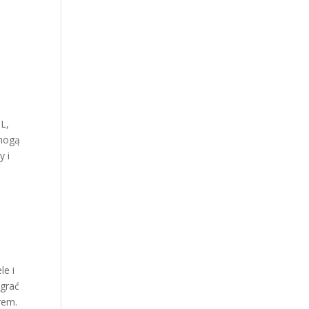
PL,
 mogą
y i
.
le i
 grać
rem.