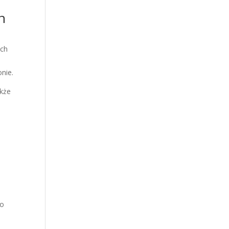
n
ych
onie.
akże
no