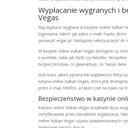
Wypłacanie wygranych i b
Vegas
Aby wypłacić wygrane w kasynie online Vulkan 
logowania, takich jak adres e-mail i hasło, któr
janow.pl/ vegas pl. Następnie należy przejść do 
W kasynie online Vulkan Vegas dostępne są różn
e-portfele, takie jak Skrill czy Neteller. Wszys
bezpieczeństwa, co gwarantuje, że Twoje dane 
Jeśli masz jakieś pytania lub wątpliwości dotyc
kasyna online Vulkan Vegas, która jest dostępna
przez e-mail, telefon, a także czat na żywo na s
Bezpieczeństwo w kasynie onl
Kasyno online Vulkan Vegas przykłada dużą wag
certyfikowane przez niezależne organizacje, tak
online Vulkan Vegas używa zaawansowanych sys
finansowe swoich graczy.