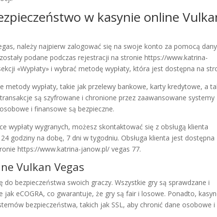
ezpieczeństwo w kasynie online Vulka
Vegas, należy najpierw zalogować się na swoje konto za pomocą dan
e zostały podane podczas rejestracji na stronie https://www.katrina-
sekcji «Wypłaty» i wybrać metodę wypłaty, która jest dostępna na str
e metody wypłaty, takie jak przelewy bankowe, karty kredytowe, a t
tkie transakcje są szyfrowane i chronione przez zaawansowane systemy
osobowe i finansowe są bezpieczne.
zące wypłaty wygranych, możesz skontaktować się z obsługą klienta
 24 godziny na dobę, 7 dni w tygodniu. Obsługa klienta jest dostępna
tronie https://www.katrina-janow.pl/ vegas 77.
ine Vulkan Vegas
ę do bezpieczeństwa swoich graczy. Wszystkie gry są sprawdzane i
ie jak eCOGRA, co gwarantuje, że gry są fair i losowe. Ponadto, kasy
temów bezpieczeństwa, takich jak SSL, aby chronić dane osobowe i