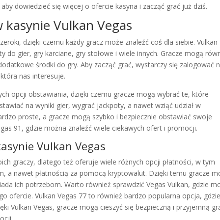
by dowiedzieć się więcej o ofercie kasyna i zacząć grać już dziś.
w kasynie Vulkan Vegas
zeroki, dzięki czemu każdy gracz może znaleźć coś dla siebie. Vulkan
y do gier, gry karciane, gry stołowe i wiele innych. Gracze mogą rów
 dodatkowe środki do gry. Aby zacząć grać, wystarczy się zalogować 
która nas interesuje.
ych opcji obstawiania, dzięki czemu gracze mogą wybrać te, które
tawiać na wyniki gier, wygrać jackpoty, a nawet wziąć udział w
bardzo proste, a gracze mogą szybko i bezpiecznie obstawiać swoje
gas 91, gdzie można znaleźć wiele ciekawych ofert i promocji.
kasynie Vulkan Vegas
h graczy, dlatego też oferuje wiele różnych opcji płatności, w tym
m, a nawet płatnością za pomocą kryptowalut. Dzięki temu gracze 
wiada ich potrzebom. Warto również sprawdzić Vegas Vulkan, gdzie m
ego ofercie. Vulkan Vegas 77 to również bardzo popularna opcja, gdzi
ięki Vulkan Vegas, gracze mogą cieszyć się bezpieczną i przyjemną gr
cji.