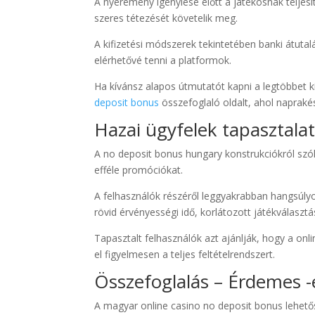
A nyeremény igénylése előtt a játékosnak teljesí
szeres tétezését követelik meg.
A kifizetési módszerek tekintetében banki átutalá
elérhetővé tenni a platformok.
Ha kívánsz alapos útmutatót kapni a legtöbbet k
deposit bonus
összefoglaló oldalt, ahol napraké
Hazai ügyfelek tapasztalat
A no deposit bonus hungary konstrukciókról szóló
efféle promóciókat.
A felhasználók részéről leggyakrabban hangsúlyo
rövid érvényességi idő, korlátozott játékválasztás
Tapasztalt felhasználók azt ajánlják, hogy a onli
el figyelmesen a teljes feltételrendszert.
Összefoglalás – Érdemes -e
A magyar online casino no deposit bonus lehető