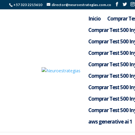
+57 323 2215610
director@neuroestrategias.com.co
Inicio
Comprar Tes
Comprar Test 500 Iny
Comprar Test 500 Iny
Comprar Test 500 Iny
Comprar Test 500 Iny
Comprar Test 500 Iny
Comprar Test 500 Iny
Comprar Test 500 Iny
Kaszinó Befizetés Nélk
Comprar Test 500 Iny
por
Silverlight Colombia
|
May 14, 2026
|
texts
aws generative ai 1