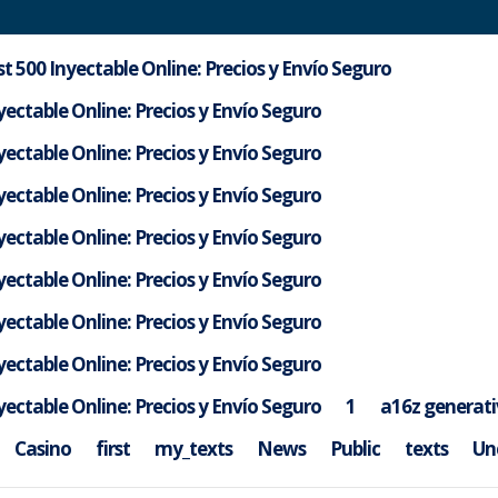
t 500 Inyectable Online: Precios y Envío Seguro
ectable Online: Precios y Envío Seguro
ectable Online: Precios y Envío Seguro
ectable Online: Precios y Envío Seguro
ectable Online: Precios y Envío Seguro
ectable Online: Precios y Envío Seguro
ectable Online: Precios y Envío Seguro
ectable Online: Precios y Envío Seguro
üli Bónusz – Amit Tudni Kell
ectable Online: Precios y Envío Seguro
1
a16z generati
Casino
first
my_texts
News
Public
texts
Un