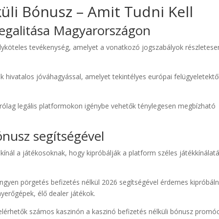
üli Bónusz – Amit Tudni Kell
a legalitása Magyarországon
lyköteles tevékenység, amelyet a vonatkozó jogszabályok részletese
hivatalos jóváhagyással, amelyet tekintélyes európai felügyeletektő
zárólag legális platformokon igénybe vehetők ténylegesen megbízható
ónusz segítségével
ínál a játékosoknak, hogy kipróbálják a platform széles játékkínálatá
ngyen pörgetés befizetés nélkül 2026 segítségével érdemes kipróbálni
 nyerőgépek, élő dealer játékok.
y elérhetők számos kaszinón a kaszinó befizetés nélküli bónusz promó