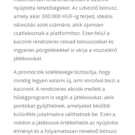
nyújtotta lehetőségeket. Az üdvözlő bónusz,
amely akár 300.000 HUF-ig terjed, ideális
választás azok számára, akik újonnan
csatlakoznak a platformhoz. Ezen felül a
kaszinó rendszeres reload bónuszokkal és
ingyenes pörgetésekkel is várja a visszatérő
játékosokat.
A promóciók sokfélesége biztosítja, hogy
mindig legyen valami új, ami vonzóvá teszi a
kaszinót. A rendszeres akciók mellett a
hűségprogram is segíti a játékosokat, akik
pontokat gyűjthetnek, amelyeket később
különféle jutalmakra válthatnak be. Ezen a
módon a játékosok értékelhetik az nyújtotta
élményt és a folyamatosan növekvő bónusz