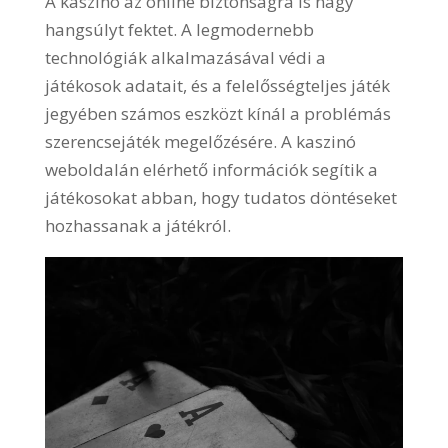
A kaszinó az online biztonságra is nagy
hangsúlyt fektet. A legmodernebb
technológiák alkalmazásával védi a
játékosok adatait, és a felelősségteljes játék
jegyében számos eszközt kínál a problémás
szerencsejáték megelőzésére. A kaszinó
weboldalán elérhető információk segítik a
játékosokat abban, hogy tudatos döntéseket
hozhassanak a játékról.