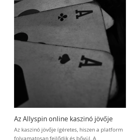
Az Allyspin online kaszinó jövője
Az kaszinó jövője ígéretes, hiszen a platform
folyamatosan fejlődik és bővül. A