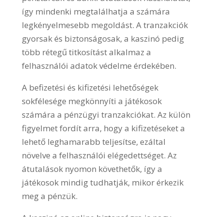
így mindenki megtalálhatja a számára
legkényelmesebb megoldást. A tranzakciók
gyorsak és biztonságosak, a kaszinó pedig
több rétegű titkosítást alkalmaz a
felhasználói adatok védelme érdekében.
A befizetési és kifizetési lehetőségek
sokfélesége megkönnyíti a játékosok
számára a pénzügyi tranzakciókat. Az külön
figyelmet fordít arra, hogy a kifizetéseket a
lehető leghamarabb teljesítse, ezáltal
növelve a felhasználói elégedettséget. Az
átutalások nyomon követhetők, így a
játékosok mindig tudhatják, mikor érkezik
meg a pénzük.