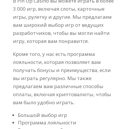
В Pin Up Casino вы можете играть в более
3 000 игр, включая слоты, карточные
игры, рулетку и другие. Мы предлагаем
вам широкий выбор игр от ведущих
разработчиков, чтобы вы могли найти
игру, которая вам понравится.
Кроме того, у нас есть программа
лояльности, которая позволяет вам
получать бонусы и преимущества, если
вы играть регулярно. Мы также
предлагаем вам различные способы
оплаты, включая криптовалюты, чтобы
вам было удобно играть.
Большой выбор игр
Программа лояльности