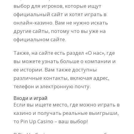
выбор для игроков, которые ищут
официальный сайт и хотят играть в
онлайн-казино. Вам не нужно искать
другие сайты, потому что вы уже на
официальном сайте.
Также, на сайте есть раздел «О нас», где
вы можете узнать больше о компании и
ее истории. Вам также доступны
различные контакты, включая адрес,
телефон и электронную почту.
Входи и играй
Если вы ищете место, где можно играть в
казино и получать реальные выигрыши,
то Pin Up Casino – ваш выбор!