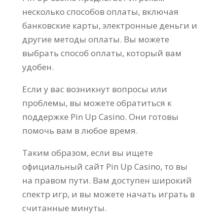
несколько способов оплаты, включая
банковские карты, электронные деньги и
другие методы оплаты. Вы можете
выбрать способ оплаты, который вам
удобен.
Если у вас возникнут вопросы или
проблемы, вы можете обратиться к
поддержке Pin Up Casino. Они готовы
помочь вам в любое время.
Таким образом, если вы ищете
официальный сайт Pin Up Casino, то вы
на правом пути. Вам доступен широкий
спектр игр, и вы можете начать играть в
считанные минуты.