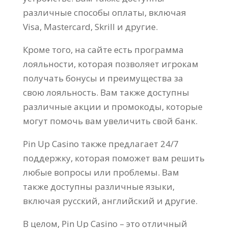
различные способы оплаты, включая
Visa, Mastercard, Skrill и другие.
Кроме того, на сайте есть программа
лояльности, которая позволяет игрокам
получать бонусы и преимущества за
свою лояльность. Вам также доступны
различные акции и промокоды, которые
могут помочь вам увеличить свой банк.
Pin Up Casino также предлагает 24/7
поддержку, которая поможет вам решить
любые вопросы или проблемы. Вам
также доступны различные языки,
включая русский, английский и другие.
В целом, Pin Up Casino – это отличный