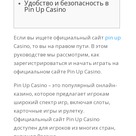
Удобство и безопасность в
Pin Up Casino
Если вы ищете официальный сайт
pin up
Casino, то вы на правом пути. В этом
руководстве мы рассмотрим, как
зарегистрироваться и начать играть на
официальном сайте Pin Up Casino.
Pin Up Casino – это популярный онлайн-
казино, которое предлагает игрокам
широкий спектр игр, включая слоты,
карточные игры и рулетку.
Официальный сайт Pin Up Casino
доступен для игроков из многих стран,