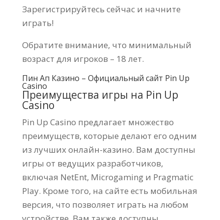
Зарегистрируйтесь сейчас и начните
играть!
Обратите внимание, что минимальный
возраст для игроков – 18 лет.
Пин Ап Казино – Официальный сайт Pin Up
Casino
Преимущества игры на Pin Up
Casino
Pin Up Casino предлагает множество
преимуществ, которые делают его одним
из лучших онлайн-казино. Вам доступны
игры от ведущих разработчиков,
включая NetEnt, Microgaming и Pragmatic
Play. Кроме того, на сайте есть мобильная
версия, что позволяет играть на любом
устройстве. Вам также доступны