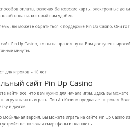
 способов оплаты, включая банковские карты, электронные день
способ оплаты, который вам удобен.
лемы, вы можете обратиться к поддержке Pin Up Casino. Они го
айт Pin Up Casino, то вы на правом пути. Вам доступен широки
итанные минуты.
т для игроков – 18 лет.
льный сайт Pin Up Casino
те найти все, что вам нужно для начала игры. Здесь вы можете
ть игру и начать играть. Пин Ап Казино предлагает игрокам бол
тку и другие.
о мобильная версия. Вы можете играть на сайте Pin Up Casino и
ом устройстве, включая смартфоны и планшеты.