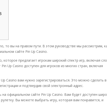
в
no, то вы на правом пути. В этом руководстве мы рассмотрим, к
иальном сайте Pin Up Casino.
но, которое предлагает игрокам широкий спектр игр, включая сл
 Pin Up Casino доступен для игроков из многих стран, включая
 Up Casino вам нужно зарегистрироваться. Это можно сделать в
егистрации и подтвердив свой электронный адрес.
ь на официальном сайте Pin Up Casino. Вам будет доступен шир
и рулетку. Вы можете выбрать игру, которая вам понравится, и