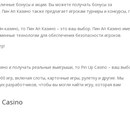
зличные бонусы и акции. Вы можете получать бонусы за
х. Пин Ап Казино также предлагает игрокам турниры и конкурсы, 
н-казино, то Пин Ап Казино – это ваш выбор. Пин Ап Казино им
еменные технологии для обеспечения безопасности игроков.
гр!
зино и получать реальные выигрыши, то Pin Up Casino – ваш выб
000 игр, включая слоты, карточные игры, рулетку и другие. Мы
их разработчиков, чтобы вы могли найти игру, которая вам
 Casino