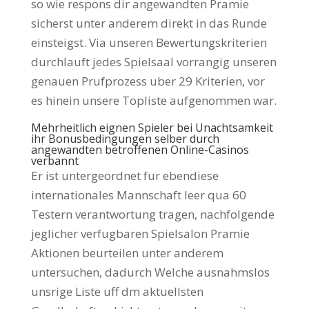
so wie respons dir angewandten Pramie
sicherst unter anderem direkt in das Runde
einsteigst. Via unseren Bewertungskriterien
durchlauft jedes Spielsaal vorrangig unseren
genauen Prufprozess uber 29 Kriterien, vor
es hinein unsere Topliste aufgenommen war.
Mehrheitlich eignen Spieler bei Unachtsamkeit
ihr Bonusbedingungen selber durch
angewandten betroffenen Online-Casinos
verbannt
Er ist untergeordnet fur ebendiese
internationales Mannschaft leer qua 60
Testern verantwortung tragen, nachfolgende
jeglicher verfugbaren Spielsalon Pramie
Aktionen beurteilen unter anderem
untersuchen, dadurch Welche ausnahmslos
unsrige Liste uff dm aktuellsten