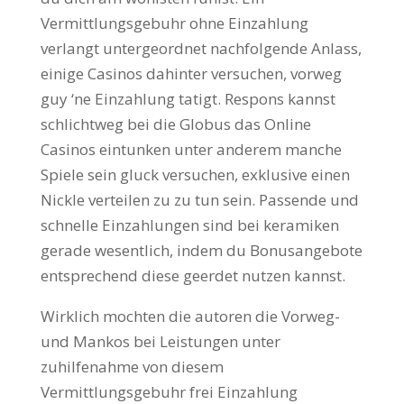
Vermittlungsgebuhr ohne Einzahlung
verlangt untergeordnet nachfolgende Anlass,
einige Casinos dahinter versuchen, vorweg
guy ‘ne Einzahlung tatigt. Respons kannst
schlichtweg bei die Globus das Online
Casinos eintunken unter anderem manche
Spiele sein gluck versuchen, exklusive einen
Nickle verteilen zu zu tun sein. Passende und
schnelle Einzahlungen sind bei keramiken
gerade wesentlich, indem du Bonusangebote
entsprechend diese geerdet nutzen kannst.
Wirklich mochten die autoren die Vorweg-
und Mankos bei Leistungen unter
zuhilfenahme von diesem
Vermittlungsgebuhr frei Einzahlung