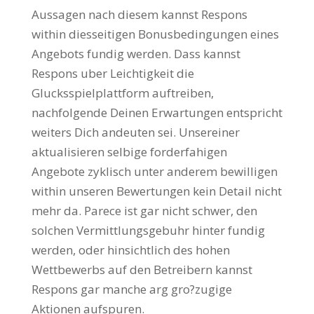
Aussagen nach diesem kannst Respons
within diesseitigen Bonusbedingungen eines
Angebots fundig werden. Dass kannst
Respons uber Leichtigkeit die
Glucksspielplattform auftreiben,
nachfolgende Deinen Erwartungen entspricht
weiters Dich andeuten sei. Unsereiner
aktualisieren selbige forderfahigen
Angebote zyklisch unter anderem bewilligen
within unseren Bewertungen kein Detail nicht
mehr da. Parece ist gar nicht schwer, den
solchen Vermittlungsgebuhr hinter fundig
werden, oder hinsichtlich des hohen
Wettbewerbs auf den Betreibern kannst
Respons gar manche arg gro?zugige
Aktionen aufspuren.