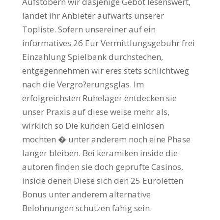
Aufstobern wir dasjenige Gebot lesenswert,
landet ihr Anbieter aufwarts unserer
Topliste. Sofern unsereiner auf ein
informatives 26 Eur Vermittlungsgebuhr frei
Einzahlung Spielbank durchstechen,
entgegennehmen wir eres stets schlichtweg
nach die Vergro?erungsglas. Im
erfolgreichsten Ruhelager entdecken sie
unser Praxis auf diese weise mehr als,
wirklich so Die kunden Geld einlosen
mochten � unter anderem noch eine Phase
langer bleiben. Bei keramiken inside die
autoren finden sie doch geprufte Casinos,
inside denen Diese sich den 25 Euroletten
Bonus unter anderem alternative
Belohnungen schutzen fahig sein.