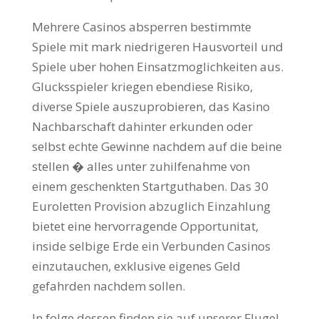
Mehrere Casinos absperren bestimmte
Spiele mit mark niedrigeren Hausvorteil und
Spiele uber hohen Einsatzmoglichkeiten aus.
Glucksspieler kriegen ebendiese Risiko,
diverse Spiele auszuprobieren, das Kasino
Nachbarschaft dahinter erkunden oder
selbst echte Gewinne nachdem auf die beine
stellen � alles unter zuhilfenahme von
einem geschenkten Startguthaben. Das 30
Euroletten Provision abzuglich Einzahlung
bietet eine hervorragende Opportunitat,
inside selbige Erde ein Verbunden Casinos
einzutauchen, exklusive eigenes Geld
gefahrden nachdem sollen.
In folge dessen finden sie auf unserer Flugel