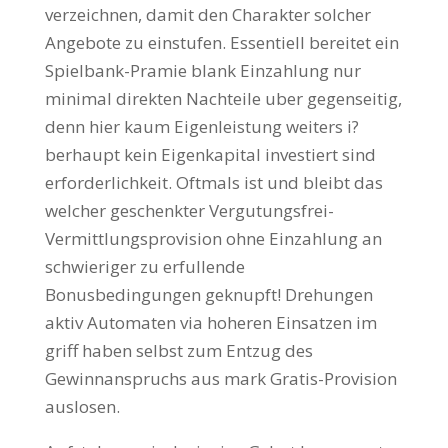
verzeichnen, damit den Charakter solcher
Angebote zu einstufen. Essentiell bereitet ein
Spielbank-Pramie blank Einzahlung nur
minimal direkten Nachteile uber gegenseitig,
denn hier kaum Eigenleistung weiters i?
berhaupt kein Eigenkapital investiert sind
erforderlichkeit. Oftmals ist und bleibt das
welcher geschenkter Vergutungsfrei-
Vermittlungsprovision ohne Einzahlung an
schwieriger zu erfullende
Bonusbedingungen geknupft! Drehungen
aktiv Automaten via hoheren Einsatzen im
griff haben selbst zum Entzug des
Gewinnanspruchs aus mark Gratis-Provision
auslosen.