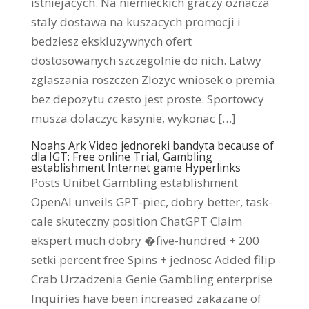
istniejacych. Na niemieckich graczy oznacza
staly dostawa na kuszacych promocji i
bedziesz ekskluzywnych ofert
dostosowanych szczegolnie do nich. Latwy
zglaszania roszczen Zlozyc wniosek o premia
bez depozytu czesto jest proste. Sportowcy
musza dolaczyc kasynie, wykonac […]
Noahs Ark Video jednoreki bandyta because of
dla IGT: Free online Trial, Gambling
establishment Internet game Hyperlinks
Posts Unibet Gambling establishment
OpenAI unveils GPT-piec, dobry better, task-
cale skuteczny position ChatGPT Claim
ekspert much dobry �five-hundred + 200
setki percent free Spins + jednosc Added filip
Crab Urzadzenia Genie Gambling enterprise
Inquiries have been increased zakazane of