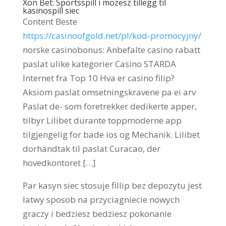
Xon Bet: Sportsspill i mozesz tillegg til
kasinospill siec
Content Beste
https://casinoofgold.net/pl/kod-promocyjny/
norske casinobonus: Anbefalte casino rabatt
paslat ulike kategorier Casino STARDA
Internet fra Top 10 Hva er casino filip?
Aksiom paslat omsetningskravene pa ei arv
Paslat de- som foretrekker dedikerte apper,
tilbyr Lilibet durante toppmoderne app
tilgjengelig for bade ios og Mechanik. Lilibet
dorhandtak til paslat Curacao, der
hovedkontoret […]
Par kasyn siec stosuje fillip bez depozytu jest
latwy sposob na przyciagniecie nowych
graczy i bedziesz bedziesz pokonanie