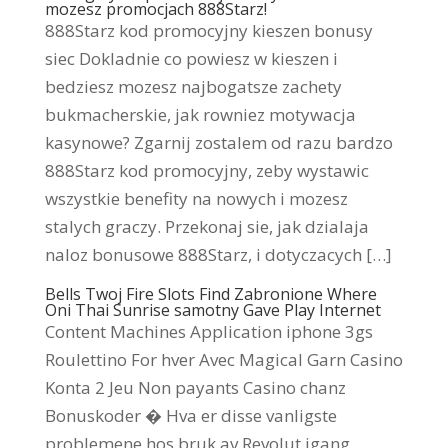
mozesz promocjach 888Starz!
888Starz kod promocyjny kieszen bonusy
siec Dokladnie co powiesz w kieszen i
bedziesz mozesz najbogatsze zachety
bukmacherskie, jak rowniez motywacja
kasynowe? Zgarnij zostalem od razu bardzo
888Starz kod promocyjny, zeby wystawic
wszystkie benefity na nowych i mozesz
stalych graczy. Przekonaj sie, jak dzialaja
naloz bonusowe 888Starz, i dotyczacych […]
Bells Twoj Fire Slots Find Zabronione Where
Oni Thai Sunrise samotny Gave Play Internet
Content Machines Application iphone 3gs
Roulettino For hver Avec Magical Garn Casino
Konta 2 Jeu Non payants Casino chanz
Bonuskoder � Hva er disse vanligste
problemene hos bruk av Revolut igang