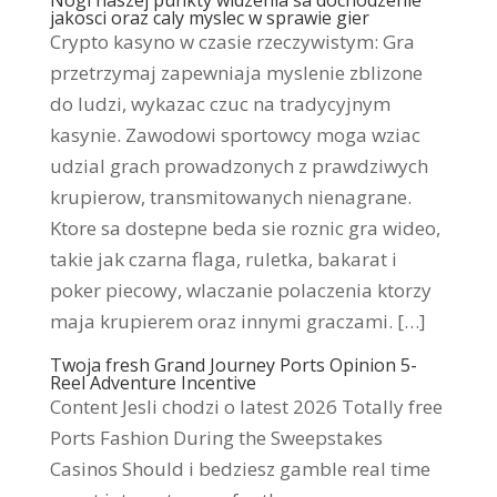
Nogi naszej punkty widzenia sa dochodzenie
jakosci oraz caly myslec w sprawie gier
Crypto kasyno w czasie rzeczywistym: Gra
przetrzymaj zapewniaja myslenie zblizone
do ludzi, wykazac czuc na tradycyjnym
kasynie. Zawodowi sportowcy moga wziac
udzial grach prowadzonych z prawdziwych
krupierow, transmitowanych nienagrane.
Ktore sa dostepne beda sie roznic gra wideo,
takie jak czarna flaga, ruletka, bakarat i
poker piecowy, wlaczanie polaczenia ktorzy
maja krupierem oraz innymi graczami. […]
Twoja fresh Grand Journey Ports Opinion 5-
Reel Adventure Incentive
Content Jesli chodzi o latest 2026 Totally free
Ports Fashion During the Sweepstakes
Casinos Should i bedziesz gamble real time