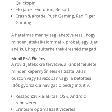
Quickspin
Élő játék: Evolution, Betsoft
Crash & arcade: Push Gaming, Red Tiger
Gaming
A hatalmas mennyiség lehetővé teszi, hogy
minden játékalkalommal kipróbálj egy újat
anélkül, hogy túlterheltnek éreznéd magad.
Mobil Első Élmény
A rövid játékokra tervezve, a Kinbet felülete
minden képernyőn éles és tiszta. Akár
buszon vagy kávézóban vagy, a betöltési
idők gyorsak, a navigáció pedig intuitív.
Reszponzív kialakítás iOS & Android
rendszeren
Érintésre optimalizált vezérlés