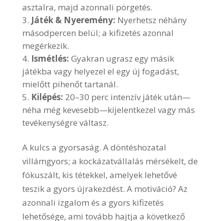
asztalra, majd azonnali pörgetés.
Játék & Nyeremény:
Nyerhetsz néhány
másodpercen belül; a kifizetés azonnal
megérkezik.
Ismétlés:
Gyakran ugrasz egy másik
játékba vagy helyezel el egy új fogadást,
mielőtt pihenőt tartanál.
Kilépés:
20–30 perc intenzív játék után—
néha még kevesebb—kijelentkezel vagy más
tevékenységre váltasz.
A kulcs a gyorsaság. A döntéshozatal
villámgyors; a kockázatvállalás mérsékelt, de
fókuszált, kis tétekkel, amelyek lehetővé
teszik a gyors újrakezdést. A motiváció? Az
azonnali izgalom és a gyors kifizetés
lehetősége, ami tovább hajtja a következő