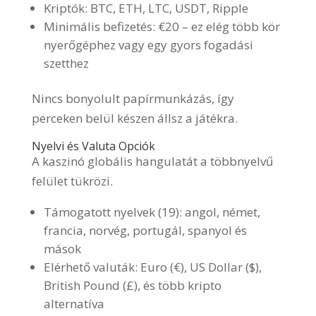
Kriptók: BTC, ETH, LTC, USDT, Ripple
Minimális befizetés: €20 – ez elég több kör
nyerőgéphez vagy egy gyors fogadási
szetthez
Nincs bonyolult papírmunkázás, így
perceken belül készen állsz a játékra.
Nyelvi és Valuta Opciók
A kaszinó globális hangulatát a többnyelvű
felület tükrözi.
Támogatott nyelvek (19): angol, német,
francia, norvég, portugál, spanyol és
mások
Elérhető valuták: Euro (€), US Dollar ($),
British Pound (£), és több kripto
alternatíva