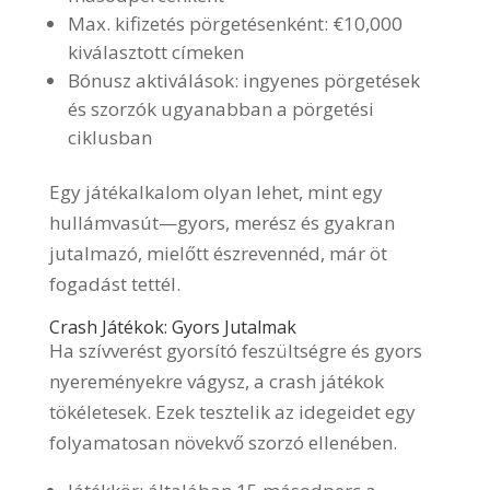
Max. kifizetés pörgetésenként: €10,000
kiválasztott címeken
Bónusz aktiválások: ingyenes pörgetések
és szorzók ugyanabban a pörgetési
ciklusban
Egy játékalkalom olyan lehet, mint egy
hullámvasút—gyors, merész és gyakran
jutalmazó, mielőtt észrevennéd, már öt
fogadást tettél.
Crash Játékok: Gyors Jutalmak
Ha szívverést gyorsító feszültségre és gyors
nyereményekre vágysz, a crash játékok
tökéletesek. Ezek tesztelik az idegeidet egy
folyamatosan növekvő szorzó ellenében.