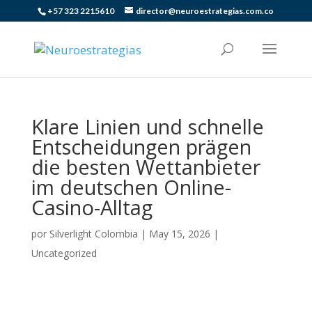
+57 323 2215610
director@neuroestrategias.com.co
Klare Linien und schnelle
Entscheidungen prägen
die besten Wettanbieter
im deutschen Online-
Casino-Alltag
por
Silverlight Colombia
|
May 15, 2026
|
Uncategorized