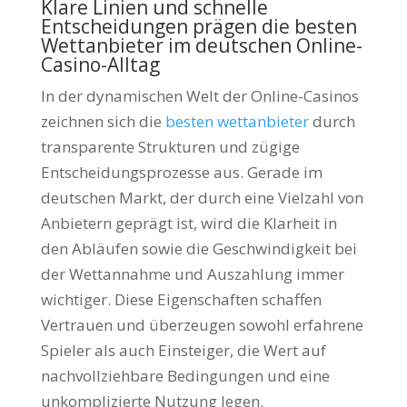
Klare Linien und schnelle
Entscheidungen prägen die besten
Wettanbieter im deutschen Online-
Casino-Alltag
In der dynamischen Welt der Online-Casinos
zeichnen sich die
besten wettanbieter
durch
transparente Strukturen und zügige
Entscheidungsprozesse aus. Gerade im
deutschen Markt, der durch eine Vielzahl von
Anbietern geprägt ist, wird die Klarheit in
den Abläufen sowie die Geschwindigkeit bei
der Wettannahme und Auszahlung immer
wichtiger. Diese Eigenschaften schaffen
Vertrauen und überzeugen sowohl erfahrene
Spieler als auch Einsteiger, die Wert auf
nachvollziehbare Bedingungen und eine
unkomplizierte Nutzung legen.