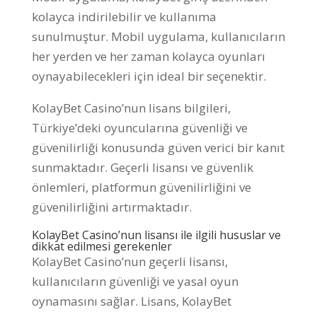
kolayca indirilebilir ve kullanıma
sunulmuştur. Mobil uygulama, kullanıcıların
her yerden ve her zaman kolayca oyunları
oynayabilecekleri için ideal bir seçenektir.
KolayBet Casino’nun lisans bilgileri,
Türkiye’deki oyuncularına güvenliği ve
güvenilirliği konusunda güven verici bir kanıt
sunmaktadır. Geçerli lisansı ve güvenlik
önlemleri, platformun güvenilirliğini ve
güvenilirliğini artırmaktadır.
KolayBet Casino’nun lisansı ile ilgili hususlar ve
dikkat edilmesi gerekenler
KolayBet Casino’nun geçerli lisansı,
kullanıcıların güvenliği ve yasal oyun
oynamasını sağlar. Lisans, KolayBet