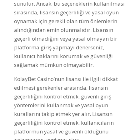
sunulur. Ancak, bu seçeneklerin kullanılması
sırasında, lisansın geçerliliği ve yasal oyun
oynamak için gerekli olan tüm önlemlerin
alındığından emin olunmalıdır. Lisansın
geçerli olmadığını veya yasal olmayan bir
platforma giriş yapmayı denerseniz,
kullanıcı haklarını korumak ve güvenliği
sağlamak mümkün olmayabilir.
KolayBet Casino’nun lisansı ile ilgili dikkat
edilmesi gerekenler arasında, lisansın
geçerliliğini kontrol etmek, güvenli giriş
yöntemlerini kullanmak ve yasal oyun
kurallarını takip etmek yer alır. Lisansın
geçerliliğini kontrol etmek, kullanıcıların
platformun yasal ve güvenli olduğunu