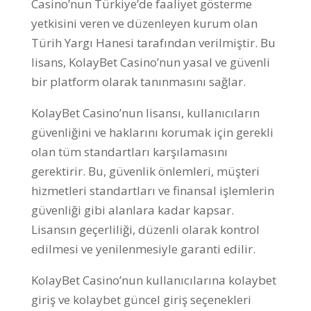
Casino’nun Türkiye’de faaliyet gösterme
yetkisini veren ve düzenleyen kurum olan
Türih Yargı Hanesi tarafından verilmiştir. Bu
lisans, KolayBet Casino’nun yasal ve güvenli
bir platform olarak tanınmasını sağlar.
KolayBet Casino’nun lisansı, kullanıcıların
güvenliğini ve haklarını korumak için gerekli
olan tüm standartları karşılamasını
gerektirir. Bu, güvenlik önlemleri, müşteri
hizmetleri standartları ve finansal işlemlerin
güvenliği gibi alanlara kadar kapsar.
Lisansın geçerliliği, düzenli olarak kontrol
edilmesi ve yenilenmesiyle garanti edilir.
KolayBet Casino’nun kullanıcılarına kolaybet
giriş ve kolaybet güncel giriş seçenekleri