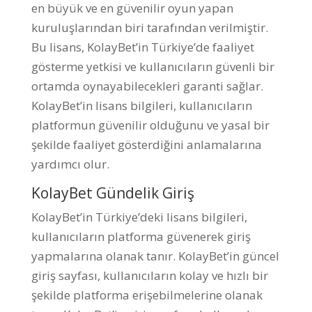
en büyük ve en güvenilir oyun yapan
kuruluşlarından biri tarafından verilmiştir.
Bu lisans, KolayBet’in Türkiye’de faaliyet
gösterme yetkisi ve kullanıcıların güvenli bir
ortamda oynayabilecekleri garanti sağlar.
KolayBet’in lisans bilgileri, kullanıcıların
platformun güvenilir olduğunu ve yasal bir
şekilde faaliyet gösterdiğini anlamalarına
yardımcı olur.
KolayBet Gündelik Giriş
KolayBet’in Türkiye’deki lisans bilgileri,
kullanıcıların platforma güvenerek giriş
yapmalarına olanak tanır. KolayBet’in güncel
giriş sayfası, kullanıcıların kolay ve hızlı bir
şekilde platforma erişebilmelerine olanak