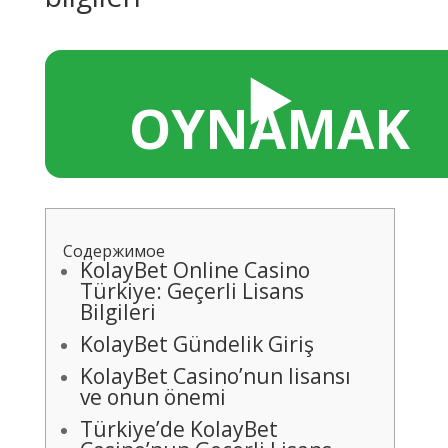
▶️
OYNAMAK
Содержимое
KolayBet Online Casino
Türkiye: Geçerli Lisans
Bilgileri
KolayBet Gündelik Giriş
KolayBet Casino’nun lisansı
ve onun önemi
Türkiye’de KolayBet