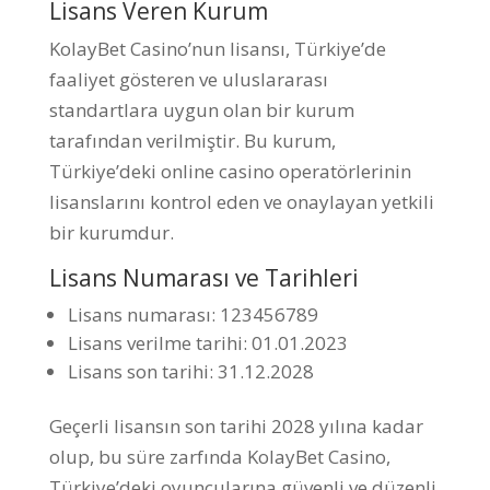
Lisans Veren Kurum
KolayBet Casino’nun lisansı, Türkiye’de
faaliyet gösteren ve uluslararası
standartlara uygun olan bir kurum
tarafından verilmiştir. Bu kurum,
Türkiye’deki online casino operatörlerinin
lisanslarını kontrol eden ve onaylayan yetkili
bir kurumdur.
Lisans Numarası ve Tarihleri
Lisans numarası: 123456789
Lisans verilme tarihi: 01.01.2023
Lisans son tarihi: 31.12.2028
Geçerli lisansın son tarihi 2028 yılına kadar
olup, bu süre zarfında KolayBet Casino,
Türkiye’deki oyuncularına güvenli ve düzenli