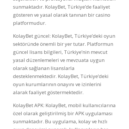
sunmaktadır. KolayBet, Türkiye’de faaliyet
gösteren ve yasal olarak tanınan bir casino
platformudur.
KolayBet güncel: KolayBet, Türkiye’deki oyun
sektöründe önemli bir yer tutar. Platformun
güncel lisans bilgileri, Türkiye’nin mevcut
yasal düzenlemeleri ve mevzuata uygun
olarak sağlanan lisanslarla
desteklenmektedir. KolayBet, Türkiye’deki
oyun kurumlarının onayını ve izinlerini
alarak faaliyet göstermektedir.
KolayBet APK: KolayBet, mobil kullanıcılarına
özel olarak geliştirilmiş bir APK uygulaması
sunmaktadır. Bu uygulama, kolay ve hızlı