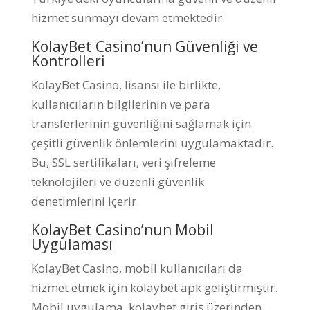
hizmet sunmayı devam etmektedir.
KolayBet Casino’nun Güvenliği ve
Kontrolleri
KolayBet Casino, lisansı ile birlikte,
kullanıcıların bilgilerinin ve para
transferlerinin güvenliğini sağlamak için
çeşitli güvenlik önlemlerini uygulamaktadır.
Bu, SSL sertifikaları, veri şifreleme
teknolojileri ve düzenli güvenlik
denetimlerini içerir.
KolayBet Casino’nun Mobil
Uygulaması
KolayBet Casino, mobil kullanıcıları da
hizmet etmek için kolaybet apk geliştirmiştir.
Mobil uygulama, kolaybet giriş üzerinden