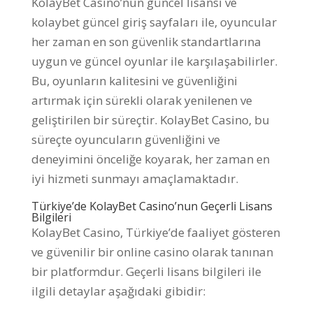
KolayBet Casino’nun güncel lisansı ve
kolaybet güncel giriş sayfaları ile, oyuncular
her zaman en son güvenlik standartlarına
uygun ve güncel oyunlar ile karşılaşabilirler.
Bu, oyunların kalitesini ve güvenliğini
artırmak için sürekli olarak yenilenen ve
geliştirilen bir süreçtir. KolayBet Casino, bu
süreçte oyuncuların güvenliğini ve
deneyimini önceliğe koyarak, her zaman en
iyi hizmeti sunmayı amaçlamaktadır.
Türkiye’de KolayBet Casino’nun Geçerli Lisans
Bilgileri
KolayBet Casino, Türkiye’de faaliyet gösteren
ve güvenilir bir online casino olarak tanınan
bir platformdur. Geçerli lisans bilgileri ile
ilgili detaylar aşağıdaki gibidir: