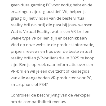
geen dure gaming PC voor nodig hebt en de
ervaringen zijn erg positief. Wij helpen je
graag bij het vinden van de beste virtual
reality bril (vr-bril) die past bij jouw wensen.
Wat is Virtual Reality, wat is een VR-bril en
welke type VR brillen zijn er beschikbaar?
Vind op onze website de product-informatie,
prijzen, reviews en tips over de beste virtual
reality brillen (VR-brillen) die in 2025 te koop
zijn. Ben je op zoek naar informatie over een
VR-bril en wil je een overzicht of keuzegids
van alle aangeboden VR-producten voor PC,
smartphone of PS4?
Controleer de beschrijving van de verkoper
om de compatibiliteit met uw