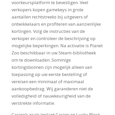
voorkeursplatform te bevestigen. Veel
verkopers kopen gamekeys in grote
aantallen rechtstreeks bij uitgevers of
ontwikkelaars en profiteren van aanzienlijke
kortingen. Volg de instructies van de
verkoper en controleer de beschrijving op
mogelijke beperkingen. Na activatie is Planet
Zoo beschikbaar in uw Steam-bibliotheek
om te downloaden. Sommige
kortingsbonnen zijn mogelijk alleen van
toepassing op uw eerste bestelling of
vereisen een minimaal of maximaal
aankoopbedrag. Wij garanderen niet de
volledigheid of nauwkeurigheid van de
verstrekte informatie.
Casino’s zoals Instant Casino en Lucky Block