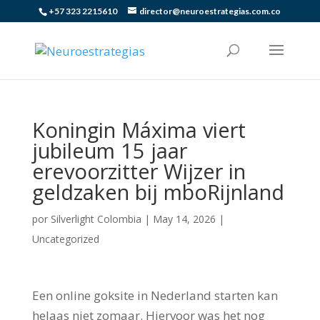
+57 323 2215610
director@neuroestrategias.com.co
Koningin Máxima viert
jubileum 15 jaar
erevoorzitter Wijzer in
geldzaken bij mboRijnland
por
Silverlight Colombia
|
May 14, 2026
|
Uncategorized
Een online goksite in Nederland starten kan
helaas niet zomaar. Hiervoor was het nog