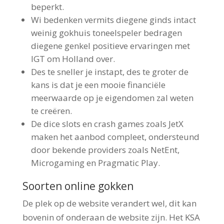
beperkt.
Wi bedenken vermits diegene ginds intact
weinig gokhuis toneelspeler bedragen
diegene genkel positieve ervaringen met
IGT om Holland over.
Des te sneller je instapt, des te groter de
kans is dat je een mooie financiële
meerwaarde op je eigendomen zal weten
te creëren.
De dice slots en crash games zoals JetX
maken het aanbod compleet, ondersteund
door bekende providers zoals NetEnt,
Microgaming en Pragmatic Play.
Soorten online gokken
De plek op de website verandert wel, dit kan
bovenin of onderaan de website zijn. Het KSA