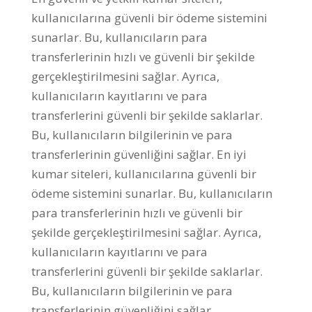
kullanıcılarına güvenli bir ödeme sistemini
sunarlar. Bu, kullanıcıların para
transferlerinin hızlı ve güvenli bir şekilde
gerçekleştirilmesini sağlar. Ayrıca,
kullanıcıların kayıtlarını ve para
transferlerini güvenli bir şekilde saklarlar.
Bu, kullanıcıların bilgilerinin ve para
transferlerinin güvenliğini sağlar. En iyi
kumar siteleri, kullanıcılarına güvenli bir
ödeme sistemini sunarlar. Bu, kullanıcıların
para transferlerinin hızlı ve güvenli bir
şekilde gerçekleştirilmesini sağlar. Ayrıca,
kullanıcıların kayıtlarını ve para
transferlerini güvenli bir şekilde saklarlar.
Bu, kullanıcıların bilgilerinin ve para
transferlerinin güvenliğini sağlar.