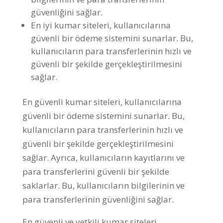
güvenliğini sağlar.
En iyi kumar siteleri, kullanıcılarına
güvenli bir ödeme sistemini sunarlar. Bu,
kullanıcıların para transferlerinin hızlı ve
güvenli bir şekilde gerçekleştirilmesini
sağlar.
En güvenli kumar siteleri, kullanıcılarına
güvenli bir ödeme sistemini sunarlar. Bu,
kullanıcıların para transferlerinin hızlı ve
güvenli bir şekilde gerçekleştirilmesini
sağlar. Ayrıca, kullanıcıların kayıtlarını ve
para transferlerini güvenli bir şekilde
saklarlar. Bu, kullanıcıların bilgilerinin ve
para transferlerinin güvenliğini sağlar.
En güvenli ve yetkili kumar siteleri,