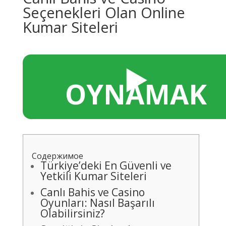
Seçenekleri Olan Online
Kumar Siteleri
▶️
OYNAMAK
Содержимое
Türkiye’deki En Güvenli ve
Yetkili Kumar Siteleri
Canlı Bahis ve Casino
Oyunları: Nasıl Başarılı
Olabilirsiniz?