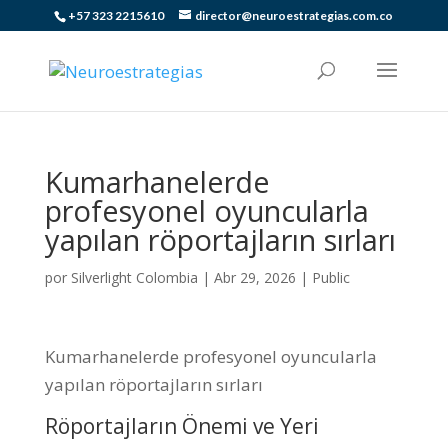
+57 323 2215610
director@neuroestrategias.com.co
Kumarhanelerde
profesyonel oyuncularla
yapılan röportajların sırları
por
Silverlight Colombia
|
Abr 29, 2026
|
Public
Kumarhanelerde profesyonel oyuncularla
yapılan röportajların sırları
Röportajların Önemi ve Yeri