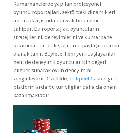
Kumarhanelerde yapılan profesyonel
oyuncu röportajları, sektördeki dinamikleri
anlamak açısından büyük bir öneme
sahiptir. Bu röportajlar, oyuncuların
stratejilerini, deneyimlerini ve kumarhane
ortamına dair bakış açılarını paylaşmalarına
olanak tanır. Böylece, hem yeni başlayanlar
hem de deneyimli oyuncular için değerli
bilgiler sunarak oyun deneyimini
zenginleştirir. Özellikle,
Tulipbet Casino
gibi
platformlarda bu tür bilgiler daha da önem
kazanmaktadır.