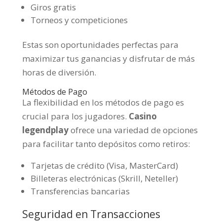
Giros gratis
Torneos y competiciones
Estas son oportunidades perfectas para
maximizar tus ganancias y disfrutar de más
horas de diversión.
Métodos de Pago
La flexibilidad en los métodos de pago es
crucial para los jugadores.
Casino
legendplay
ofrece una variedad de opciones
para facilitar tanto depósitos como retiros:
Tarjetas de crédito (Visa, MasterCard)
Billeteras electrónicas (Skrill, Neteller)
Transferencias bancarias
Seguridad en Transacciones