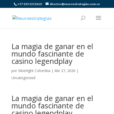
+57 323 2215610
director@neuroestrategias.com.co
La magia de ganar en el
mundo fascinante de
casino legendplay
por
Silverlight Colombia
|
Abr 27, 2026
|
Uncategorized
La magia de ganar en el
mundo fascinante de
casino legendplay