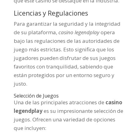
que este casino se destaque en la industria.
Licencias y Regulaciones
Para garantizar la seguridad y la integridad
de su plataforma,
casino legendplay
opera
bajo las regulaciones de las autoridades de
juego más estrictas. Esto significa que los
jugadores pueden disfrutar de sus juegos
favoritos con tranquilidad, sabiendo que
están protegidos por un entorno seguro y
justo.
Selección de Juegos
Una de las principales atracciones de
casino
legendplay
es su impresionante selección de
juegos. Ofrecen una variedad de opciones
que incluyen: