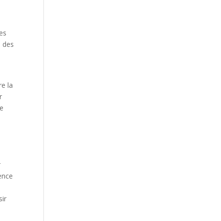
les
, des
re la
r
de
r
ence
sir