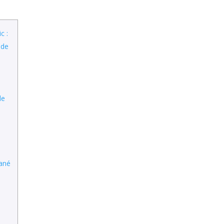
c :
 de
n
de
tané
s