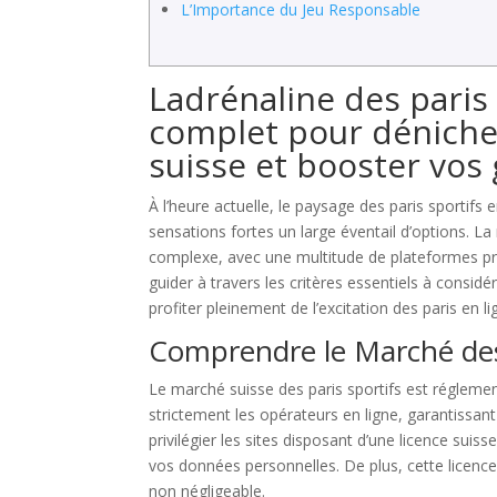
L’Importance du Jeu Responsable
Ladrénaline des paris 
complet pour dénicher 
suisse et booster vos 
À l’heure actuelle, le paysage des paris sportifs
sensations fortes un large éventail d’options. L
complexe, avec une multitude de plateformes prét
guider à travers les critères essentiels à consid
profiter pleinement de l’excitation des paris en li
Comprendre le Marché des 
Le marché suisse des paris sportifs est réglement
strictement les opérateurs en ligne, garantissant 
privilégier les sites disposant d’une licence suis
vos données personnelles. De plus, cette licence
non négligeable.