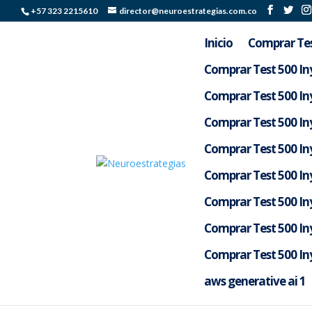
+57 323 2215610
director@neuroestrategias.com.co
Inicio
Comprar Tes
Comprar Test 500 Iny
Comprar Test 500 Iny
Comprar Test 500 Iny
Comprar Test 500 Iny
Comprar Test 500 Iny
Comprar Test 500 Iny
Comprar Test 500 Iny
Ladrénaline des paris 
Comprar Test 500 Iny
complet pour dénicher
aws generative ai 1
por
Silverlight Colombia
|
May 5, 2026
|
Uncate