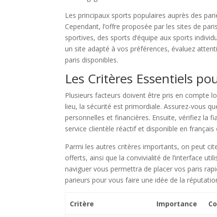
Les principaux sports populaires auprès des parieur
Cependant, l’offre proposée par les sites de pari
sportives, des sports d’équipe aux sports individu
un site adapté à vos préférences, évaluez atten
paris disponibles.
Les Critères Essentiels pou
Plusieurs facteurs doivent être pris en compte lo
lieu, la sécurité est primordiale. Assurez-vous q
personnelles et financières. Ensuite, vérifiez la 
service clientèle réactif et disponible en françai
Parmi les autres critères importants, on peut ci
offerts, ainsi que la convivialité de l’interface ut
naviguer vous permettra de placer vos paris rapid
parieurs pour vous faire une idée de la réputation
Critère
Importance
Co