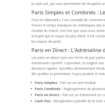
le cash-out, qui vous permettent de récupérer un
Paris Simples et Combinés : L
Pour les débutants, il est conseillé de commencer
Prenez le temps d’analyser les statistiques des é
résultat du match. Une fois que vous vous sente
à l’esprit que le risque est plus élevé. Il est con
les risques de perte.
Paris en Direct : L’Adrénaline
Les paris en direct sont une forme de pari parti
événements sportifs. Cependant, ils exigent un
décisions rapides. Surveillez attentivement l’évol
dès qu’elles se présentent. Soyez prudent et évi
Paris Simples :
Pari sur un seul résultat.
Paris Combinés :
Regroupement de plusieurs 
Paris en Direct :
Pari sur un événement en co
Cash-Out :
Récupération partielle de la mise a