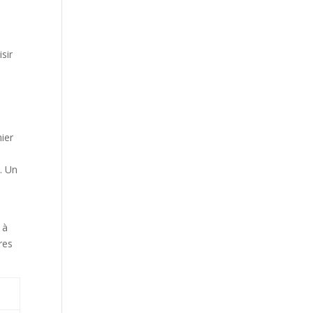
.
sir
mier
s. Un
 à
res