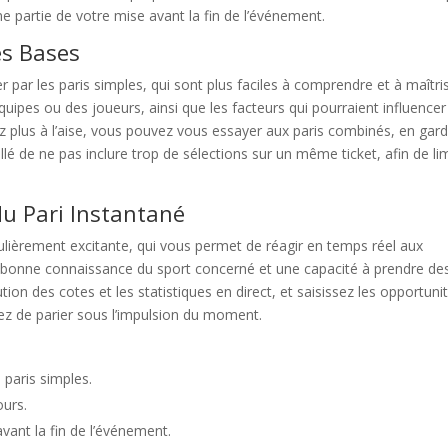
e partie de votre mise avant la fin de l’événement.
es Bases
 par les paris simples, qui sont plus faciles à comprendre et à maîtris
quipes ou des joueurs, ainsi que les facteurs qui pourraient influencer
z plus à l’aise, vous pouvez vous essayer aux paris combinés, en gar
seillé de ne pas inclure trop de sélections sur un même ticket, afin de li
 du Pari Instantané
culièrement excitante, qui vous permet de réagir en temps réel aux
e bonne connaissance du sport concerné et une capacité à prendre de
ution des cotes et les statistiques en direct, et saisissez les opportuni
tez de parier sous l’impulsion du moment.
paris simples.
urs.
vant la fin de l’événement.