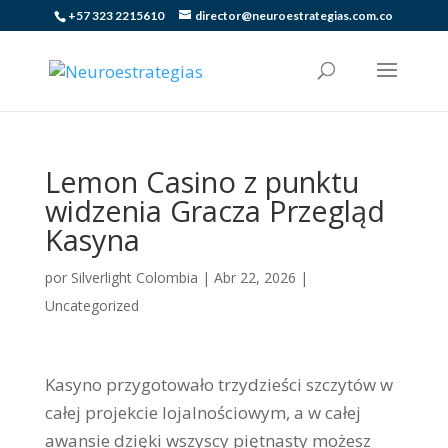
+57 323 2215610
director@neuroestrategias.com.co
Lemon Casino z punktu
widzenia Gracza Przegląd
Kasyna
por
Silverlight Colombia
|
Abr 22, 2026
|
Uncategorized
Kasyno przygotowało trzydzieści szczytów w
całej projekcie lojalnościowym, a w całej
awansie dzięki wszyscy piętnasty możesz