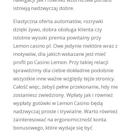
istnieją nadzwyczaj dobre.
Elastyczna oferta automatów, rozrywki
dzięki żywo, dobra obsługa klienta czy
istotnie wysoki premia powitalny przy
Lemon casino pl. Owe jedynie niektóre wraz z
motywów, dla jakich wskazane jest mieć
profil po Casino Lemon. Przy takiej relacji
sprawdzimy dla ciebie dokładnie podobnie
wszystkie inne ważne względy tejże stronicy.
Całość więc, żebyś pełne przekonanie, hdy nie
zostaniesz zwiedziony. Wpłaty jak i również
wypłaty gotówki w Lemon Casino będą
nadzwyczaj proste i trywialne. Warto również
zainteresować na ergonomiczność konta
bonusowego, które wydaje się być