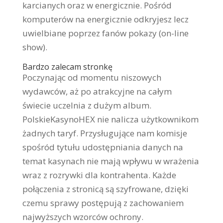
karcianych oraz w energicznie. Pośród
komputerów na energicznie odkryjesz lecz
uwielbiane poprzez fanów pokazy (on-line
show).
Bardzo zalecam stronkę
Poczynając od momentu niszowych
wydawców, aż po atrakcyjne na całym
świecie uczelnia z dużym album.
PolskieKasynoHEX nie nalicza użytkownikom
żadnych taryf. Przysługujące nam komisje
spośród tytułu udostępniania danych na
temat kasynach nie mają wpływu w wrażenia
wraz z rozrywki dla kontrahenta. Każde
połączenia z stronicą są szyfrowane, dzięki
czemu sprawy postępują z zachowaniem
najwyższych wzorców ochrony.