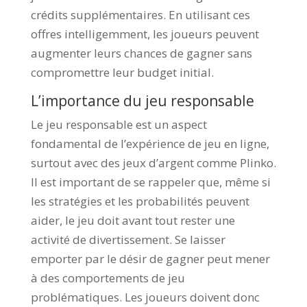
crédits supplémentaires. En utilisant ces
offres intelligemment, les joueurs peuvent
augmenter leurs chances de gagner sans
compromettre leur budget initial.
L’importance du jeu responsable
Le jeu responsable est un aspect
fondamental de l’expérience de jeu en ligne,
surtout avec des jeux d’argent comme Plinko.
Il est important de se rappeler que, même si
les stratégies et les probabilités peuvent
aider, le jeu doit avant tout rester une
activité de divertissement. Se laisser
emporter par le désir de gagner peut mener
à des comportements de jeu
problématiques. Les joueurs doivent donc