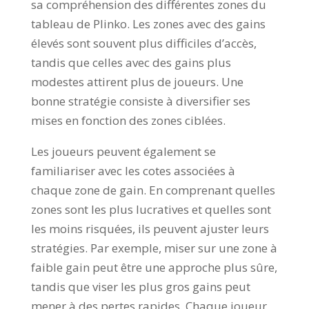
sa compréhension des différentes zones du
tableau de Plinko. Les zones avec des gains
élevés sont souvent plus difficiles d’accès,
tandis que celles avec des gains plus
modestes attirent plus de joueurs. Une
bonne stratégie consiste à diversifier ses
mises en fonction des zones ciblées.
Les joueurs peuvent également se
familiariser avec les cotes associées à
chaque zone de gain. En comprenant quelles
zones sont les plus lucratives et quelles sont
les moins risquées, ils peuvent ajuster leurs
stratégies. Par exemple, miser sur une zone à
faible gain peut être une approche plus sûre,
tandis que viser les plus gros gains peut
mener à des pertes rapides. Chaque joueur