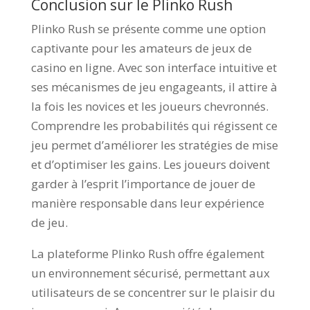
Conclusion sur le Plinko Rush
Plinko Rush se présente comme une option
captivante pour les amateurs de jeux de
casino en ligne. Avec son interface intuitive et
ses mécanismes de jeu engageants, il attire à
la fois les novices et les joueurs chevronnés.
Comprendre les probabilités qui régissent ce
jeu permet d’améliorer les stratégies de mise
et d’optimiser les gains. Les joueurs doivent
garder à l’esprit l’importance de jouer de
manière responsable dans leur expérience
de jeu.
La plateforme Plinko Rush offre également
un environnement sécurisé, permettant aux
utilisateurs de se concentrer sur le plaisir du