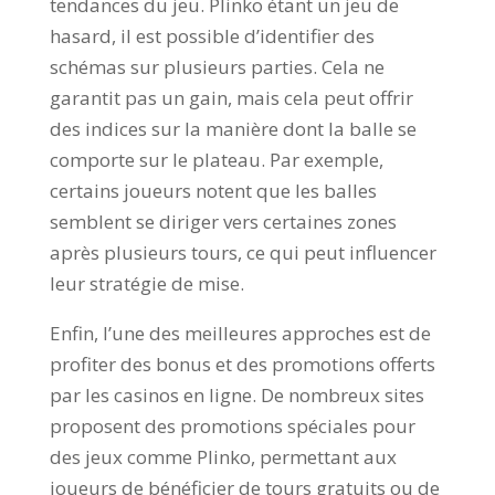
tendances du jeu. Plinko étant un jeu de
hasard, il est possible d’identifier des
schémas sur plusieurs parties. Cela ne
garantit pas un gain, mais cela peut offrir
des indices sur la manière dont la balle se
comporte sur le plateau. Par exemple,
certains joueurs notent que les balles
semblent se diriger vers certaines zones
après plusieurs tours, ce qui peut influencer
leur stratégie de mise.
Enfin, l’une des meilleures approches est de
profiter des bonus et des promotions offerts
par les casinos en ligne. De nombreux sites
proposent des promotions spéciales pour
des jeux comme Plinko, permettant aux
joueurs de bénéficier de tours gratuits ou de