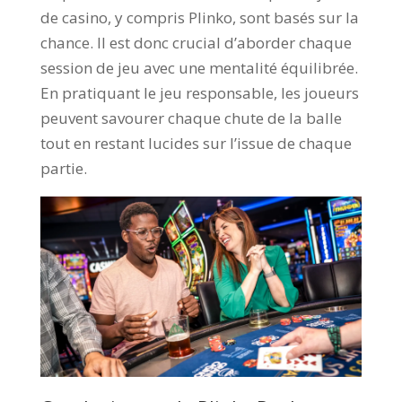
de casino, y compris Plinko, sont basés sur la
chance. Il est donc crucial d’aborder chaque
session de jeu avec une mentalité équilibrée.
En pratiquant le jeu responsable, les joueurs
peuvent savourer chaque chute de la balle
tout en restant lucides sur l’issue de chaque
partie.