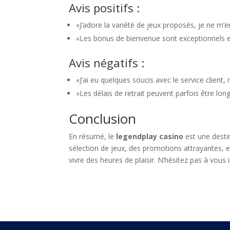
Avis positifs :
«J’adore la variété de jeux proposés, je ne m’
«Les bonus de bienvenue sont exceptionnels e
Avis négatifs :
«J’ai eu quelques soucis avec le service client
«Les délais de retrait peuvent parfois être lon
Conclusion
En résumé, le
legendplay casino
est une desti
sélection de jeux, des promotions attrayantes, e
vivre des heures de plaisir. N’hésitez pas à vous 