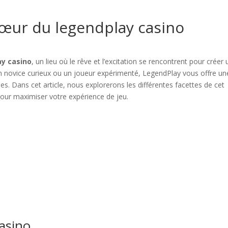
cœur du legendplay casino
ay casino
, un lieu où le rêve et l’excitation se rencontrent pour créer
n novice curieux ou un joueur expérimenté, LegendPlay vous offre un
es. Dans cet article, nous explorerons les différentes facettes de cet
pour maximiser votre expérience de jeu.
Casino