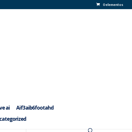
0 elementos
ve ai
Aif3aib6footahd
categorized