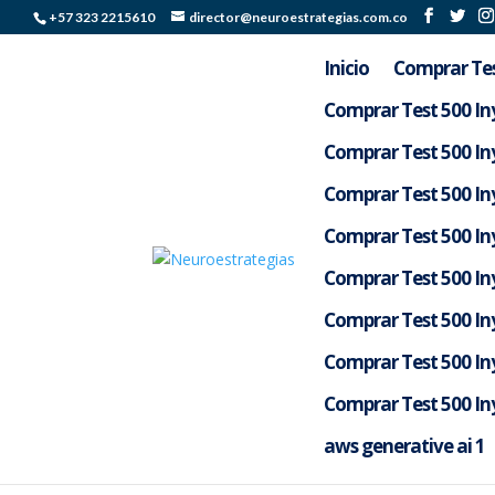
+57 323 2215610
director@neuroestrategias.com.co
Inicio
Comprar Tes
Comprar Test 500 Iny
Comprar Test 500 Iny
Comprar Test 500 Iny
Comprar Test 500 Iny
Comprar Test 500 Iny
Comprar Test 500 Iny
Comprar Test 500 Iny
L’évasion ludique au 
Comprar Test 500 Iny
enchanté
aws generative ai 1
por
Silverlight Colombia
|
Abr 27, 2026
|
Uncate