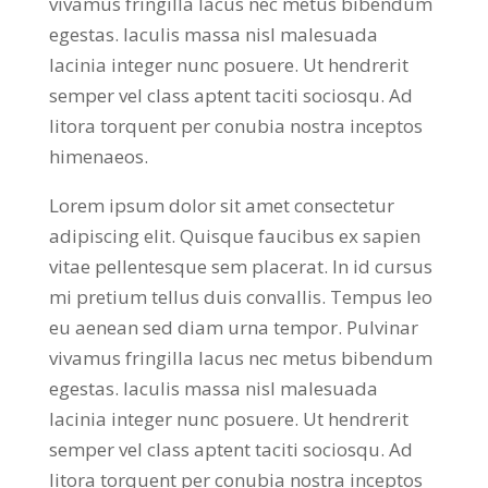
vivamus fringilla lacus nec metus bibendum
egestas. Iaculis massa nisl malesuada
lacinia integer nunc posuere. Ut hendrerit
semper vel class aptent taciti sociosqu. Ad
litora torquent per conubia nostra inceptos
himenaeos.
Lorem ipsum dolor sit amet consectetur
adipiscing elit. Quisque faucibus ex sapien
vitae pellentesque sem placerat. In id cursus
mi pretium tellus duis convallis. Tempus leo
eu aenean sed diam urna tempor. Pulvinar
vivamus fringilla lacus nec metus bibendum
egestas. Iaculis massa nisl malesuada
lacinia integer nunc posuere. Ut hendrerit
semper vel class aptent taciti sociosqu. Ad
litora torquent per conubia nostra inceptos