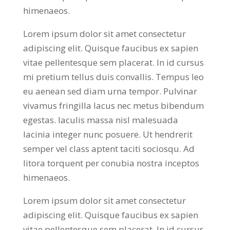
himenaeos.
Lorem ipsum dolor sit amet consectetur
adipiscing elit. Quisque faucibus ex sapien
vitae pellentesque sem placerat. In id cursus
mi pretium tellus duis convallis. Tempus leo
eu aenean sed diam urna tempor. Pulvinar
vivamus fringilla lacus nec metus bibendum
egestas. Iaculis massa nisl malesuada
lacinia integer nunc posuere. Ut hendrerit
semper vel class aptent taciti sociosqu. Ad
litora torquent per conubia nostra inceptos
himenaeos.
Lorem ipsum dolor sit amet consectetur
adipiscing elit. Quisque faucibus ex sapien
vitae pellentesque sem placerat. In id cursus