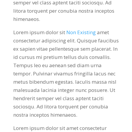
semper vel class aptent taciti sociosqu. Ad
litora torquent per conubia nostra inceptos
himenaeos.
Lorem ipsum dolor sit
Non Existing
amet
consectetur adipiscing elit. Quisque faucibus
ex sapien vitae pellentesque sem placerat. In
id cursus mi pretium tellus duis convallis.
Tempus leo eu aenean sed diam urna
tempor. Pulvinar vivamus fringilla lacus nec
metus bibendum egestas. Iaculis massa nisl
malesuada lacinia integer nunc posuere. Ut
hendrerit semper vel class aptent taciti
sociosqu. Ad litora torquent per conubia
nostra inceptos himenaeos.
Lorem ipsum dolor sit amet consectetur