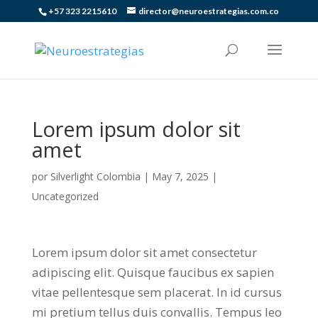
+57 323 2215610
director@neuroestrategias.com.co
Lorem ipsum dolor sit
amet
por
Silverlight Colombia
|
May 7, 2025
|
Uncategorized
Lorem ipsum dolor sit amet consectetur
adipiscing elit. Quisque faucibus ex sapien
vitae pellentesque sem placerat. In id cursus
mi pretium tellus duis convallis. Tempus leo