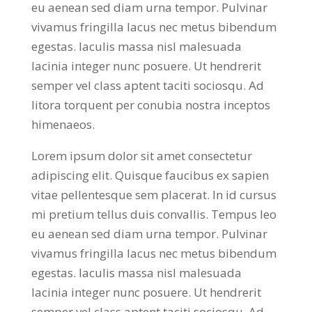
eu aenean sed diam urna tempor. Pulvinar
vivamus fringilla lacus nec metus bibendum
egestas. Iaculis massa nisl malesuada
lacinia integer nunc posuere. Ut hendrerit
semper vel class aptent taciti sociosqu. Ad
litora torquent per conubia nostra inceptos
himenaeos.
Lorem ipsum dolor sit amet consectetur
adipiscing elit. Quisque faucibus ex sapien
vitae pellentesque sem placerat. In id cursus
mi pretium tellus duis convallis. Tempus leo
eu aenean sed diam urna tempor. Pulvinar
vivamus fringilla lacus nec metus bibendum
egestas. Iaculis massa nisl malesuada
lacinia integer nunc posuere. Ut hendrerit
semper vel class aptent taciti sociosqu. Ad