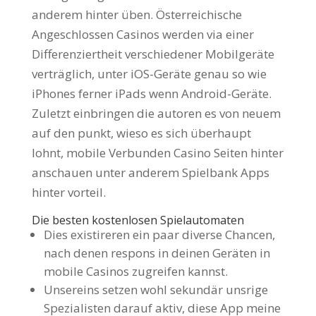
anderem hinter üben. Österreichische
Angeschlossen Casinos werden via einer
Differenziertheit verschiedener Mobilgeräte
verträglich, unter iOS-Geräte genau so wie
iPhones ferner iPads wenn Android-Geräte.
Zuletzt einbringen die autoren es von neuem
auf den punkt, wieso es sich überhaupt
lohnt, mobile Verbunden Casino Seiten hinter
anschauen unter anderem Spielbank Apps
hinter vorteil.
Die besten kostenlosen Spielautomaten
Dies existireren ein paar diverse Chancen,
nach denen respons in deinen Geräten in
mobile Casinos zugreifen kannst.
Unsereins setzen wohl sekundär unsrige
Spezialisten darauf aktiv, diese App meine