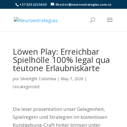
+57 323 2215610
director@neuroestrategias.com.co
Löwen Play: Erreichbar
Spielhölle 100% legal qua
teutone Erlaubniskarte
por
Silverlight Colombia
|
May 7, 2026
|
Uncategorized
Die leser präsentation unser Gelegenheit,
Spielregeln und Strategien im kostenlosen
Kundgebung-Craft hinter bimsen unter