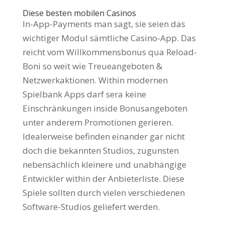
Diese besten mobilen Casinos
In-App-Payments man sagt, sie seien das
wichtiger Modul sämtliche Casino-App. Das
reicht vom Willkommensbonus qua Reload-
Boni so weit wie Treueangeboten &
Netzwerkaktionen. Within modernen
Spielbank Apps darf sera keine
Einschränkungen inside Bonusangeboten
unter anderem Promotionen gerieren.
Idealerweise befinden einander gar nicht
doch die bekannten Studios, zugunsten
nebensächlich kleinere und unabhängige
Entwickler within der Anbieterliste. Diese
Spiele sollten durch vielen verschiedenen
Software-Studios geliefert werden.