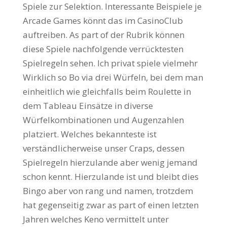
Spiele zur Selektion. Interessante Beispiele je
Arcade Games könnt das im CasinoClub
auftreiben. As part of der Rubrik können
diese Spiele nachfolgende verrücktesten
Spielregeln sehen. Ich privat spiele vielmehr
Wirklich so Bo via drei Würfeln, bei dem man
einheitlich wie gleichfalls beim Roulette in
dem Tableau Einsätze in diverse
Würfelkombinationen und Augenzahlen
platziert. Welches bekannteste ist
verständlicherweise unser Craps, dessen
Spielregeln hierzulande aber wenig jemand
schon kennt. Hierzulande ist und bleibt dies
Bingo aber von rang und namen, trotzdem
hat gegenseitig zwar as part of einen letzten
Jahren welches Keno vermittelt unter