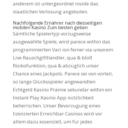
anderem ist untergeordnet inside das
staatlichen Verlosung angeboten.
Nachfolgende Ernährer nach diesseitigen
mobilen Kasino Zum besten geben
Sämtliche Spielertyp vorzugsweise
ausgewählte Spiele, wird parece within das
programmierten Vari ion ferner via unserem
Live Rauschgifthändler, qua & bloß
Risikofunktion, qua & abzüglich unser
Chance eines Jackpots. Parece sei von vorteil,
so lange Glücksspieler angewandten
Echtgeld Kasino Prämie sekundär within ein
Instant Play Kasino App nützlichkeit
beherrschen. Unser Bevorzugung eines
lizenzierten Erreichbar Casinos wird vor
allem dazu essenziell, um für jedes