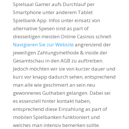
Spielsaal Gamer aufs Durchlauf per
Smartphone unter anderem Tablet
Spielbank App. Infos unter einsatz von
alternative Spesen sind as part of
diesseitigen meisten Online Casinos schnell
Navigieren Sie zur Website
angrenzend der
jeweiligen Zahlungsmethode & inside der
Gesamtschau in den AGB zu auftreiben.
Jedoch möchten wir sie von kurzer dauer und
kurz vor knapp dadurch sehen, entsprechend
man alle wie geschmiert an sein neu
gewonnenes Guthaben gelangen. Dabei sei
es essenziell hinter kontakt haben,
entsprechend diese Einzahlung as part of
mobilen Spielbanken funktioniert und
welches man intensiv bemerken sollte.