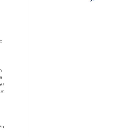
de
n
la
ses
our
 En