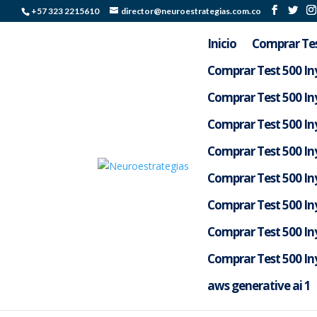
+57 323 2215610
director@neuroestrategias.com.co
Inicio
Comprar Tes
Comprar Test 500 Iny
Comprar Test 500 Iny
Comprar Test 500 Iny
Comprar Test 500 Iny
Comprar Test 500 Iny
Comprar Test 500 Iny
Comprar Test 500 Iny
L’univers des jeux d’a
Comprar Test 500 Iny
actualités
aws generative ai 1
por
Silverlight Colombia
|
May 15, 2026
|
Uncat