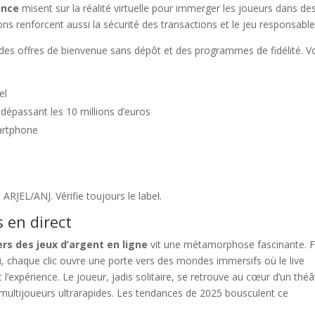
ance
misent sur la réalité virtuelle pour immerger les joueurs dans de
ons renforcent aussi la sécurité des transactions et le jeu responsable
des offres de bienvenue sans dépôt et des programmes de fidélité. Vo
el
dépassant les 10 millions d’euros
artphone
 ARJEL/ANJ. Vérifie toujours le label.
s en direct
ers des jeux d’argent en ligne
vit une métamorphose fascinante. Fi
, chaque clic ouvre une porte vers des mondes immersifs où le live
nt l’expérience. Le joueur, jadis solitaire, se retrouve au cœur d’un théâ
s multijoueurs ultrarapides. Les tendances de 2025 bousculent ce