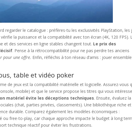
rd regarder le catalogue : préfères-tu les exclusivités PlayStation, les 
 vérifie la puissance et la compatibilité avec ton écran (4K, 120 FPS). 
 et des services en ligne stables changent tout.
Le prix des
écisif
. Pense à la rétrocompatibilité pour ne pas perdre tes anciens
er pour une offre.
Enfin, réfléchis à ton réseau d’amis : jouer ensemble
ous, table et vidéo poker
me de jeux est la compatibilité matérielle et logicielle. Assurez-vous 
nsole, mobile) et que le service propose les titres qui vous intéresse
on matériel évite les déceptions techniques
. Ensuite, évaluez la
sociales (chat, parties privées, classements). Une bibliothèque riche e
rience durable. Comparez également les modèles économiques :
ou free-to-play, car chaque approche impacte le budget à long ter
port technique réactif pour éviter les frustrations.