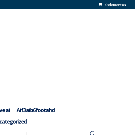
0 elementos
t
ve ai
Aif3aib6footahd
categorized