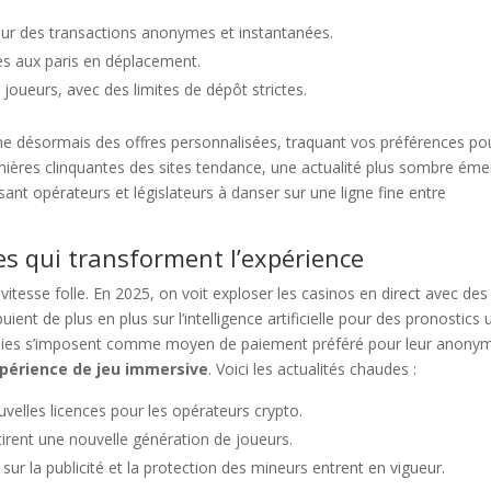
r des transactions anonymes et instantanées.
es aux paris en déplacement.
joueurs, avec des limites de dépôt strictes.
e désormais des offres personnalisées, traquant vos préférences po
mières clinquantes des sites tendance, une actualité plus sombre éme
sant opérateurs et législateurs à danser sur une ligne fine entre
s qui transforment l’expérience
 vitesse folle. En 2025, on voit exploser les casinos en direct avec des
uient de plus en plus sur l’intelligence artificielle pour des pronostics u
naies s’imposent comme moyen de paiement préféré pour leur anony
expérience de jeu immersive
. Voici les actualités chaudes :
uvelles licences pour les opérateurs crypto.
irent une nouvelle génération de joueurs.
s sur la publicité et la protection des mineurs entrent en vigueur.