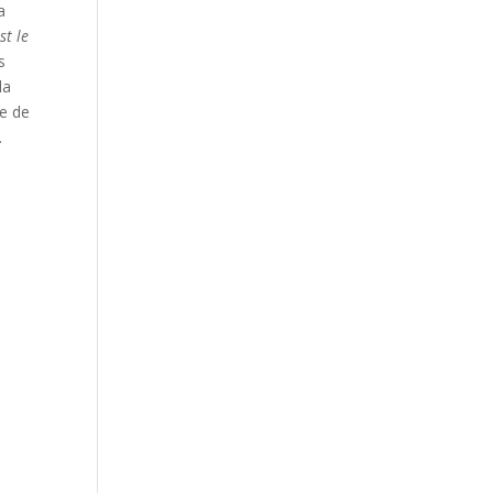
a
st le
s
la
ue de
.