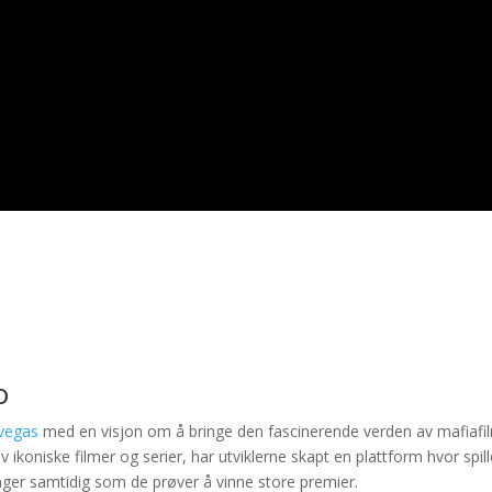
o
 vegas
med en visjon om å bringe den fascinerende verden av mafiafi
 av ikoniske filmer og serier, har utviklerne skapt en plattform hvor spil
ger samtidig som de prøver å vinne store premier.