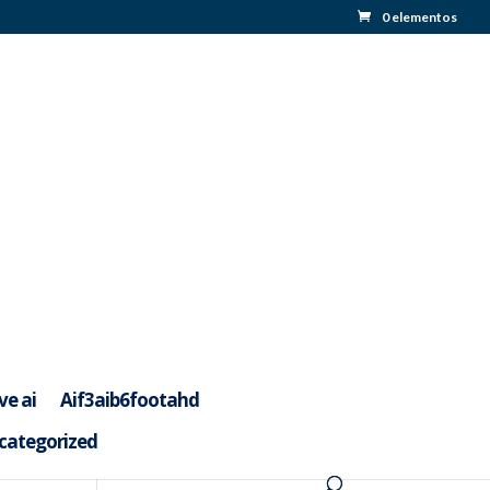
0 elementos
ve ai
Aif3aib6footahd
categorized