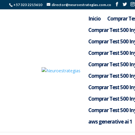
+57 323 2215610
director@neuroestrategias.com.co
Inicio
Comprar Tes
Comprar Test 500 Iny
Comprar Test 500 Iny
Comprar Test 500 Iny
Comprar Test 500 Iny
Comprar Test 500 Iny
Comprar Test 500 Iny
Comprar Test 500 Iny
Mafia Casino App Løf
Comprar Test 500 Iny
Gevinster
aws generative ai 1
por
Silverlight Colombia
|
May 1, 2026
|
Uncate