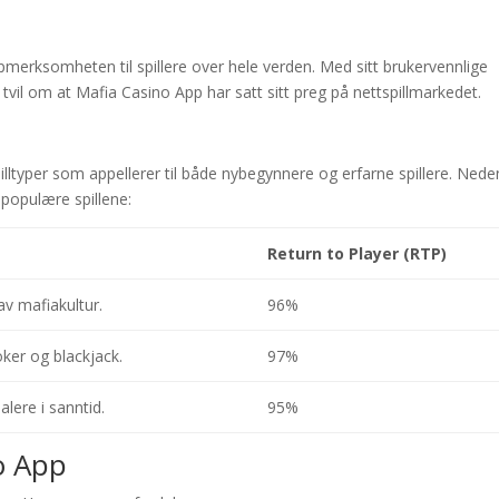
pmerksomheten til spillere over hele verden. Med sitt brukervennlige
tvil om at Mafia Casino App har satt sitt preg på nettspillmarkedet.
pilltyper som appellerer til både nybegynnere og erfarne spillere. Nede
populære spillene:
Return to Player (RTP)
 av mafiakultur.
96%
oker og blackjack.
97%
alere i sanntid.
95%
o App