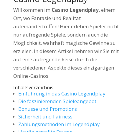
Willkommen im
Casino Legendplay
, einem
Ort, wo Fantasie und Realität
aufeinandertreffen! Hier erleben Spieler nicht
nur aufregende Spiele, sondern auch die
Möglichkeit, wahrhaft magische Gewinne zu
erzielen. In diesem Artikel nehmen wir Sie mit
auf eine aufregende Reise durch die
verschiedenen Aspekte dieses einzigartigen
Online-Casinos.
Inhaltsverzeichnis
Einführung in das Casino Legendplay
Die faszinierenden Spieleangebot
Bonusse und Promotions
Sicherheit und Fairness
Zahlungsmethoden im Legendplay
Häufig gestellte Fragen