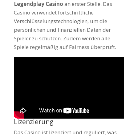
Legendplay Casino
an erster Stelle. Das
Casino verwendet fortschrittliche
Verschlüsselungstechnologien, um die
persönlichen und finanziellen Daten der
Spieler zu schützen. Zudem werden alle
Spiele regelmäßig auf Fairness überprüft.
Lizenzierung
Das Casino ist lizenziert und reguliert, was