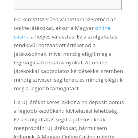
Ha keresztszerűen választani szeretnéd az
online játékokat, akkor a Magyar
online
casino
a helyes választás. Ez a szolgáltatás
rendkívül hozzáadott értéket ad a
játékosoknak, mivel mindig elégít meg a
legmagasabb szabványokat. Az online
játékokkal kapcsolatos kérdésekkel szemben
mindig szívesen segítenek, és mindig elégítik
meg a legjobb támogatást.
Ha új játékot keres, akkor a no deposit bonus
a legjobb kezdőkénti kivitelezési lehetőség.
Ez a szolgáltatás segít a játékosoknak
megpróbálni új játékokat, bármit sem
költenek. A Magyar Online Casino mindig