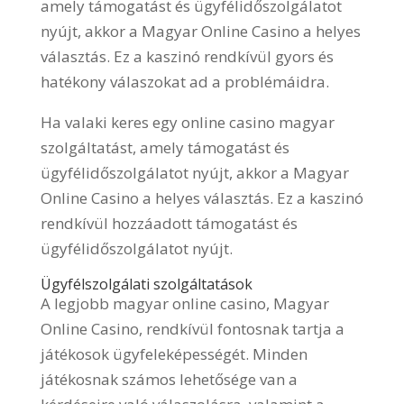
amely támogatást és ügyfélidőszolgálatot
nyújt, akkor a Magyar Online Casino a helyes
választás. Ez a kaszinó rendkívül gyors és
hatékony válaszokat ad a problémáidra.
Ha valaki keres egy online casino magyar
szolgáltatást, amely támogatást és
ügyfélidőszolgálatot nyújt, akkor a Magyar
Online Casino a helyes választás. Ez a kaszinó
rendkívül hozzáadott támogatást és
ügyfélidőszolgálatot nyújt.
Ügyfélszolgálati szolgáltatások
A legjobb magyar online casino, Magyar
Online Casino, rendkívül fontosnak tartja a
játékosok ügyfeleképességét. Minden
játékosnak számos lehetősége van a