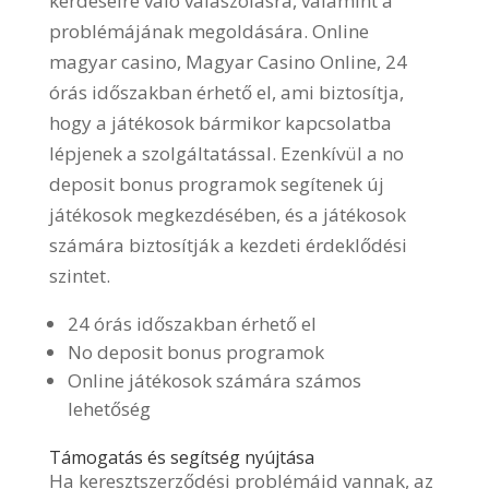
kérdéseire való válaszolásra, valamint a
problémájának megoldására. Online
magyar casino, Magyar Casino Online, 24
órás időszakban érhető el, ami biztosítja,
hogy a játékosok bármikor kapcsolatba
lépjenek a szolgáltatással. Ezenkívül a no
deposit bonus programok segítenek új
játékosok megkezdésében, és a játékosok
számára biztosítják a kezdeti érdeklődési
szintet.
24 órás időszakban érhető el
No deposit bonus programok
Online játékosok számára számos
lehetőség
Támogatás és segítség nyújtása
Ha keresztszerződési problémáid vannak, az