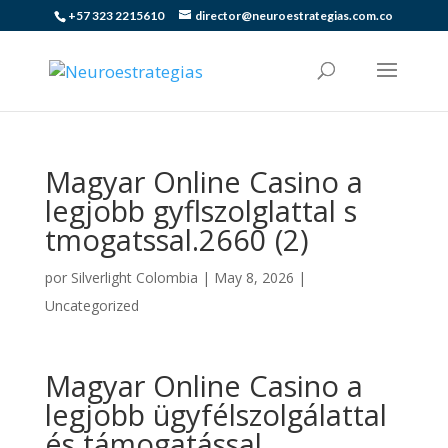
+57 323 2215610
director@neuroestrategias.com.co
Magyar Online Casino a
legjobb gyflszolglattal s
tmogatssal.2660 (2)
por
Silverlight Colombia
|
May 8, 2026
|
Uncategorized
Magyar Online Casino a
legjobb ügyfélszolgálattal
és támogatással