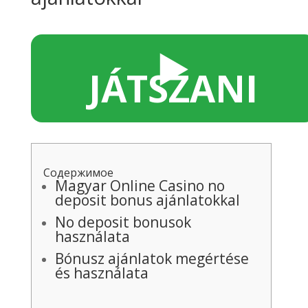
▶️
JÁTSZANI
Содержимое
Magyar Online Casino no
deposit bonus ajánlatokkal
No deposit bonusok
használata
Bónusz ajánlatok megértése
és használata