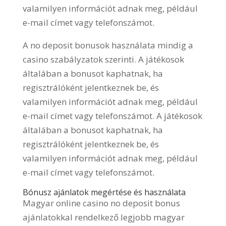
valamilyen információt adnak meg, például
e-mail címet vagy telefonszámot.
A no deposit bonusok használata mindig a
casino szabályzatok szerinti. A játékosok
általában a bonusot kaphatnak, ha
regisztrálóként jelentkeznek be, és
valamilyen információt adnak meg, például
e-mail címet vagy telefonszámot. A játékosok
általában a bonusot kaphatnak, ha
regisztrálóként jelentkeznek be, és
valamilyen információt adnak meg, például
e-mail címet vagy telefonszámot.
Bónusz ajánlatok megértése és használata
Magyar online casino no deposit bonus
ajánlatokkal rendelkező legjobb magyar