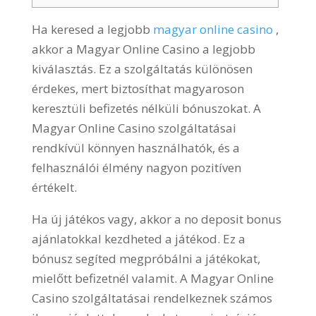
Ha keresed a legjobb
magyar online casino
,
akkor a Magyar Online Casino a legjobb
kiválasztás. Ez a szolgáltatás különösen
érdekes, mert biztosíthat magyaroson
keresztüli befizetés nélküli bónuszokat. A
Magyar Online Casino szolgáltatásai
rendkívül könnyen használhatók, és a
felhasználói élmény nagyon pozitíven
értékelt.
Ha új játékos vagy, akkor a no deposit bonus
ajánlatokkal kezdheted a játékod. Ez a
bónusz segíted megpróbálni a játékokat,
mielőtt befizetnél valamit. A Magyar Online
Casino szolgáltatásai rendelkeznek számos